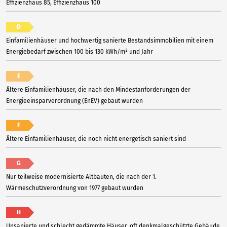
Effizienzhaus 85, Effizienzhaus 100
D
Einfamilienhäuser und hochwertig sanierte Bestandsimmobilien mit einem
Energiebedarf zwischen 100 bis 130 kWh/m² und Jahr
E
Ältere Einfamilienhäuser, die nach den Mindestanforderungen der
Energieeinsparverordnung (EnEV) gebaut wurden
F
Ältere Einfamilienhäuser, die noch nicht energetisch saniert sind
G
Nur teilweise modernisierte Altbauten, die nach der 1.
Wärmeschutzverordnung von 1977 gebaut wurden
H
Unsanierte und schlecht gedämmte Häuser, oft denkmalgeschützte Gebäude