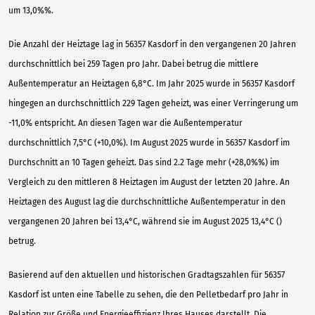
um 13,0%%.
Die Anzahl der Heiztage lag in 56357 Kasdorf in den vergangenen 20 Jahren
durchschnittlich bei 259 Tagen pro Jahr. Dabei betrug die mittlere
Außentemperatur an Heiztagen 6,8°C. Im Jahr 2025 wurde in 56357 Kasdorf
hingegen an durchschnittlich 229 Tagen geheizt, was einer Verringerung um
-11,0% entspricht. An diesen Tagen war die Außentemperatur
durchschnittlich 7,5°C (+10,0%). Im August 2025 wurde in 56357 Kasdorf im
Durchschnitt an 10 Tagen geheizt. Das sind 2.2 Tage mehr (+28,0%%) im
Vergleich zu den mittleren 8 Heiztagen im August der letzten 20 Jahre. An
Heiztagen des August lag die durchschnittliche Außentemperatur in den
vergangenen 20 Jahren bei 13,4°C, während sie im August 2025 13,4°C ()
betrug.
Basierend auf den aktuellen und historischen Gradtagszahlen für 56357
Kasdorf ist unten eine Tabelle zu sehen, die den Pelletbedarf pro Jahr in
Relation zur Größe und Energieeffizienz Ihres Hauses darstellt. Die