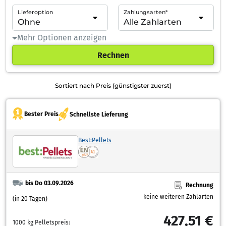
Lieferoption
Zahlungsarten*
Mehr Optionen anzeigen
Rechnen
Sortiert nach Preis (günstigster zuerst)
Bester Preis
Schnellste Lieferung
Best:Pellets
bis Do 03.09.2026
Rechnung
keine weiteren Zahlarten
(in 20 Tagen)
427,51 €
1000 kg Pelletspreis: