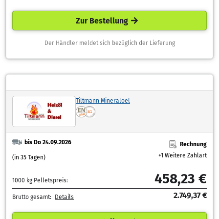
Zur Bestellung
Der Händler meldet sich bezüglich der Lieferung
Tiltmann Mineraloel
bis Do 24.09.2026
Rechnung
+1 Weitere Zahlart
(in 35 Tagen)
458,23 €
1000 kg Pelletspreis:
2.749,37 €
Brutto gesamt:
Details