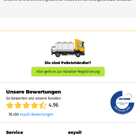
Sie sind Pelletshändler?
Hier geht es zur Händler-Registrierung
Unsere Bewertungen
So bewerten uns unsere Kunden
4.96
78.450
esyoil-Bewertungen
Service
esyoil