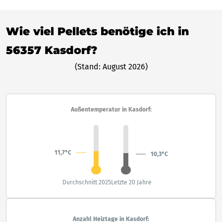
Wie viel Pellets benötige ich in
56357 Kasdorf?
(Stand: August 2026)
Außentemperatur in Kasdorf:
11,7°C
10,3°C
Durchschnitt 2025
Letzte 20 Jahre
Anzahl Heiztage in Kasdorf: