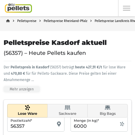
Pelletspreise
Pelletspreise Rheinland-Pfalz
Pelletspreise Landkreis Rh
Pelletspreise Kasdorf aktuell
(56357) – Heute Pellets kaufen
Der
Pelletspreis in Kasdorf
(56357) beträgt
heute 427,51 €/t
für lose Ware
und
470,80 €
für für Pellets-Sackware. Diese Preise gelten bei einer
Abnahmemenge
...
Mehr anzeigen
Lose Ware
Sackware
Big Bags
Postleitzahl*
Menge (in kg)*