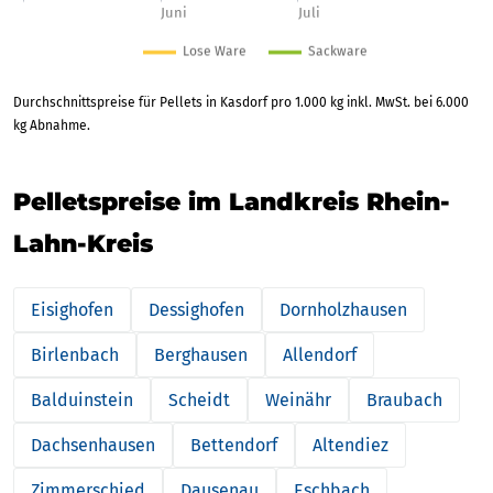
Durchschnittspreise für Pellets in Kasdorf pro 1.000 kg inkl. MwSt. bei 6.000
kg Abnahme.
Pelletspreise im Landkreis Rhein-
Lahn-Kreis
Eisighofen
Dessighofen
Dornholzhausen
Birlenbach
Berghausen
Allendorf
Balduinstein
Scheidt
Weinähr
Braubach
Dachsenhausen
Bettendorf
Altendiez
Zimmerschied
Dausenau
Eschbach