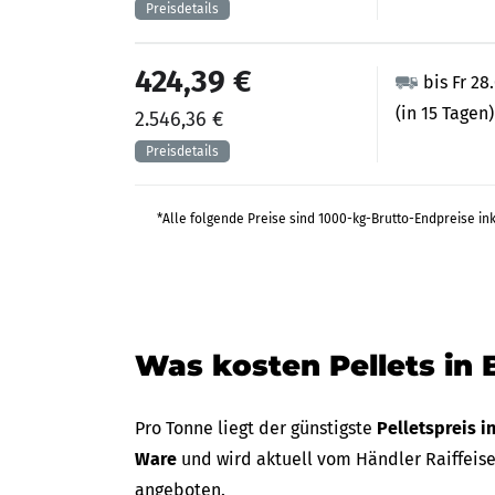
424,39 €
bis Fr 28
(in 15 Tagen)
2.546,36 €
*Alle folgende Preise sind 1000-kg-Brutto-Endpreise in
Was kosten Pellets in 
Pro Tonne liegt der günstigste
Pelletspreis i
Ware
und wird aktuell vom Händler Raiffeis
angeboten.