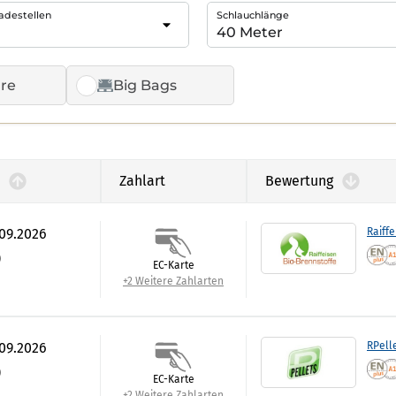
adestellen
Schlauchlänge
re
Big Bags
Zahlart
Bewertung
.09.2026
Raiffe
)
EC-Karte
+2 Weitere Zahlarten
.09.2026
RPell
)
EC-Karte
+2 Weitere Zahlarten