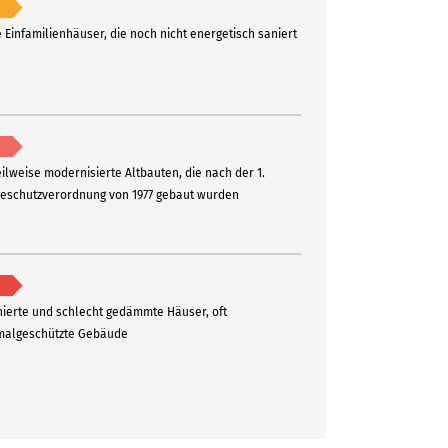
e Einfamilienhäuser, die noch nicht energetisch saniert
eilweise modernisierte Altbauten, die nach der 1.
schutzverordnung von 1977 gebaut wurden
ierte und schlecht gedämmte Häuser, oft
algeschützte Gebäude