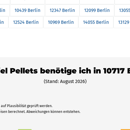
lin
10439 Berlin
12347 Berlin
12099 Berlin
13055
in
12524 Berlin
10969 Berlin
14055 Berlin
13129
el Pellets benötige ich in 10717 
(Stand: August 2026)
auf Plausibilität geprüft werden.
reisen berechnet. Abweichungen können entstehen.