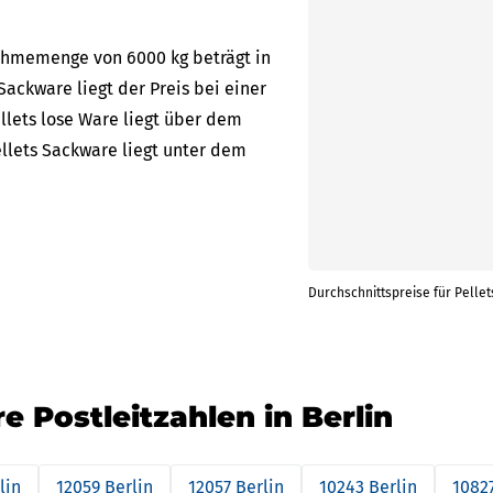
nahmemenge von 6000 kg beträgt in
 Sackware liegt der Preis bei einer
llets lose Ware liegt über dem
ellets Sackware liegt unter dem
Durchschnittspreise für Pellet
re Postleitzahlen in Berlin
lin
12059 Berlin
12057 Berlin
10243 Berlin
10827