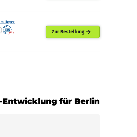
lm Hoyer
Zur Bestellung
s-Entwicklung für Berlin