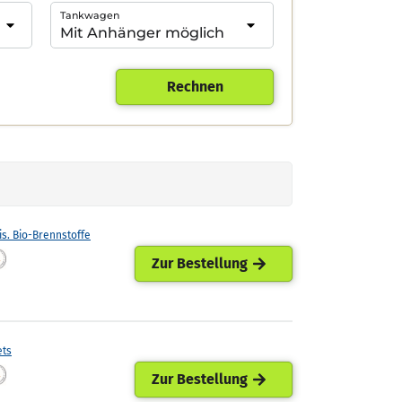
Tankwagen
Rechnen
is. Bio-Brennstoffe
Zur Bestellung
ets
Zur Bestellung