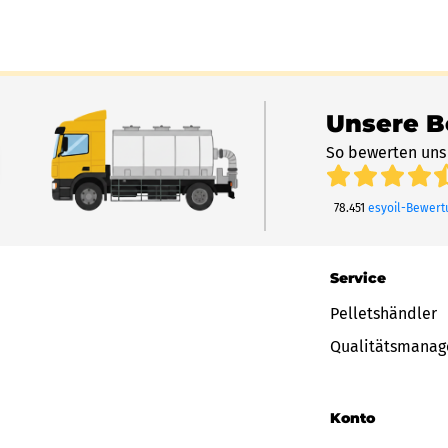
Unsere 
So bewerten uns
78.451
esyoil-Bewer
Service
Pelletshändler
Qualitätsmana
Konto