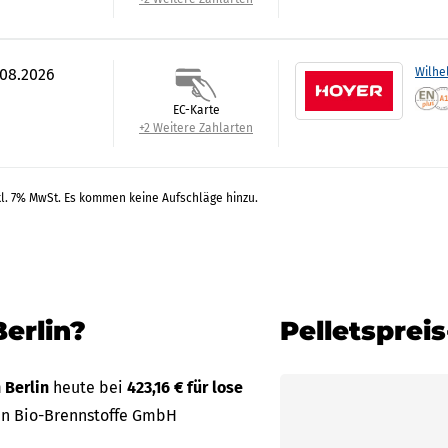
.08.2026
Wilhe
EC-Karte
+2 Weitere Zahlarten
kl. 7% MwSt. Es kommen keine Aufschläge hinzu.
Berlin?
Pelletsprei
n Berlin
heute bei
423,16 € für lose
en Bio-Brennstoffe GmbH