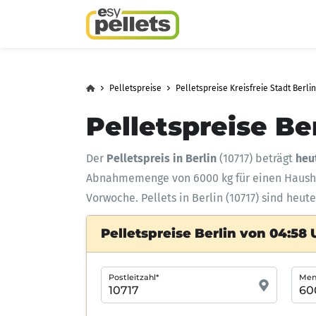
Pelletspreise
Pelletspreise Kreisfreie Stadt Berlin
Pelletspreise Be
Der
Pelletspreis in Berlin
(10717) beträgt
heu
Abnahmemenge
von 6000 kg für einen Haus
Vorwoche. Pellets in Berlin (10717) sind heut
Pelletspreise Berlin von 04:58 
Postleitzahl*
Meng