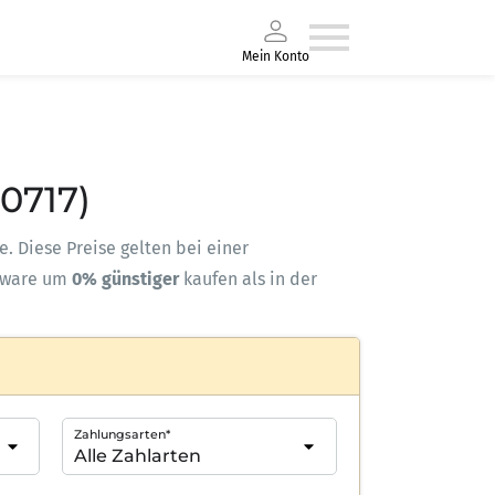
Mein Konto
10717)
e. Diese Preise gelten bei einer
kware um
0% günstiger
kaufen als in der
Zahlungsarten*