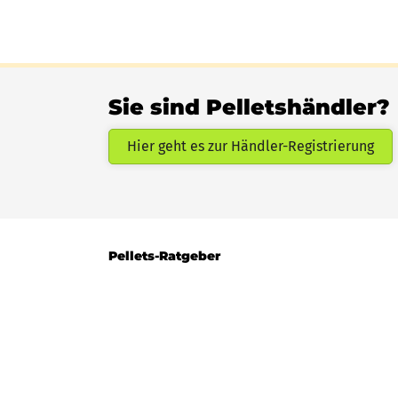
Sie sind Pelletshändler?
Hier geht es zur Händler-Registrierung
Pellets-Ratgeber