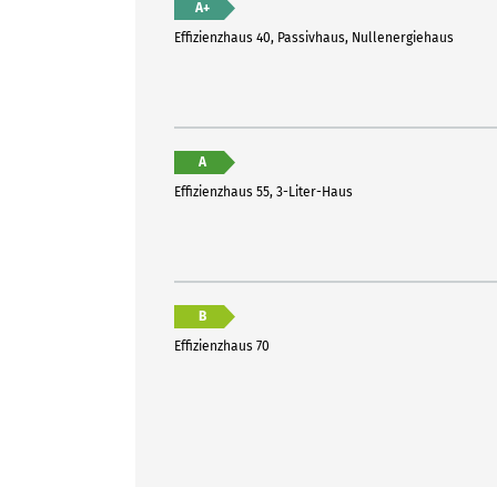
A+
Effizienzhaus 40, Passivhaus, Nullenergiehaus
A
Effizienzhaus 55, 3-Liter-Haus
B
Effizienzhaus 70