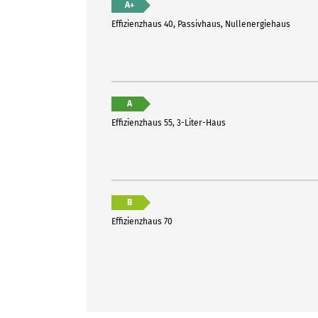
A+
Effizienzhaus 40, Passivhaus, Nullenergiehaus
A
Effizienzhaus 55, 3-Liter-Haus
B
Effizienzhaus 70