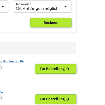
Tankwagen
Rechnen
is. Bio-Brennstoffe
Zur Bestellung
ets
Zur Bestellung