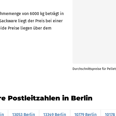
nahmemenge von 6000 kg beträgt in
 Sackware liegt der Preis bei einer
eide Preise liegen über dem
Durchschnittspreise für Pellet
re Postleitzahlen in Berlin
lin
13053 Berlin
13349 Berlin
10779 Berlin
10178