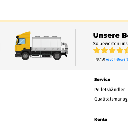
Unsere 
So bewerten uns
78.450
esyoil-Bewer
Service
Pelletshändler
Qualitätsmana
Konto