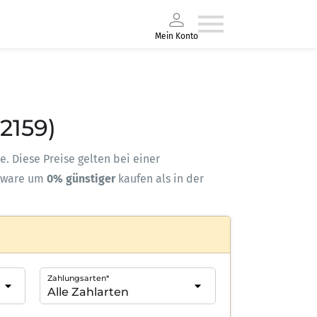
Mein Konto
12159)
e. Diese Preise gelten bei einer
kware um
0% günstiger
kaufen als in der
Zahlungsarten*