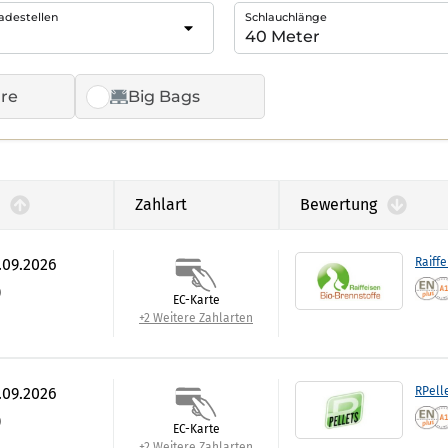
adestellen
Schlauchlänge
re
Big Bags
Zahlart
Bewertung
.09.2026
Raiffe
)
EC-Karte
+2 Weitere Zahlarten
.09.2026
RPell
)
EC-Karte
+2 Weitere Zahlarten