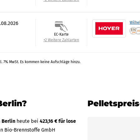
7.08.2026
Wilhe
EC-Karte
+2 Weitere Zahlarten
kl. 7% MwSt. Es kommen keine Aufschläge hinzu.
Berlin?
Pelletsprei
n Berlin
heute bei
423,16 € für lose
en Bio-Brennstoffe GmbH