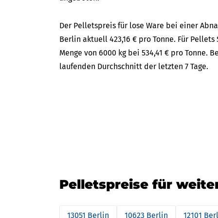
Der Pelletspreis für lose Ware bei einer Ab
Berlin aktuell 423,16 € pro Tonne. Für Pellets
Menge von 6000 kg bei 534,41 € pro Tonne. B
laufenden Durchschnitt der letzten 7 Tage.
Pelletspreise für weite
13051 Berlin
10623 Berlin
12101 Ber