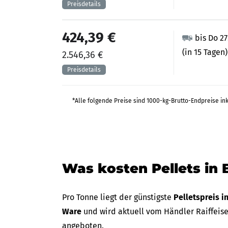
424,39 €
bis Do 2
(in 15 Tagen)
2.546,36 €
*Alle folgende Preise sind 1000-kg-Brutto-Endpreise in
Was kosten Pellets in 
Pro Tonne liegt der günstigste
Pelletspreis i
Ware
und wird aktuell vom Händler Raiffeis
angeboten.