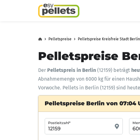
Pelletspreise
Pelletspreise Kreisfreie Stadt Berlin
Pelletspreise Be
Der
Pelletspreis in Berlin
(12159) beträgt
heu
Abnahmemenge
von 6000 kg für einen Haus
Vorwoche. Pellets in Berlin (12159) sind heut
Pelletspreise Berlin von 07:04 
Postleitzahl*
Meng