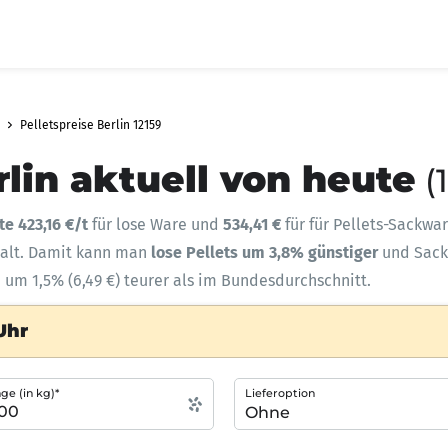
Pelletspreise Berlin 12159
rlin aktuell von heute
(
te 423,16 €/t
für lose Ware und
534,41 €
für für Pellets-Sackwar
halt. Damit kann man
lose Pellets um 3,8% günstiger
und Sac
e um 1,5% (6,49 €) teurer als im Bundesdurchschnitt.
Uhr
e (in kg)*
Lieferoption