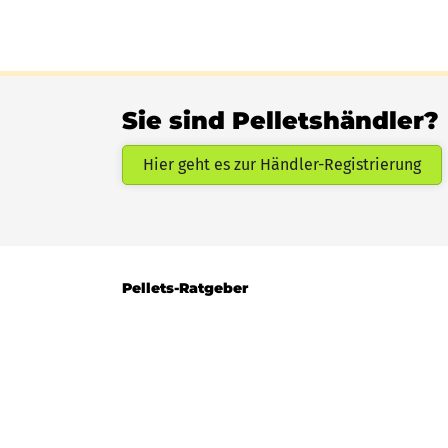
Sie sind Pelletshändler?
Hier geht es zur Händler-Registrierung
Pellets-Ratgeber