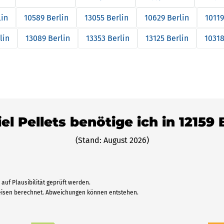
lin
10589 Berlin
13055 Berlin
10629 Berlin
10119
lin
13089 Berlin
13353 Berlin
13125 Berlin
10318
el Pellets benötige ich in 12159 
(Stand: August 2026)
auf Plausibilität geprüft werden.
reisen berechnet. Abweichungen können entstehen.