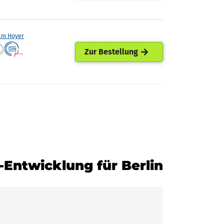
lm Hoyer
Zur Bestellung
s-Entwicklung für Berlin