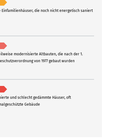
e Einfamilienhäuser, die noch nicht energetisch saniert
eilweise modernisierte Altbauten, die nach der 1.
schutzverordnung von 1977 gebaut wurden
ierte und schlecht gedämmte Häuser, oft
algeschützte Gebäude