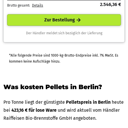
2.546,36 €
Brutto gesamt:
Details
Zur Bestellung
Der Händler meldet sich bezüglich der Lieferung
*Alle folgende Preise sind 1000-kg-Brutto-Endpreise inkl. 7% MwSt. Es
kommen keine Aufschläge hinzu.
Was kosten Pellets in Berlin?
Pro Tonne liegt der günstigste
Pelletspreis in Berlin
heute
bei
423,16 € für lose Ware
und wird aktuell vom Händler
Raiffeisen Bio-Brennstoffe GmbH angeboten.