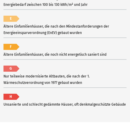
Energiebedarf zwischen 100 bis 130 kWh/m² und Jahr
E
Ältere Einfamilienhäuser, die nach den Mindestanforderungen der
Energieeinsparverordnung (EnEV) gebaut wurden
F
Ältere Einfamilienhäuser, die noch nicht energetisch saniert sind
G
Nur teilweise modernisierte Altbauten, die nach der 1.
Wärmeschutzverordnung von 1977 gebaut wurden
H
Unsanierte und schlecht gedämmte Häuser, oft denkmalgeschützte Gebäude