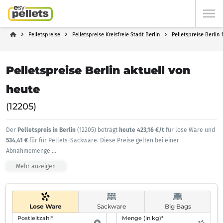
Pelletspreise
Pelletspreise Kreisfreie Stadt Berlin
Pelletspreise Berlin 
Pelletspreise Berlin aktuell von
heute
(12205)
Der
Pelletspreis in Berlin
(12205) beträgt
heute 423,16 €/t
für lose Ware und
534,41 €
für für Pellets-Sackware. Diese Preise gelten bei einer
Abnahmemenge
...
Mehr anzeigen
Lose Ware
Sackware
Big Bags
Postleitzahl*
Menge (in kg)*