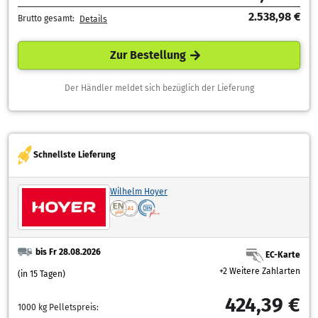
2.538,98 €
Brutto gesamt:
Details
Zur Bestellung
Der Händler meldet sich bezüglich der Lieferung
Schnellste Lieferung
Wilhelm Hoyer
bis Fr 28.08.2026
EC-Karte
+2 Weitere Zahlarten
(in 15 Tagen)
424,39 €
1000 kg Pelletspreis: