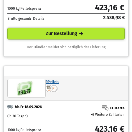
423,16 €
1000 kg Pelletspreis:
2.538,98 €
Brutto gesamt:
Details
Zur Bestellung
Der Händler meldet sich bezüglich der Lieferung
RPellets
bis Fr 18.09.2026
EC-Karte
+2 Weitere Zahlarten
(in 30 Tagen)
423,16 €
1000 kg Pelletspreis: