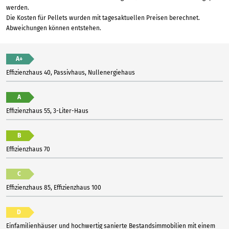
werden.
Die Kosten für Pellets wurden mit tagesaktuellen Preisen berechnet.
Abweichungen können entstehen.
A+
Effizienzhaus 40, Passivhaus, Nullenergiehaus
A
Effizienzhaus 55, 3-Liter-Haus
B
Effizienzhaus 70
C
Effizienzhaus 85, Effizienzhaus 100
D
Einfamilienhäuser und hochwertig sanierte Bestandsimmobilien mit einem