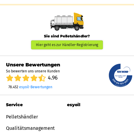
Sie sind Pelletshändler?
Hier geht es zur Händler-Registrierung
Unsere Bewertungen
So bewerten uns unsere Kunden
4.96
78.452
esyoil-Bewertungen
Service
esyoil
Pelletshändler
Qualitätsmanagement