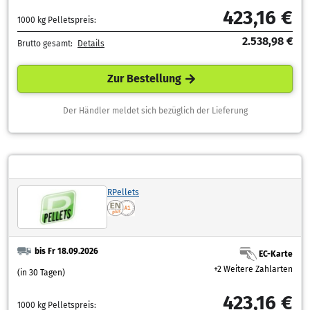
423,16 €
1000 kg Pelletspreis:
2.538,98 €
Brutto gesamt:
Details
Zur Bestellung
Der Händler meldet sich bezüglich der Lieferung
RPellets
bis Fr 18.09.2026
EC-Karte
+2 Weitere Zahlarten
(in 30 Tagen)
423,16 €
1000 kg Pelletspreis: