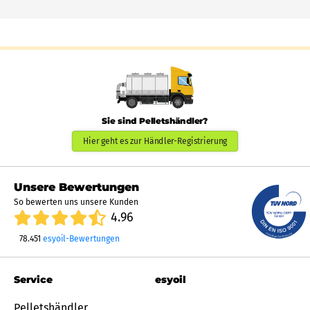
Sie sind Pelletshändler?
Hier geht es zur Händler-Registrierung
Unsere Bewertungen
So bewerten uns unsere Kunden
4.96
78.451
esyoil-Bewertungen
Service
esyoil
Pelletshändler