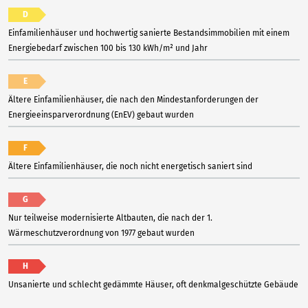
D
Einfamilienhäuser und hochwertig sanierte Bestandsimmobilien mit einem
Energiebedarf zwischen 100 bis 130 kWh/m² und Jahr
E
Ältere Einfamilienhäuser, die nach den Mindestanforderungen der
Energieeinsparverordnung (EnEV) gebaut wurden
F
Ältere Einfamilienhäuser, die noch nicht energetisch saniert sind
G
Nur teilweise modernisierte Altbauten, die nach der 1.
Wärmeschutzverordnung von 1977 gebaut wurden
H
Unsanierte und schlecht gedämmte Häuser, oft denkmalgeschützte Gebäude