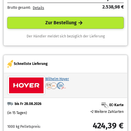
2.538,98 €
Brutto gesamt:
Details
Zur Bestellung
Der Händler meldet sich bezüglich der Lieferung
Schnellste Lieferung
Wilhelm Hoyer
bis Fr 28.08.2026
EC-Karte
+2 Weitere Zahlarten
(in 15 Tagen)
424,39 €
1000 kg Pelletspreis: