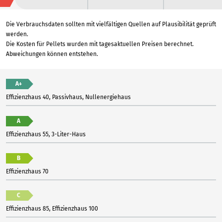
Die Verbrauchsdaten sollten mit vielfältigen Quellen auf Plausibilität geprüft
werden.
Die Kosten für Pellets wurden mit tagesaktuellen Preisen berechnet.
Abweichungen können entstehen.
A+
Effizienzhaus 40, Passivhaus, Nullenergiehaus
A
Effizienzhaus 55, 3-Liter-Haus
B
Effizienzhaus 70
C
Effizienzhaus 85, Effizienzhaus 100