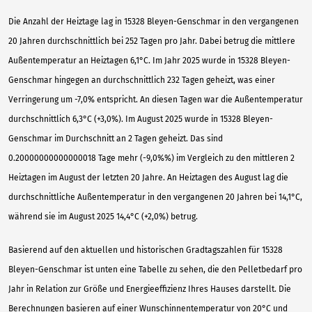
Die Anzahl der Heiztage lag in 15328 Bleyen-Genschmar in den vergangenen
20 Jahren durchschnittlich bei 252 Tagen pro Jahr. Dabei betrug die mittlere
Außentemperatur an Heiztagen 6,1°C. Im Jahr 2025 wurde in 15328 Bleyen-
Genschmar hingegen an durchschnittlich 232 Tagen geheizt, was einer
Verringerung um -7,0% entspricht. An diesen Tagen war die Außentemperatur
durchschnittlich 6,3°C (+3,0%). Im August 2025 wurde in 15328 Bleyen-
Genschmar im Durchschnitt an 2 Tagen geheizt. Das sind
0.20000000000000018 Tage mehr (-9,0%%) im Vergleich zu den mittleren 2
Heiztagen im August der letzten 20 Jahre. An Heiztagen des August lag die
durchschnittliche Außentemperatur in den vergangenen 20 Jahren bei 14,1°C,
während sie im August 2025 14,4°C (+2,0%) betrug.
Basierend auf den aktuellen und historischen Gradtagszahlen für 15328
Bleyen-Genschmar ist unten eine Tabelle zu sehen, die den Pelletbedarf pro
Jahr in Relation zur Größe und Energieeffizienz Ihres Hauses darstellt. Die
Berechnungen basieren auf einer Wunschinnentemperatur von 20°C und