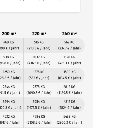
200 m²
220 m²
240 m²
468 KG
516 KG
562 KG
(198 € / Jahr)
(218.3 € / Jahr)
(237.7 € / Jahr)
938 KG
1032 KG
1126 KG
396.8 € / Jahr)
(436.5 € / Jahr)
(476.3 € / Jahr)
1250 KG
1376 KG
1500 KG
28.8 € / Jahr)
(582 € / Jahr)
(634.5 € / Jahr)
2344 KG
2578 KG
2812 KG
991.5 € / Jahr)
(1090.5 € / Jahr)
(1189.5 € / Jahr)
3594 KG
3954 KG
4312 KG
520.3 € / Jahr)
(1672.5 € / Jahr)
(1824 € / Jahr)
4532 KG
4984 KG
5438 KG
1917 € / Jahr)
(2108.2 € / Jahr)
(2300.3 € / Jahr)