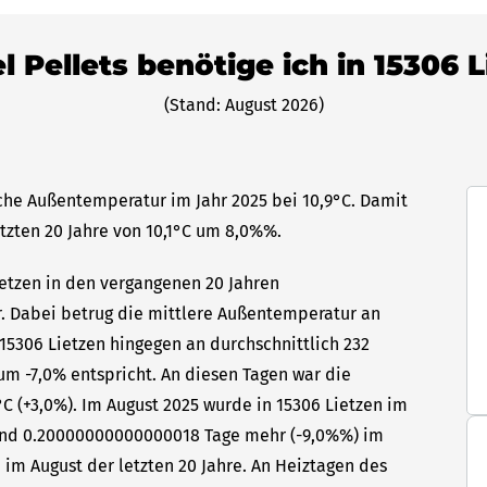
l Pellets benötige ich in 15306 
(Stand: August 2026)
iche Außentemperatur im Jahr 2025 bei 10,9°C. Damit
etzten 20 Jahre von 10,1°C um 8,0%%.
ietzen in den vergangenen 20 Jahren
hr. Dabei betrug die mittlere Außentemperatur an
 15306 Lietzen hingegen an durchschnittlich 232
um -7,0% entspricht. An diesen Tagen war die
C (+3,0%). Im August 2025 wurde in 15306 Lietzen im
 sind 0.20000000000000018 Tage mehr (-9,0%%) im
 im August der letzten 20 Jahre. An Heiztagen des