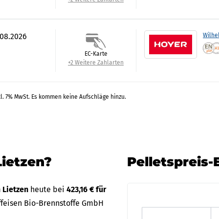
.08.2026
Wilhe
EC-Karte
+2 Weitere Zahlarten
kl. 7% MwSt. Es kommen keine Aufschläge hinzu.
Lietzen?
Pelletspreis-
n Lietzen
heute bei
423,16 € für
ffeisen Bio-Brennstoffe GmbH