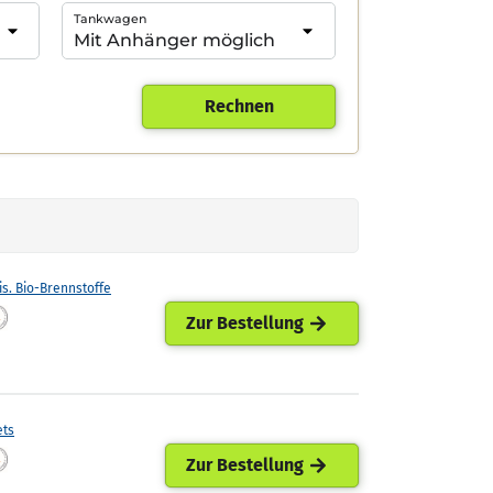
Tankwagen
Rechnen
is. Bio-Brennstoffe
Zur Bestellung
ets
Zur Bestellung