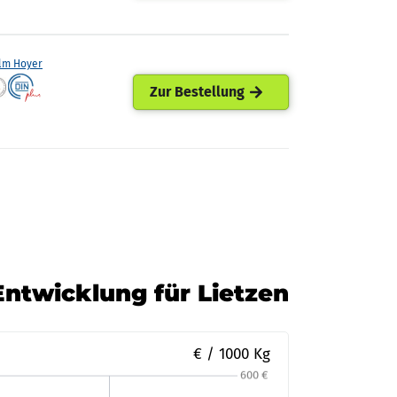
lm Hoyer
Zur Bestellung
Entwicklung für Lietzen
€ / 1000 Kg