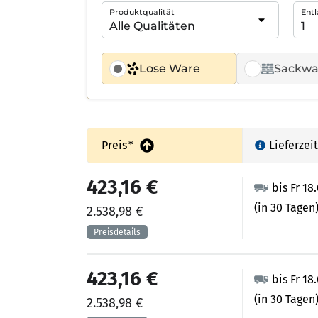
Produktqualität
Entl
Lose Ware
Sackwa
Preis
*
Lieferzeit
423,16 €
bis Fr 18
(in 30 Tagen
2.538,98 €
423,16 €
bis Fr 18
(in 30 Tagen
2.538,98 €