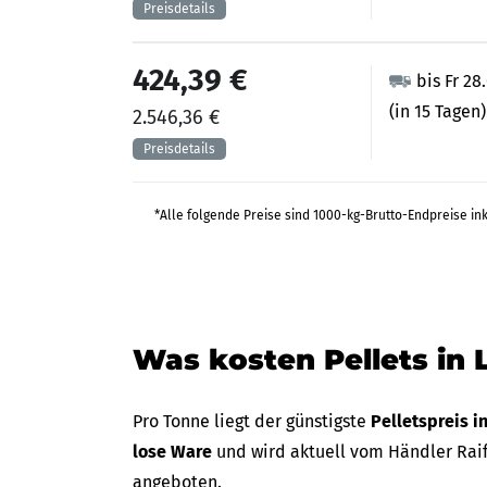
424,39 €
bis Fr 28
(in 15 Tagen)
2.546,36 €
*Alle folgende Preise sind 1000-kg-Brutto-Endpreise in
Was kosten Pellets in 
Pro Tonne liegt der günstigste
Pelletspreis i
lose Ware
und wird aktuell vom Händler Rai
angeboten.