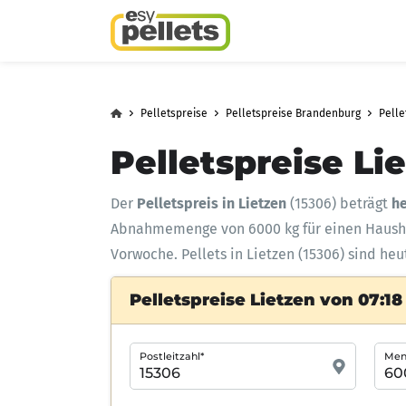
Pelletspreise
Pelletspreise Brandenburg
Pelle
Pelletspreise Li
Der
Pelletspreis in Lietzen
(15306) beträgt
he
Abnahmemenge
von 6000 kg für einen Haus
Vorwoche. Pellets in Lietzen (15306) sind heu
Pelletspreise Lietzen von 07:18
Postleitzahl*
Meng