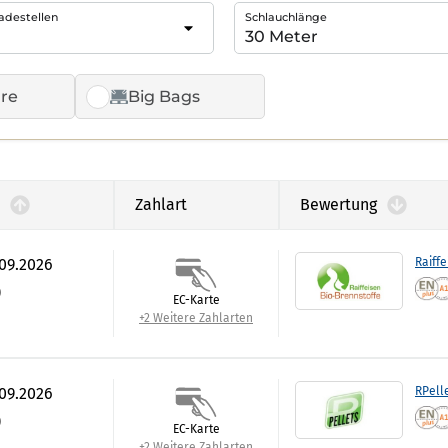
adestellen
Schlauchlänge
re
Big Bags
Zahlart
Bewertung
.09.2026
Raiffe
)
EC-Karte
+2 Weitere Zahlarten
.09.2026
RPell
)
EC-Karte
+2 Weitere Zahlarten