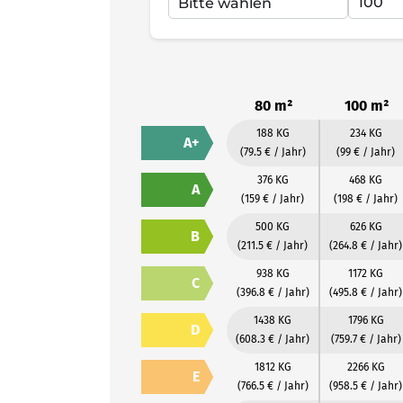
80 m²
100 m²
188 KG
234 KG
A+
(79.5 € / Jahr)
(99 € / Jahr)
376 KG
468 KG
A
(159 € / Jahr)
(198 € / Jahr)
500 KG
626 KG
B
(211.5 € / Jahr)
(264.8 € / Jahr)
938 KG
1172 KG
C
(396.8 € / Jahr)
(495.8 € / Jahr)
1438 KG
1796 KG
D
(608.3 € / Jahr)
(759.7 € / Jahr)
1812 KG
2266 KG
E
(766.5 € / Jahr)
(958.5 € / Jahr)