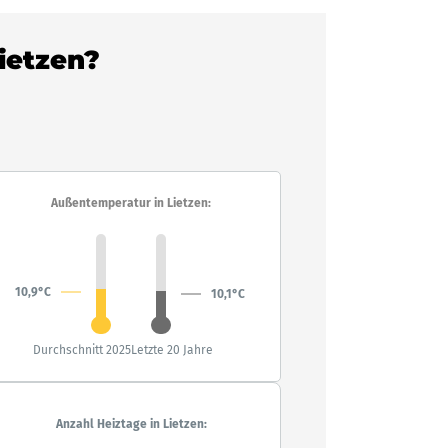
Lietzen?
Außentemperatur in Lietzen:
10,9°C
10,1°C
Durchschnitt 2025
Letzte 20 Jahre
Anzahl Heiztage in Lietzen: