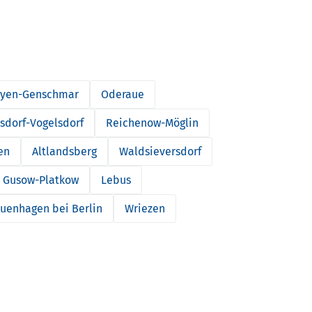
eyen-Genschmar
Oderaue
sdorf-Vogelsdorf
Reichenow-Möglin
en
Altlandsberg
Waldsieversdorf
Gusow-Platkow
Lebus
uenhagen bei Berlin
Wriezen