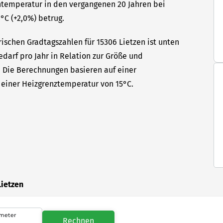
ntemperatur in den vergangenen 20 Jahren bei
°C (+2,0%) betrug.
ischen Gradtagszahlen für 15306 Lietzen ist unten
edarf pro Jahr in Relation zur Größe und
t. Die Berechnungen basieren auf einer
einer Heizgrenztemperatur von 15°C.
Lietzen
meter
Rechnen