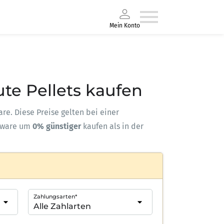
Mein Konto
ute Pellets kaufen
are. Diese Preise gelten bei einer
kware um
0% günstiger
kaufen als in der
Zahlungsarten*