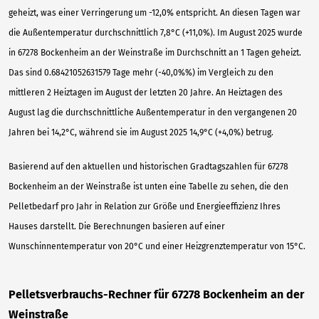
geheizt, was einer Verringerung um -12,0% entspricht. An diesen Tagen war
die Außentemperatur durchschnittlich 7,8°C (+11,0%). Im August 2025 wurde
in 67278 Bockenheim an der Weinstraße im Durchschnitt an 1 Tagen geheizt.
Das sind 0.68421052631579 Tage mehr (-40,0%%) im Vergleich zu den
mittleren 2 Heiztagen im August der letzten 20 Jahre. An Heiztagen des
August lag die durchschnittliche Außentemperatur in den vergangenen 20
Jahren bei 14,2°C, während sie im August 2025 14,9°C (+4,0%) betrug.
Basierend auf den aktuellen und historischen Gradtagszahlen für 67278
Bockenheim an der Weinstraße ist unten eine Tabelle zu sehen, die den
Pelletbedarf pro Jahr in Relation zur Größe und Energieeffizienz Ihres
Hauses darstellt. Die Berechnungen basieren auf einer
Wunschinnentemperatur von 20°C und einer Heizgrenztemperatur von 15°C.
Pelletsverbrauchs-Rechner für 67278 Bockenheim an der
Weinstraße