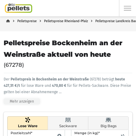
Pelletspreise
Pelletspreise Rheinland-Pfalz
Pelletspreise Landkreis B
Pelletspreise Bockenheim an der
Weinstraße aktuell von heute
(67278)
Der
Pelletspreis in Bockenheim an der Weinstraße
(67278) beträgt
heute
427,51 €/t
für lose Ware und
470,80 €
für für Pellets-Sackware. Diese Preise
gelten bei einer Abnahmemenge
...
Mehr anzeigen
Lose Ware
Sackware
Big Bags
Postleitzahl*
Menge (in kg)*