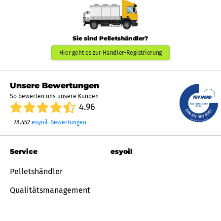
Sie sind Pelletshändler?
Hier geht es zur Händler-Registrierung
Unsere Bewertungen
So bewerten uns unsere Kunden
4.96
78.452
esyoil-Bewertungen
Service
esyoil
Pelletshändler
Qualitätsmanagement