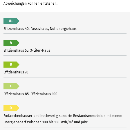
Abweichungen können entstehen.
A+
Effizienzhaus 40, Passivhaus, Nullenergiehaus
A
Effizienzhaus 55, 3-Liter-Haus
B
Effizienzhaus 70
C
Effizienzhaus 85, Effizienzhaus 100
D
Einfamilienhäuser und hochwertig sanierte Bestandsimmobilien mit einem
Energiebedarf zwischen 100 bis 130 kWh/m² und Jahr