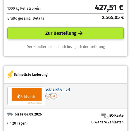
427,51 €
1000 kg Pelletspreis:
2.565,05 €
Brutto gesamt:
Details
Zur Bestellung
Der Händler meldet sich bezüglich der Lieferung
Schnellste Lieferung
Eckhardt GmbH
bis Fr 04.09.2026
EC-Karte
+3 Weitere Zahlarten
(in 20 Tagen)