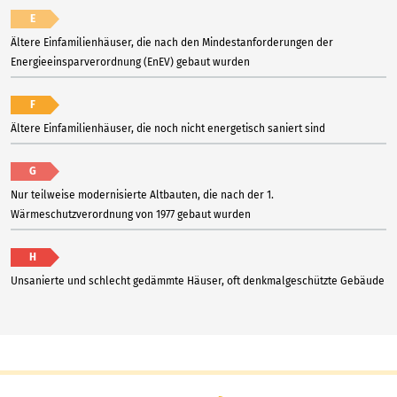
E
Ältere Einfamilienhäuser, die nach den Mindestanforderungen der
Energieeinsparverordnung (EnEV) gebaut wurden
F
Ältere Einfamilienhäuser, die noch nicht energetisch saniert sind
G
Nur teilweise modernisierte Altbauten, die nach der 1.
Wärmeschutzverordnung von 1977 gebaut wurden
H
Unsanierte und schlecht gedämmte Häuser, oft denkmalgeschützte Gebäude