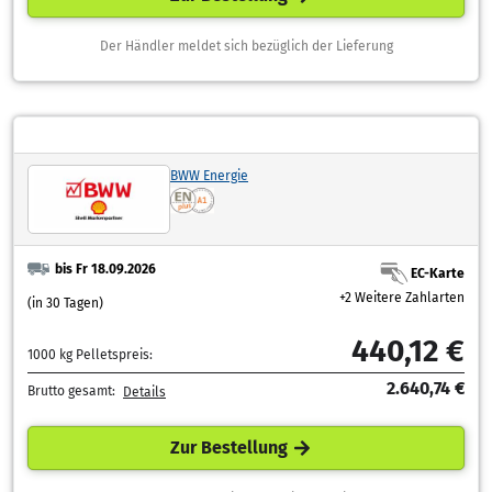
Der Händler meldet sich bezüglich der Lieferung
BWW Energie
bis Fr 18.09.2026
EC-Karte
+2 Weitere Zahlarten
(in 30 Tagen)
440,12 €
1000 kg Pelletspreis:
2.640,74 €
Brutto gesamt:
Details
Zur Bestellung