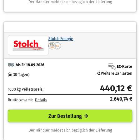
Der Händler meldet sich bezüglich der Lieferung
Stolch Energie
bis Fr 18.09.2026
EC-Karte
+2 Weitere Zahlarten
(in 30 Tagen)
440,12 €
1000 kg Pelletspreis:
2.640,74 €
Brutto gesamt:
Details
Zur Bestellung
Der Händler meldet sich bezüglich der Lieferung