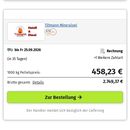
Tiltmann Mineraloel
bis Fr 25.09.2026
Rechnung
+1 Weitere Zahlart
(in 35 Tagen)
458,23 €
1000 kg Pelletspreis:
2.749,37 €
Brutto gesamt:
Details
Zur Bestellung
Der Händler meldet sich bezüglich der Lieferung