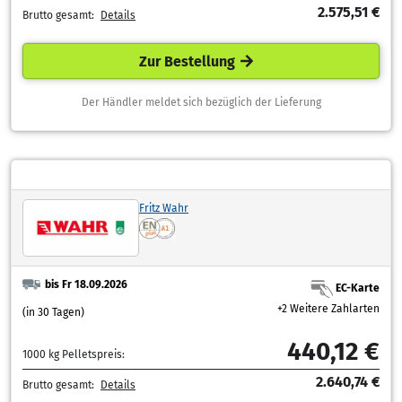
2.575,51 €
Brutto gesamt:
Details
Zur Bestellung
Der Händler meldet sich bezüglich der Lieferung
Fritz Wahr
bis Fr 18.09.2026
EC-Karte
+2 Weitere Zahlarten
(in 30 Tagen)
440,12 €
1000 kg Pelletspreis:
2.640,74 €
Brutto gesamt:
Details