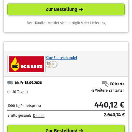
Zur Bestellung
Der Händler meldet sich bezüglich der Lieferung
Klug Energiehandel
bis Fr 18.09.2026
EC-Karte
+2 Weitere Zahlarten
(in 30 Tagen)
440,12 €
1000 kg Pelletspreis:
2.640,74 €
Brutto gesamt:
Details
Zur Bestellung