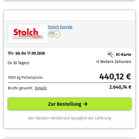
Stolch Energie
bis Do 17.09.2026
EC-Karte
+2 Weitere Zahlarten
(in 30 Tagen)
440,12 €
1000 kg Pelletspreis:
2.640,74 €
Brutto gesamt:
Details
Zur Bestellung
Der Händler meldet sich bezüglich der Lieferung