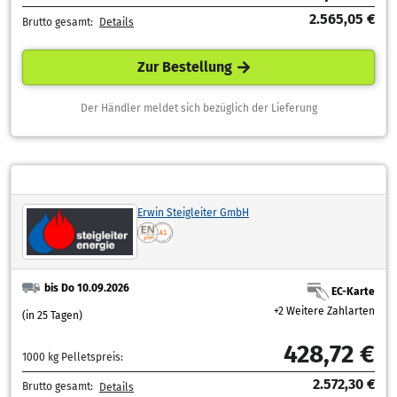
2.565,05 €
Brutto gesamt:
Details
Zur Bestellung
Der Händler meldet sich bezüglich der Lieferung
Erwin Steigleiter GmbH
bis Do 10.09.2026
EC-Karte
+2 Weitere Zahlarten
(in 25 Tagen)
428,72 €
1000 kg Pelletspreis:
2.572,30 €
Brutto gesamt:
Details