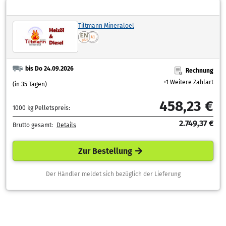
Tiltmann Mineraloel
bis Do 24.09.2026
Rechnung
+1 Weitere Zahlart
(in 35 Tagen)
458,23 €
1000 kg Pelletspreis:
2.749,37 €
Brutto gesamt:
Details
Zur Bestellung
Der Händler meldet sich bezüglich der Lieferung