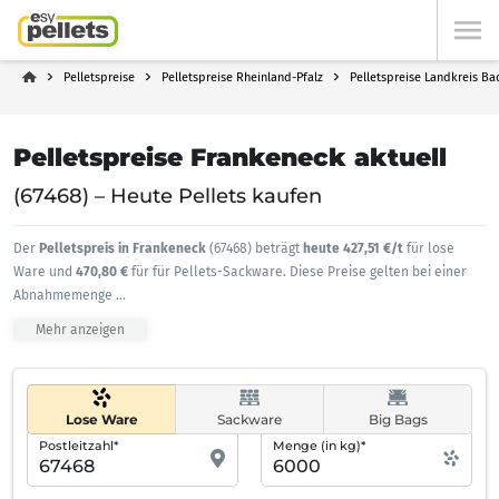
Pelletspreise
Pelletspreise Rheinland-Pfalz
Pelletspreise Landkreis B
Pelletspreise Frankeneck aktuell
(67468) – Heute Pellets kaufen
Der
Pelletspreis in Frankeneck
(67468) beträgt
heute 427,51 €/t
für lose
Ware und
470,80 €
für für Pellets-Sackware. Diese Preise gelten bei einer
Abnahmemenge
...
Mehr anzeigen
Lose Ware
Sackware
Big Bags
Postleitzahl*
Menge (in kg)*