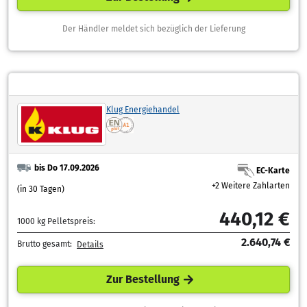
Der Händler meldet sich bezüglich der Lieferung
Klug Energiehandel
bis Do 17.09.2026
EC-Karte
+2 Weitere Zahlarten
(in 30 Tagen)
440,12 €
1000 kg Pelletspreis:
2.640,74 €
Brutto gesamt:
Details
Zur Bestellung