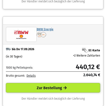
Der Händler meldet sich bezüglich der Lieferung
BWW Energie
bis Do 17.09.2026
EC-Karte
+2 Weitere Zahlarten
(in 30 Tagen)
440,12 €
1000 kg Pelletspreis:
2.640,74 €
Brutto gesamt:
Details
Zur Bestellung
Der Händler meldet sich bezüglich der Lieferung