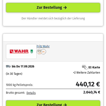
Zur Bestellung
Der Händler meldet sich bezüglich der Lieferung
Fritz Wahr
bis Do 17.09.2026
EC-Karte
+2 Weitere Zahlarten
(in 30 Tagen)
440,12 €
1000 kg Pelletspreis:
2.640,74 €
Brutto gesamt:
Details
Zur Bestellung