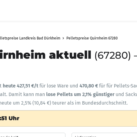
lletspreise Landkreis Bad Dürkheim
Pelletspreise Quirnheim 67280
irnheim aktuell
(67280) 
gt
heute 427,51 €/t
für lose Ware und
470,80 €
für für Pellets-S
halt. Damit kann man
lose Pellets um 2,1% günstiger
und Sac
heute um 2,5% (10,84 €) teurer als im Bundesdurchschnitt.
:51 Uhr