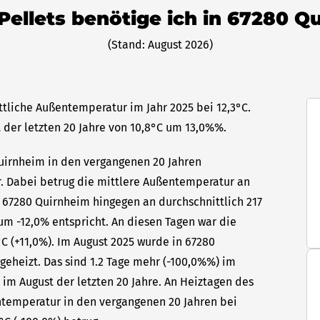
 Pellets benötige ich in 67280 Q
(Stand: August 2026)
ttliche Außentemperatur im Jahr 2025 bei 12,3°C.
 der letzten 20 Jahre von 10,8°C um 13,0%%.
Quirnheim in den vergangenen 20 Jahren
hr. Dabei betrug die mittlere Außentemperatur an
n 67280 Quirnheim hingegen an durchschnittlich 217
um -12,0% entspricht. An diesen Tagen war die
C (+11,0%). Im August 2025 wurde in 67280
geheizt. Das sind 1.2 Tage mehr (-100,0%%) im
 im August der letzten 20 Jahre. An Heiztagen des
ntemperatur in den vergangenen 20 Jahren bei