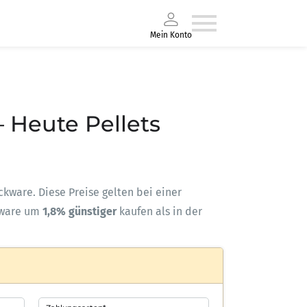
Mein Konto
– Heute Pellets
ackware. Diese Preise gelten bei einer
kware um
1,8% günstiger
kaufen als in der