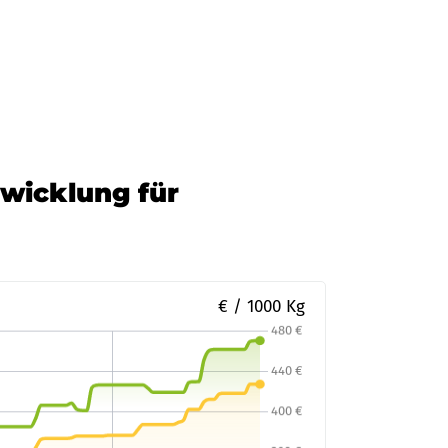
ann Mineraloel
Zur Bestellung
twicklung für
€ / 1000 Kg