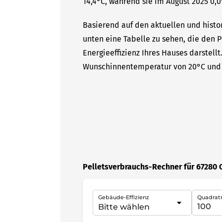
14,4°C, während sie im August 2025 0,0
Basierend auf den aktuellen und histo
unten eine Tabelle zu sehen, die den P
Energieeffizienz Ihres Hauses darstell
Wunschinnentemperatur von 20°C und 
Pelletsverbrauchs-Rechner für 67280
Gebäude-Effizienz
Quadrat