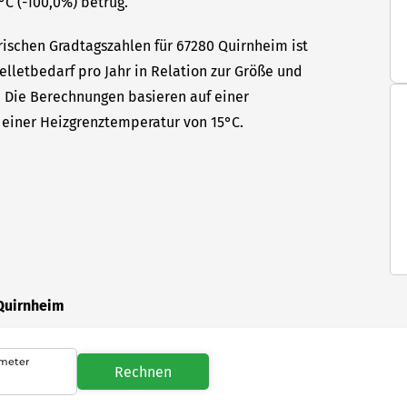
°C (-100,0%) betrug.
rischen Gradtagszahlen für 67280 Quirnheim ist
elletbedarf pro Jahr in Relation zur Größe und
t. Die Berechnungen basieren auf einer
einer Heizgrenztemperatur von 15°C.
 Quirnheim
meter
Rechnen