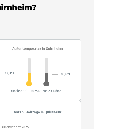
uirnheim?
Außentemperatur in Quirnheim:
12,3°C
10,8°C
Durchschnitt 2025
Letzte 20 Jahre
Anzahl Heiztage in Quirnheim:
Durchschnitt 2025