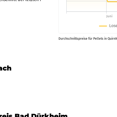
Durchschnittspreise für Pellets in Quirn
nach
kreis Bad Dürkheim