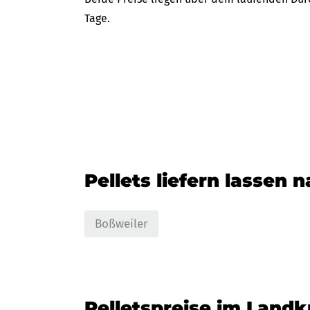
Tage.
Pellets liefern lassen 
Boßweiler
Pelletspreise im Land