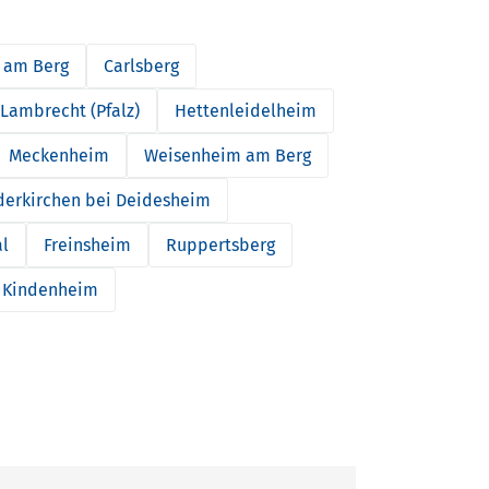
 am Berg
Carlsberg
Lambrecht (Pfalz)
Hettenleidelheim
Meckenheim
Weisenheim am Berg
derkirchen bei Deidesheim
al
Freinsheim
Ruppertsberg
Kindenheim