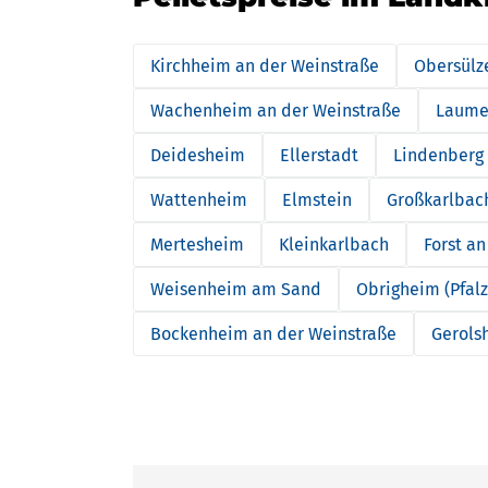
Kirchheim an der Weinstraße
Obersülz
Wachenheim an der Weinstraße
Laume
Deidesheim
Ellerstadt
Lindenberg
Wattenheim
Elmstein
Großkarlbac
Mertesheim
Kleinkarlbach
Forst a
Weisenheim am Sand
Obrigheim (Pfalz
Bockenheim an der Weinstraße
Gerols