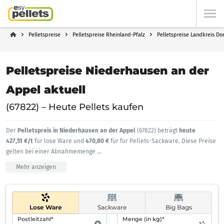
Pelletspreise
Pelletspreise Rheinland-Pfalz
Pelletspreise Landkreis Do
Pelletspreise Niederhausen an der
Appel aktuell
(67822) – Heute Pellets kaufen
Der
Pelletspreis in Niederhausen an der Appel
(67822) beträgt
heute
427,51 €/t
für lose Ware und
470,80 €
für für Pellets-Sackware. Diese Preise
gelten bei einer Abnahmemenge
...
Mehr anzeigen
Lose Ware
Sackware
Big Bags
Postleitzahl*
Menge (in kg)*