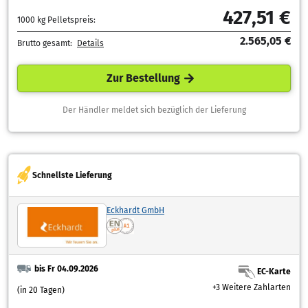
427,51 €
1000 kg Pelletspreis:
2.565,05 €
Brutto gesamt:
Details
Zur Bestellung
Der Händler meldet sich bezüglich der Lieferung
Schnellste Lieferung
Eckhardt GmbH
bis Fr 04.09.2026
EC-Karte
+3 Weitere Zahlarten
(in 20 Tagen)