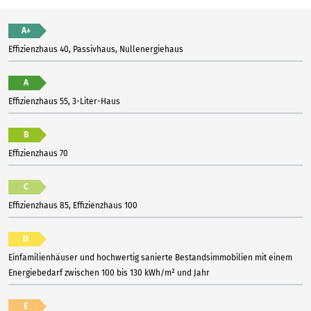
A+
Effizienzhaus 40, Passivhaus, Nullenergiehaus
A
Effizienzhaus 55, 3-Liter-Haus
B
Effizienzhaus 70
C
Effizienzhaus 85, Effizienzhaus 100
D
Einfamilienhäuser und hochwertig sanierte Bestandsimmobilien mit einem
Energiebedarf zwischen 100 bis 130 kWh/m² und Jahr
E