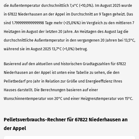
die Außentemperatur durchschnittlich 7,4°C (+10,0%). Im August 2025 wurde
in 67822 Niederhausen an der Appel im Durchschnitt an 9 Tagen geheizt. Das
sind 1.7999999999999998 Tage mehr (+25,0%%) im Vergleich zu den mittleren 7
Heiztagen im August der letzten 20 Jahre. An Heiztagen des August lag die
durchschnittliche Außentemperatur in den vergangenen 20 Jahren bei 13,5°C,
während sie im August 2025 13,7°C (+1,0%) betrug.
Basierend auf den aktuellen und historischen Gradtagszahlen für 67822
Niederhausen an der Appel ist unten eine Tabelle zu sehen, die den
Pelletbedarf pro Jahr in Relation zur Größe und Energieeffizienz Ihres
Hauses darstellt. Die Berechnungen basieren auf einer
Wunschinnentemperatur von 20°C und einer Heizgrenztemperatur von 15°C.
Pelletsverbrauchs-Rechner für 67822 Niederhausen an
der Appel