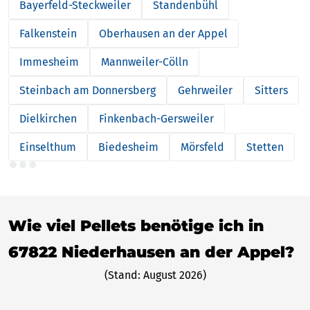
Bayerfeld-Steckweiler
Standenbühl
Falkenstein
Oberhausen an der Appel
Immesheim
Mannweiler-Cölln
Steinbach am Donnersberg
Gehrweiler
Sitters
Dielkirchen
Finkenbach-Gersweiler
Einselthum
Biedesheim
Mörsfeld
Stetten
Wie viel Pellets benötige ich in
67822 Niederhausen an der Appel?
(Stand: August 2026)