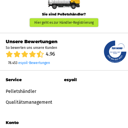
Sie sind Pelletshändler?
Hier geht es zur Händler-Registrierung
Unsere Bewertungen
So bewerten uns unsere Kunden
4.96
78.453
esyoil-Bewertungen
Service
esyoil
Pelletshändler
Qualitätsmanagement
Konto