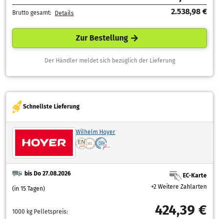
2.538,98 €
Brutto gesamt:
Details
Zur Bestellung
Der Händler meldet sich bezüglich der Lieferung
Schnellste Lieferung
Wilhelm Hoyer
bis Do 27.08.2026
EC-Karte
+2 Weitere Zahlarten
(in 15 Tagen)
424,39 €
1000 kg Pelletspreis: