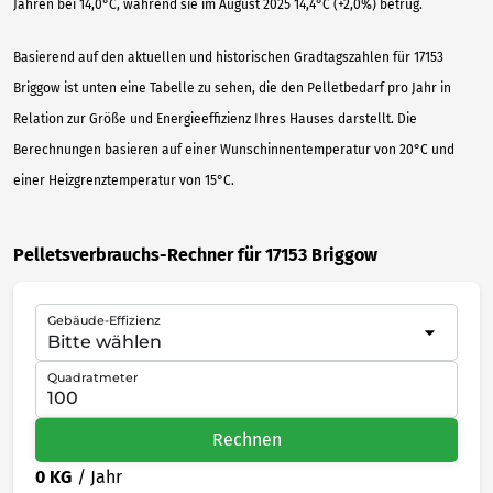
Jahren bei 14,0°C, während sie im August 2025 14,4°C (+2,0%) betrug.
Basierend auf den aktuellen und historischen Gradtagszahlen für 17153
Briggow ist unten eine Tabelle zu sehen, die den Pelletbedarf pro Jahr in
Relation zur Größe und Energieeffizienz Ihres Hauses darstellt. Die
Berechnungen basieren auf einer Wunschinnentemperatur von 20°C und
einer Heizgrenztemperatur von 15°C.
Pelletsverbrauchs-Rechner für 17153 Briggow
Gebäude-Effizienz
Quadratmeter
Rechnen
0 KG
/ Jahr