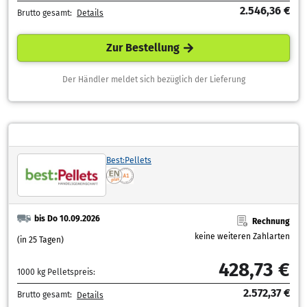
2.546,36 €
Brutto gesamt:
Details
Zur Bestellung
Der Händler meldet sich bezüglich der Lieferung
Best:Pellets
bis Do 10.09.2026
Rechnung
keine weiteren Zahlarten
(in 25 Tagen)
428,73 €
1000 kg Pelletspreis:
2.572,37 €
Brutto gesamt:
Details