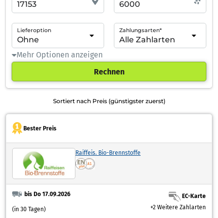
Lieferoption
Zahlungsarten*
Mehr Optionen anzeigen
Rechnen
Sortiert nach Preis (günstigster zuerst)
Bester Preis
Raiffeis. Bio-Brennstoffe
bis Do 17.09.2026
EC-Karte
+2 Weitere Zahlarten
(in 30 Tagen)