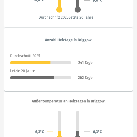
9,8°C
Durchschnitt 2025
Letzte 20 Jahre
Anzahl Heiztage in Briggow:
Durchschnitt 2025
241 Tage
Letzte 20 Jahre
262 Tage
Außentemperatur an Heiztagen in Briggow:
6,3°C
6,3°C