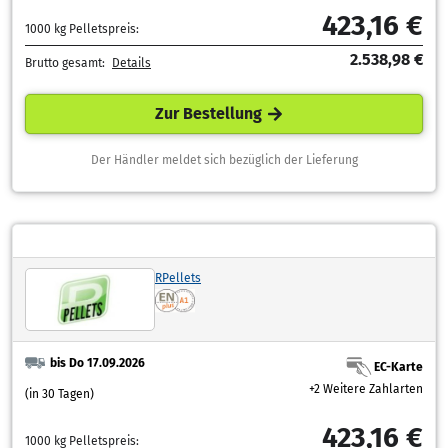
423,16 €
1000 kg Pelletspreis:
2.538,98 €
Brutto gesamt:
Details
Zur Bestellung
Der Händler meldet sich bezüglich der Lieferung
RPellets
bis Do 17.09.2026
EC-Karte
+2 Weitere Zahlarten
(in 30 Tagen)
423,16 €
1000 kg Pelletspreis: