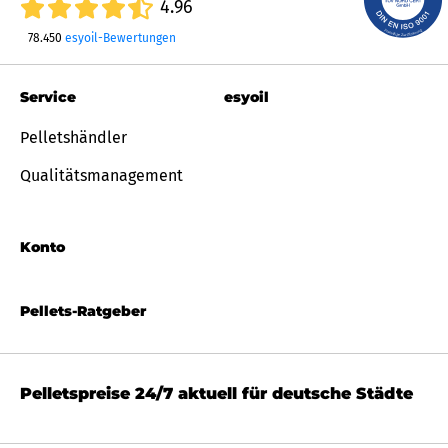
4.96
78.450
esyoil-Bewertungen
Service
esyoil
Pelletshändler
Qualitätsmanagement
Konto
Pellets-Ratgeber
Pelletspreise 24/7 aktuell für deutsche Städte