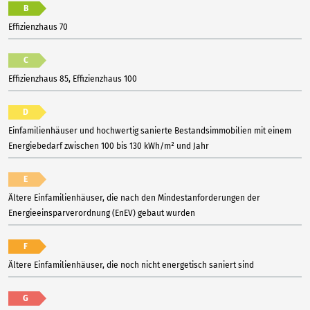
B
Effizienzhaus 70
C
Effizienzhaus 85, Effizienzhaus 100
D
Einfamilienhäuser und hochwertig sanierte Bestandsimmobilien mit einem
Energiebedarf zwischen 100 bis 130 kWh/m² und Jahr
E
Ältere Einfamilienhäuser, die nach den Mindestanforderungen der
Energieeinsparverordnung (EnEV) gebaut wurden
F
Ältere Einfamilienhäuser, die noch nicht energetisch saniert sind
G