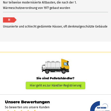
Nur teilweise modernisierte Altbauten, die nach der 1.
Wärmeschutzverordnung von 1977 gebaut wurden
H
Unsanierte und schlecht gedämmte Häuser, oft denkmalgeschützte Gebäude
Sie sind Pelletshändler?
Hier geht es zur Händler-Registrierung
Unsere Bewertungen
So bewerten uns unsere Kunden