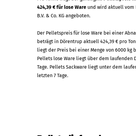
424,39 € für lose Ware
und wird aktuell vom
B.V. & Co. KG angeboten.
Der Pelletspreis für lose Ware bei einer A
beträgt in Dörentrup aktuell 424,39 € pro To
liegt der Preis bei einer Menge von 6000 kg b
Pellets lose Ware liegt über dem laufenden D
Tage. Pellets Sackware liegt unter dem lauf
letzten 7 Tage.