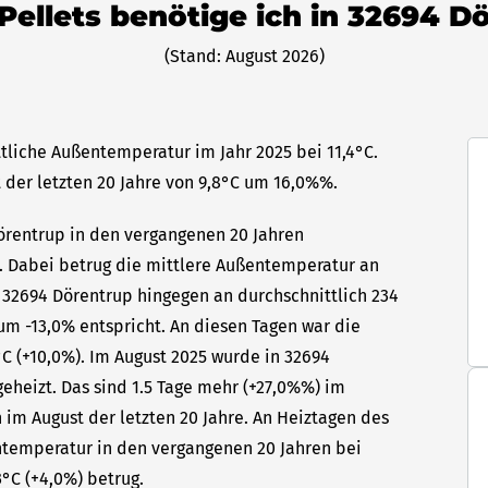
 Pellets benötige ich in 32694 D
(Stand: August 2026)
tliche Außentemperatur im Jahr 2025 bei 11,4°C.
 der letzten 20 Jahre von 9,8°C um 16,0%%.
Dörentrup in den vergangenen 20 Jahren
hr. Dabei betrug die mittlere Außentemperatur an
n 32694 Dörentrup hingegen an durchschnittlich 234
um -13,0% entspricht. An diesen Tagen war die
C (+10,0%). Im August 2025 wurde in 32694
eheizt. Das sind 1.5 Tage mehr (+27,0%%) im
 im August der letzten 20 Jahre. An Heiztagen des
ntemperatur in den vergangenen 20 Jahren bei
3°C (+4,0%) betrug.