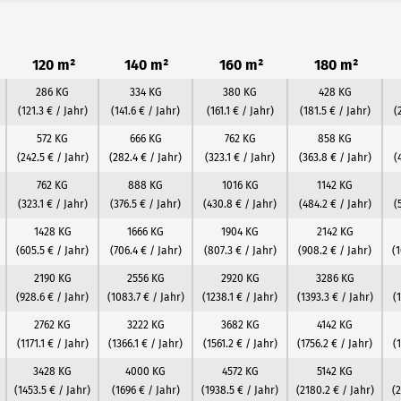
120 m²
140 m²
160 m²
180 m²
286 KG
334 KG
380 KG
428 KG
(121.3 € / Jahr)
(141.6 € / Jahr)
(161.1 € / Jahr)
(181.5 € / Jahr)
(
572 KG
666 KG
762 KG
858 KG
(242.5 € / Jahr)
(282.4 € / Jahr)
(323.1 € / Jahr)
(363.8 € / Jahr)
(
762 KG
888 KG
1016 KG
1142 KG
(323.1 € / Jahr)
(376.5 € / Jahr)
(430.8 € / Jahr)
(484.2 € / Jahr)
(
1428 KG
1666 KG
1904 KG
2142 KG
(605.5 € / Jahr)
(706.4 € / Jahr)
(807.3 € / Jahr)
(908.2 € / Jahr)
(1
2190 KG
2556 KG
2920 KG
3286 KG
(928.6 € / Jahr)
(1083.7 € / Jahr)
(1238.1 € / Jahr)
(1393.3 € / Jahr)
(
2762 KG
3222 KG
3682 KG
4142 KG
(1171.1 € / Jahr)
(1366.1 € / Jahr)
(1561.2 € / Jahr)
(1756.2 € / Jahr)
(
3428 KG
4000 KG
4572 KG
5142 KG
(1453.5 € / Jahr)
(1696 € / Jahr)
(1938.5 € / Jahr)
(2180.2 € / Jahr)
(2