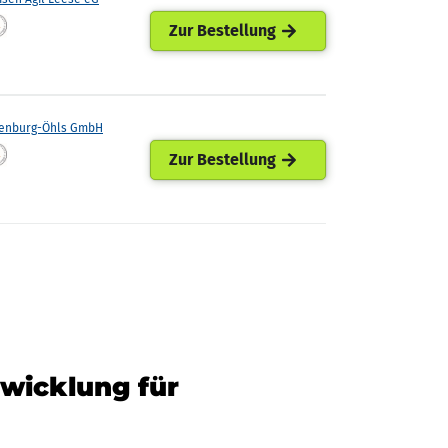
Zur Bestellung
enburg-Öhls GmbH
Zur Bestellung
twicklung für