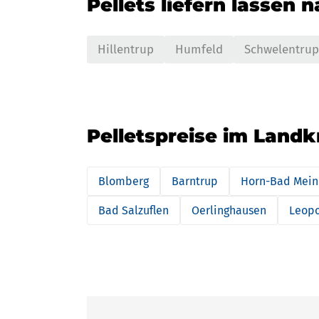
Pellets liefern lassen 
Hillentrup
Humfeld
Schwelentrup
Pelletspreise im Landk
Blomberg
Barntrup
Horn-Bad Mein
Bad Salzuflen
Oerlinghausen
Leop