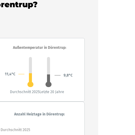
örentrup?
Außentemperatur in Dörentrup:
11,4°C
9,8°C
Durchschnitt 2025
Letzte 20 Jahre
Anzahl Heiztage in Dörentrup:
Durchschnitt 2025