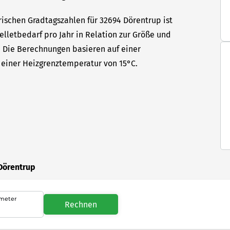
rischen Gradtagszahlen für 32694 Dörentrup ist
elletbedarf pro Jahr in Relation zur Größe und
t. Die Berechnungen basieren auf einer
einer Heizgrenztemperatur von 15°C.
Dörentrup
meter
Rechnen