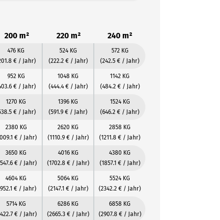
200 m²
220 m²
240 m²
476 KG
524 KG
572 KG
201.8 € / Jahr)
(222.2 € / Jahr)
(242.5 € / Jahr)
952 KG
1048 KG
1142 KG
403.6 € / Jahr)
(444.4 € / Jahr)
(484.2 € / Jahr)
1270 KG
1396 KG
1524 KG
538.5 € / Jahr)
(591.9 € / Jahr)
(646.2 € / Jahr)
2380 KG
2620 KG
2858 KG
009.1 € / Jahr)
(1110.9 € / Jahr)
(1211.8 € / Jahr)
3650 KG
4016 KG
4380 KG
1547.6 € / Jahr)
(1702.8 € / Jahr)
(1857.1 € / Jahr)
4604 KG
5064 KG
5524 KG
1952.1 € / Jahr)
(2147.1 € / Jahr)
(2342.2 € / Jahr)
5714 KG
6286 KG
6858 KG
422.7 € / Jahr)
(2665.3 € / Jahr)
(2907.8 € / Jahr)