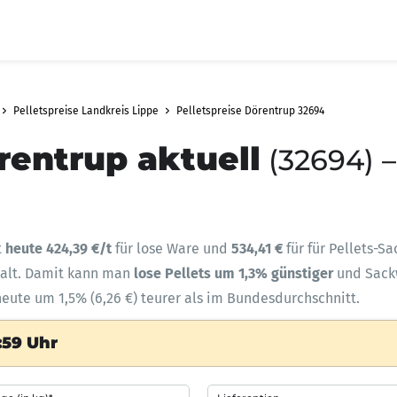
Pelletspreise Landkreis Lippe
Pelletspreise Dörentrup 32694
rentrup aktuell
(32694) 
t
heute 424,39 €/t
für lose Ware und
534,41 €
für für Pellets-S
halt. Damit kann man
lose Pellets um 1,3% günstiger
und Sac
heute um 1,5% (6,26 €) teurer als im Bundesdurchschnitt.
:59 Uhr