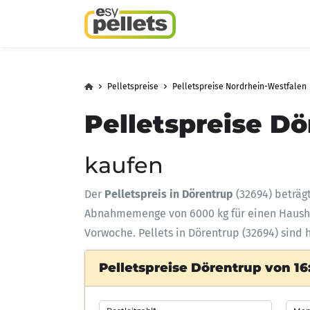
Pelletspreise
Pelletspreise Nordrhein-Westfalen
Pelletspreise Dö
kaufen
Der
Pelletspreis in Dörentrup
(32694) beträg
Abnahmemenge
von 6000 kg für einen Haus
Vorwoche. Pellets in Dörentrup (32694) sind 
Pelletspreise Dörentrup von 16