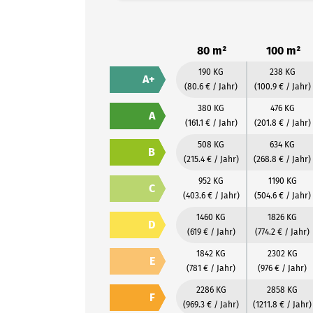
80 m²
100 m²
190 KG
238 KG
A+
(80.6 € / Jahr)
(100.9 € / Jahr)
380 KG
476 KG
A
(161.1 € / Jahr)
(201.8 € / Jahr)
508 KG
634 KG
B
(215.4 € / Jahr)
(268.8 € / Jahr)
952 KG
1190 KG
C
(403.6 € / Jahr)
(504.6 € / Jahr)
1460 KG
1826 KG
D
(619 € / Jahr)
(774.2 € / Jahr)
1842 KG
2302 KG
E
(781 € / Jahr)
(976 € / Jahr)
2286 KG
2858 KG
F
(969.3 € / Jahr)
(1211.8 € / Jahr)