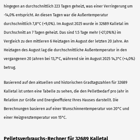
hingegen an durchschnittlich 223 Tagen geheizt, was einer Verringerung um
-14,0% entspricht. An diesen Tagen war die Außentemperatur
durchschnittlich 7,8°C (+9,0%). Im August 2025 wurde in 32689 Kalletal im
Durchschnitt an 7 Tagen geheizt. Das sind 1.5 Tage mehr (+27,0%%) im
Vergleich zu den mittleren 6 Heiztagen im August der letzten 20 Jahre. An
Heiztagen des August lag die durchschnittliche Außentemperatur in den
vergangenen 20 Jahren bei 13,7°C, während sie im August 2025 14,3°C (+4,0%)
betrug.
Basierend auf den aktuellen und historischen Gradtagszahlen für 32689
Kalletal ist unten eine Tabelle zu sehen, die den Pelletbedarf pro Jahr in
Relation zur Größe und Energieeffizienz Ihres Hauses darstellt. Die
Berechnungen basieren auf einer Wunschinnentemperatur von 20°C und
einer Heizgrenztemperatur von 15°C.
Pelletsverbrauchs-Rechner für 32689 Kalletal