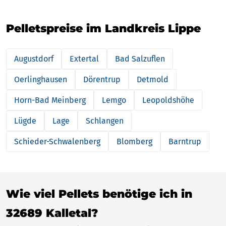
Pelletspreise im Landkreis Lippe
Augustdorf
Extertal
Bad Salzuflen
Oerlinghausen
Dörentrup
Detmold
Horn-Bad Meinberg
Lemgo
Leopoldshöhe
Lügde
Lage
Schlangen
Schieder-Schwalenberg
Blomberg
Barntrup
Wie viel Pellets benötige ich in
32689 Kalletal?