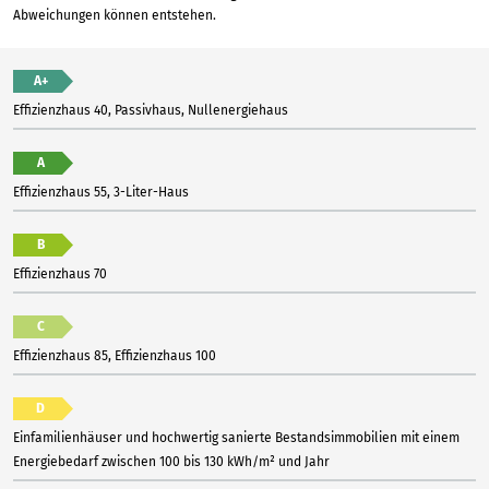
Abweichungen können entstehen.
A+
Effizienzhaus 40, Passivhaus, Nullenergiehaus
A
Effizienzhaus 55, 3-Liter-Haus
B
Effizienzhaus 70
C
Effizienzhaus 85, Effizienzhaus 100
D
Einfamilienhäuser und hochwertig sanierte Bestandsimmobilien mit einem
Energiebedarf zwischen 100 bis 130 kWh/m² und Jahr