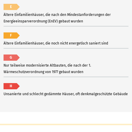
E
Ältere Einfamilienhäuser, die nach den Mindestanforderungen der
Energieeinsparverordnung (EnEV) gebaut wurden
F
Ältere Einfamilienhäuser, die noch nicht energetisch saniert sind
G
Nur teilweise modernisierte Altbauten, die nach der 1.
Wärmeschutzverordnung von 1977 gebaut wurden
H
Unsanierte und schlecht gedämmte Häuser, oft denkmalgeschützte Gebäude