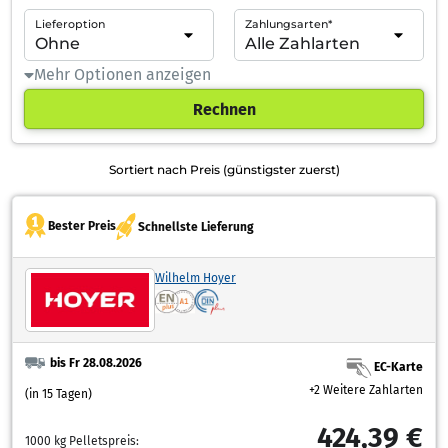
Lieferoption
Zahlungsarten*
Mehr Optionen anzeigen
Rechnen
Sortiert nach Preis (günstigster zuerst)
Bester Preis
Schnellste Lieferung
Wilhelm Hoyer
bis Fr 28.08.2026
EC-Karte
+2 Weitere Zahlarten
(in 15 Tagen)
424,39 €
1000 kg Pelletspreis: