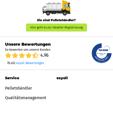
Sie sind Pelletshändler?
Hier geht es zur Händler-Registrierung
Unsere Bewertungen
So bewerten uns unsere Kunden
4.96
78.452
esyoil-Bewertungen
Service
esyoil
Pelletshändler
Qualitätsmanagement