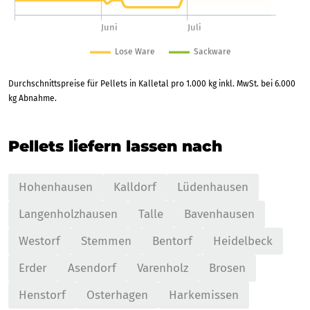
Durchschnittspreise für Pellets in Kalletal pro 1.000 kg inkl. MwSt. bei 6.000
kg Abnahme.
Pellets liefern lassen nach
Hohenhausen
Kalldorf
Lüdenhausen
Langenholzhausen
Talle
Bavenhausen
Westorf
Stemmen
Bentorf
Heidelbeck
Erder
Asendorf
Varenholz
Brosen
Henstorf
Osterhagen
Harkemissen