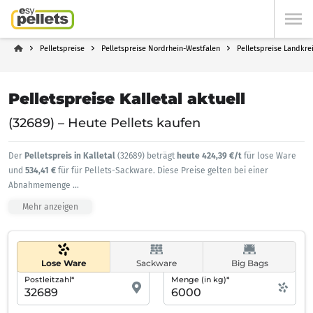
Pelletspreise
Pelletspreise Nordrhein-Westfalen
Pelletspreise Landkre
Pelletspreise Kalletal aktuell
(32689) – Heute Pellets kaufen
Der
Pelletspreis in Kalletal
(32689) beträgt
heute 424,39 €/t
für lose Ware
und
534,41 €
für für Pellets-Sackware. Diese Preise gelten bei einer
Abnahmemenge
...
Mehr anzeigen
Lose Ware
Sackware
Big Bags
Postleitzahl*
Menge (in kg)*