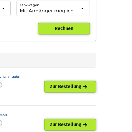
Tankwagen
Rechnen
ENERGY GmbH
Zur Bestellung
GmbH
Zur Bestellung