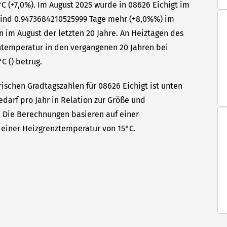
C (+7,0%). Im August 2025 wurde in 08626 Eichigt im
 sind 0.9473684210525999 Tage mehr (+8,0%%) im
n im August der letzten 20 Jahre. An Heiztagen des
ntemperatur in den vergangenen 20 Jahren bei
C () betrug.
ischen Gradtagszahlen für 08626 Eichigt ist unten
edarf pro Jahr in Relation zur Größe und
t. Die Berechnungen basieren auf einer
einer Heizgrenztemperatur von 15°C.