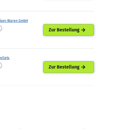
eisen Waren GmbH
Zur Bestellung
ellets
Zur Bestellung