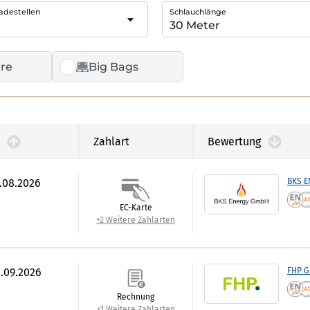
adestellen
Schlauchlänge
re
Big Bags
Zahlart
Bewertung
6.08.2026
BKS 
EC-Karte
+2 Weitere Zahlarten
4.09.2026
FHP 
Rechnung
+1 Weitere Zahlarten