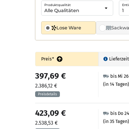
Produktqualität
Entl
Lose Ware
Sackwa
Preis
*
Lieferzeit
397,69 €
bis Mi 2
(in 14 Tagen)
2.386,12 €
423,09 €
bis Do 2
(in 35 Tagen)
2.538,53 €