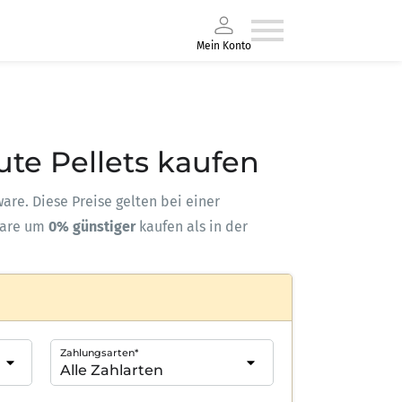
Mein Konto
ute Pellets kaufen
ware. Diese Preise gelten bei einer
ware um
0% günstiger
kaufen als in der
Zahlungsarten*