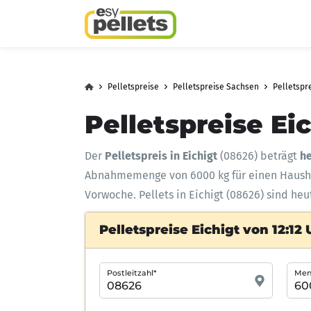
Pelletspreise
Pelletspreise Sachsen
Pelletspr
Pelletspreise Eic
Der
Pelletspreis in Eichigt
(08626) beträgt
he
Abnahmemenge
von 6000 kg für einen Haus
Vorwoche. Pellets in Eichigt (08626) sind he
Pelletspreise Eichigt von 12:12 
Postleitzahl*
Meng