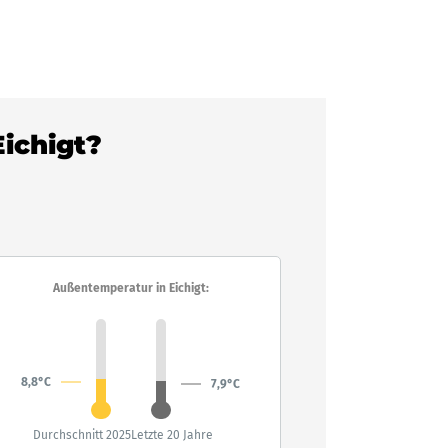
Eichigt?
Außentemperatur in Eichigt:
8,8°C
7,9°C
Durchschnitt 2025
Letzte 20 Jahre