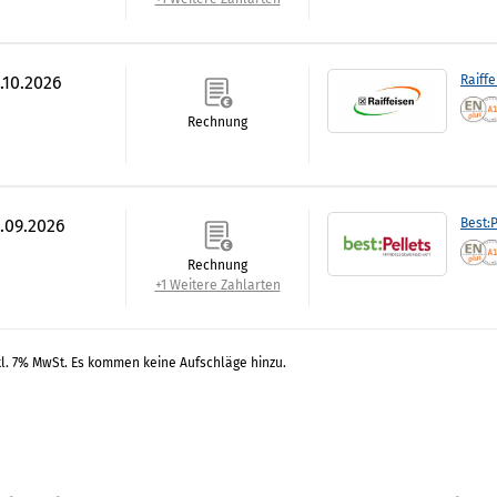
.10.2026
Raiff
Rechnung
0.09.2026
Best:P
Rechnung
+1 Weitere Zahlarten
kl. 7% MwSt. Es kommen keine Aufschläge hinzu.