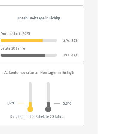
Anzahl Heiztage in Eichigt:
Durchschnitt 2025
274 Tage
Letzte 20 Jahre
291 Tage
Außentemperatur an Heiztagen in Eichigt:
5,6°C
5,3°C
Durchschnitt 2025
Letzte 20 Jahre