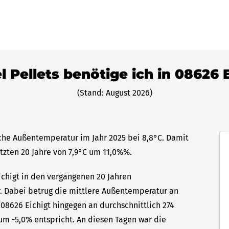
l Pellets benötige ich in 08626 
(Stand: August 2026)
iche Außentemperatur im Jahr 2025 bei 8,8°C. Damit
etzten 20 Jahre von 7,9°C um 11,0%%.
ichigt in den vergangenen 20 Jahren
hr. Dabei betrug die mittlere Außentemperatur an
 08626 Eichigt hingegen an durchschnittlich 274
um -5,0% entspricht. An diesen Tagen war die