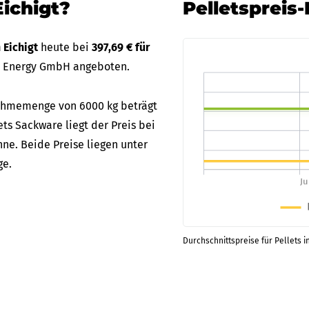
Eichigt?
Pelletspreis
n Eichigt
heute bei
397,69 € für
S Energy GmbH angeboten.
bnahmemenge von 6000 kg beträgt
lets Sackware liegt der Preis bei
ne. Beide Preise liegen unter
ge.
Durchschnittspreise für Pellets in