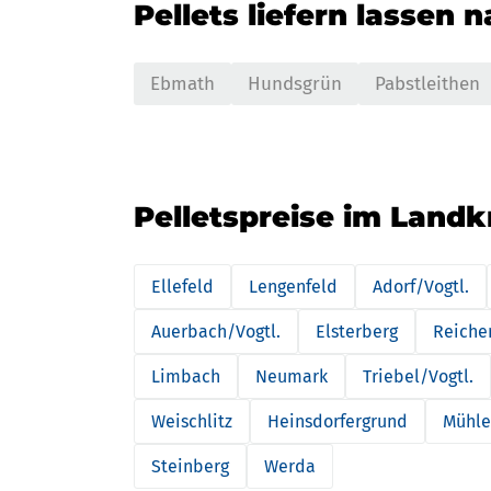
Pellets liefern lassen 
Ebmath
Hundsgrün
Pabstleithen
Pelletspreise im Landk
Ellefeld
Lengenfeld
Adorf/Vogtl.
Auerbach/Vogtl.
Elsterberg
Reiche
Limbach
Neumark
Triebel/Vogtl.
Weischlitz
Heinsdorfergrund
Mühle
Steinberg
Werda