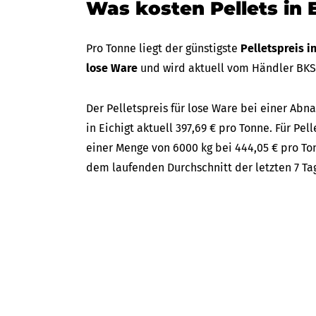
Was kosten Pellets in 
Pro Tonne liegt der günstigste
Pelletspreis i
lose Ware
und wird aktuell vom Händler BK
Der Pelletspreis für lose Ware bei einer A
in Eichigt aktuell 397,69 € pro Tonne. Für Pel
einer Menge von 6000 kg bei 444,05 € pro Ton
dem laufenden Durchschnitt der letzten 7 Ta