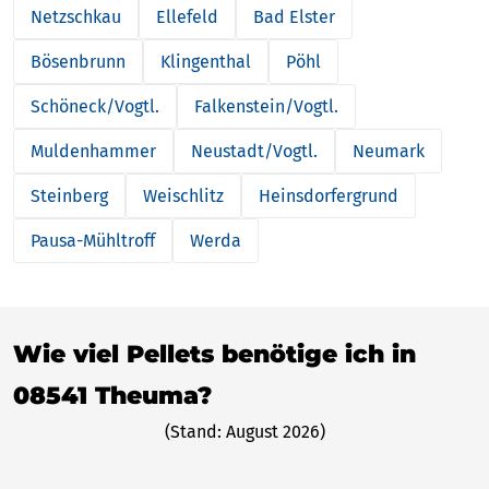
Netzschkau
Ellefeld
Bad Elster
Bösenbrunn
Klingenthal
Pöhl
Schöneck/Vogtl.
Falkenstein/Vogtl.
Muldenhammer
Neustadt/Vogtl.
Neumark
Steinberg
Weischlitz
Heinsdorfergrund
Pausa-Mühltroff
Werda
Wie viel Pellets benötige ich in
08541 Theuma?
(Stand: August 2026)