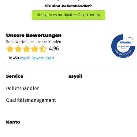
Sie sind Pelletshändler?
Hier geht es zur Händler-Registrierung
Unsere Bewertungen
So bewerten uns unsere Kunden
4.96
78.450
esyoil-Bewertungen
Service
esyoil
Pelletshändler
Qualitätsmanagement
Konto