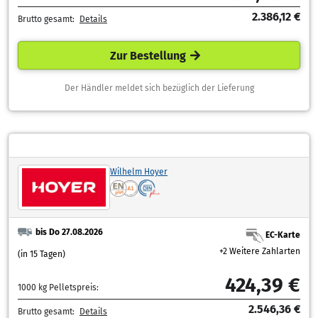
2.386,12 €
Brutto gesamt:
Details
Zur Bestellung
Der Händler meldet sich bezüglich der Lieferung
Wilhelm Hoyer
bis Do 27.08.2026
EC-Karte
+2 Weitere Zahlarten
(in 15 Tagen)
424,39 €
1000 kg Pelletspreis:
2.546,36 €
Brutto gesamt:
Details