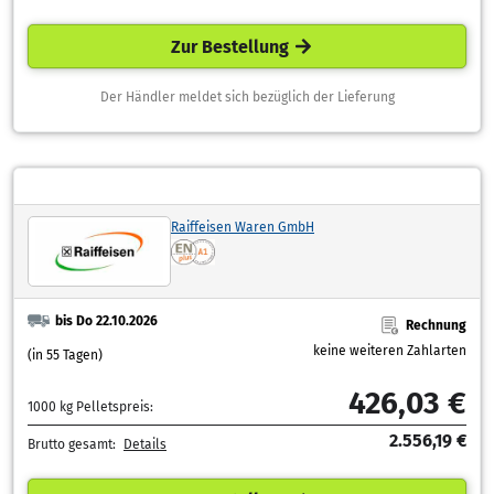
Zur Bestellung
Der Händler meldet sich bezüglich der Lieferung
Raiffeisen Waren GmbH
bis Do 22.10.2026
Rechnung
keine weiteren Zahlarten
(in 55 Tagen)
426,03 €
1000 kg Pelletspreis:
2.556,19 €
Brutto gesamt:
Details