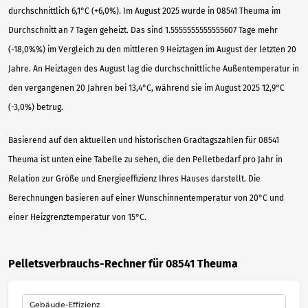
durchschnittlich 6,1°C (+6,0%). Im August 2025 wurde in 08541 Theuma im
Durchschnitt an 7 Tagen geheizt. Das sind 1.5555555555555607 Tage mehr
(-18,0%%) im Vergleich zu den mittleren 9 Heiztagen im August der letzten 20
Jahre. An Heiztagen des August lag die durchschnittliche Außentemperatur in
den vergangenen 20 Jahren bei 13,4°C, während sie im August 2025 12,9°C
(-3,0%) betrug.
Basierend auf den aktuellen und historischen Gradtagszahlen für 08541
Theuma ist unten eine Tabelle zu sehen, die den Pelletbedarf pro Jahr in
Relation zur Größe und Energieeffizienz Ihres Hauses darstellt. Die
Berechnungen basieren auf einer Wunschinnentemperatur von 20°C und
einer Heizgrenztemperatur von 15°C.
Pelletsverbrauchs-Rechner für 08541 Theuma
Gebäude-Effizienz