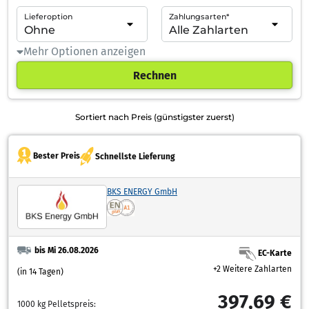
Lieferoption
Zahlungsarten*
Mehr Optionen anzeigen
Rechnen
Sortiert nach Preis (günstigster zuerst)
Bester Preis
Schnellste Lieferung
BKS ENERGY GmbH
bis Mi 26.08.2026
EC-Karte
+2 Weitere Zahlarten
(in 14 Tagen)
397,69 €
1000 kg Pelletspreis: