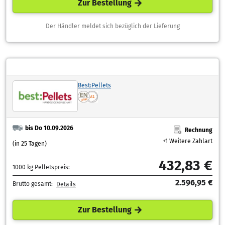
Zur Bestellung
Der Händler meldet sich bezüglich der Lieferung
Best:Pellets
bis Do 10.09.2026
Rechnung
+1 Weitere Zahlart
(in 25 Tagen)
432,83 €
1000 kg Pelletspreis:
2.596,95 €
Brutto gesamt:
Details
Zur Bestellung