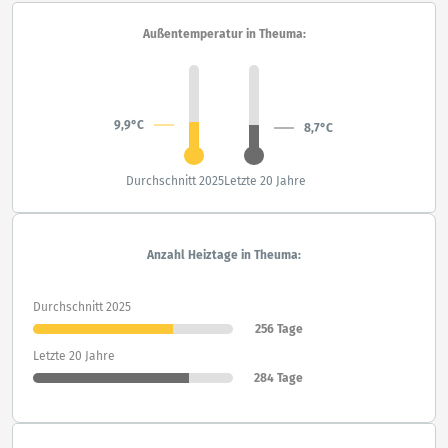
Außentemperatur in Theuma:
9,9°C
8,7°C
Durchschnitt 2025
Letzte 20 Jahre
Anzahl Heiztage in Theuma:
Durchschnitt 2025
256 Tage
Letzte 20 Jahre
284 Tage