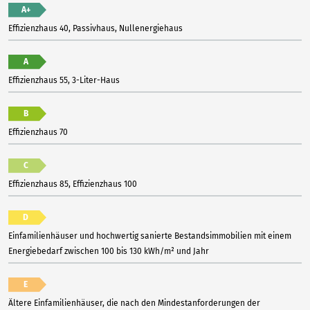
A+
Effizienzhaus 40, Passivhaus, Nullenergiehaus
A
Effizienzhaus 55, 3-Liter-Haus
B
Effizienzhaus 70
C
Effizienzhaus 85, Effizienzhaus 100
D
Einfamilienhäuser und hochwertig sanierte Bestandsimmobilien mit einem
Energiebedarf zwischen 100 bis 130 kWh/m² und Jahr
E
Ältere Einfamilienhäuser, die nach den Mindestanforderungen der