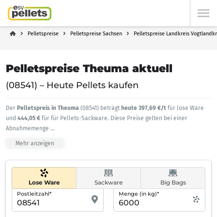
Pelletspreise
Pelletspreise Sachsen
Pelletspreise Landkreis Vogtlandkr
Pelletspreise Theuma aktuell
(08541) – Heute Pellets kaufen
Der
Pelletspreis in Theuma
(08541) beträgt
heute 397,69 €/t
für lose Ware
und
444,05 €
für für Pellets-Sackware. Diese Preise gelten bei einer
Abnahmemenge
...
Mehr anzeigen
Lose Ware
Sackware
Big Bags
Postleitzahl*
Menge (in kg)*