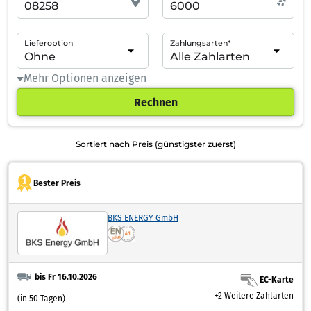
Lieferoption
Zahlungsarten*
Mehr Optionen anzeigen
Rechnen
Sortiert nach Preis (günstigster zuerst)
Bester Preis
BKS ENERGY GmbH
bis Fr 16.10.2026
EC-Karte
+2 Weitere Zahlarten
(in 50 Tagen)