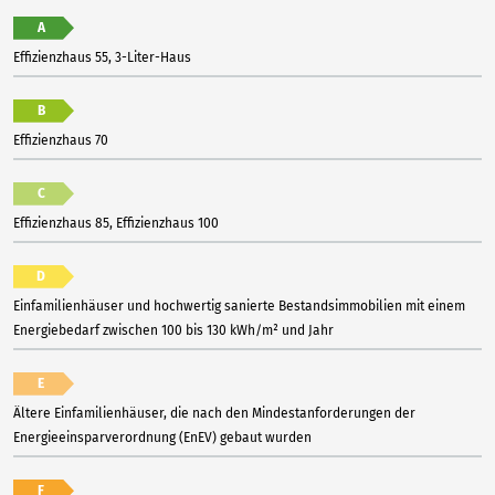
A
Effizienzhaus 55, 3-Liter-Haus
B
Effizienzhaus 70
C
Effizienzhaus 85, Effizienzhaus 100
D
Einfamilienhäuser und hochwertig sanierte Bestandsimmobilien mit einem
Energiebedarf zwischen 100 bis 130 kWh/m² und Jahr
E
Ältere Einfamilienhäuser, die nach den Mindestanforderungen der
Energieeinsparverordnung (EnEV) gebaut wurden
F