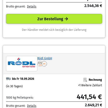
2.546,36 €
Brutto gesamt:
Details
Zur Bestellung
Der Händler meldet sich bezüglich der Lieferung
Rödl GmbH
bis Fr 18.09.2026
Rechnung
+1 Weitere Zahlart
(in 30 Tagen)
441,54 €
1000 kg Pelletspreis:
2.649,21 €
Brutto gesamt:
Details