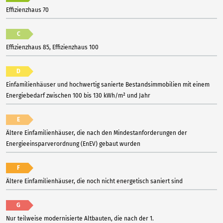
Effizienzhaus 70
C
Effizienzhaus 85, Effizienzhaus 100
D
Einfamilienhäuser und hochwertig sanierte Bestandsimmobilien mit einem
Energiebedarf zwischen 100 bis 130 kWh/m² und Jahr
E
Ältere Einfamilienhäuser, die nach den Mindestanforderungen der
Energieeinsparverordnung (EnEV) gebaut wurden
F
Ältere Einfamilienhäuser, die noch nicht energetisch saniert sind
G
Nur teilweise modernisierte Altbauten, die nach der 1.