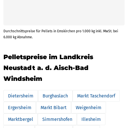
Durchschnittspreise für Pellets in Emskirchen pro 1.000 kg inkl. MwSt. bei
6.000 kg Abnahme.
Pelletspreise im Landkreis
Neustadt a. d. Aisch-Bad
Windsheim
Dietersheim
Burghaslach
Markt Taschendorf
Ergersheim
Markt Bibart
Weigenheim
Marktbergel
Simmershofen
Illesheim