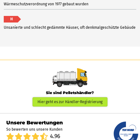
Wärmeschutzverordnung von 1977 gebaut wurden
H
Unsanierte und schlecht gedämmte Häuser, oft denkmalgeschützte Gebäude
Sie sind Pelletshändler?
Hier geht es zur Händler-Registrierung
Unsere Bewertungen
So bewerten uns unsere Kunden
4.96