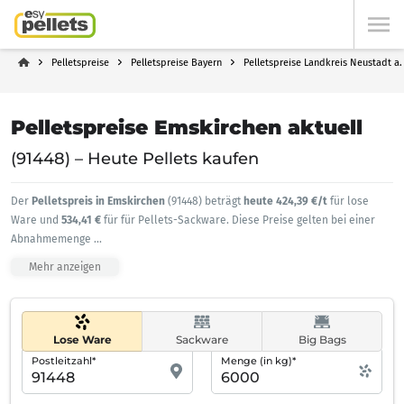
Pelletspreise
Pelletspreise Bayern
Pelletspreise Landkreis Neustadt a
Pelletspreise Emskirchen aktuell
(91448) – Heute Pellets kaufen
Der
Pelletspreis in Emskirchen
(91448) beträgt
heute 424,39 €/t
für lose
Ware und
534,41 €
für für Pellets-Sackware. Diese Preise gelten bei einer
Abnahmemenge
...
Mehr anzeigen
Lose Ware
Sackware
Big Bags
Postleitzahl*
Menge (in kg)*