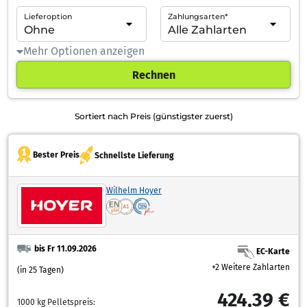
Lieferoption
Zahlungsarten*
Mehr Optionen anzeigen
Rechnen
Sortiert nach Preis (günstigster zuerst)
Bester Preis
Schnellste Lieferung
Wilhelm Hoyer
bis Fr 11.09.2026
EC-Karte
+2 Weitere Zahlarten
(in 25 Tagen)
424,39 €
1000 kg Pelletspreis: