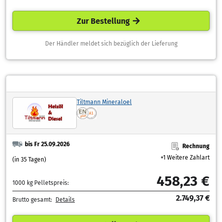
Zur Bestellung
Der Händler meldet sich bezüglich der Lieferung
Tiltmann Mineraloel
bis Fr 25.09.2026
Rechnung
+1 Weitere Zahlart
(in 35 Tagen)
458,23 €
1000 kg Pelletspreis:
2.749,37 €
Brutto gesamt:
Details