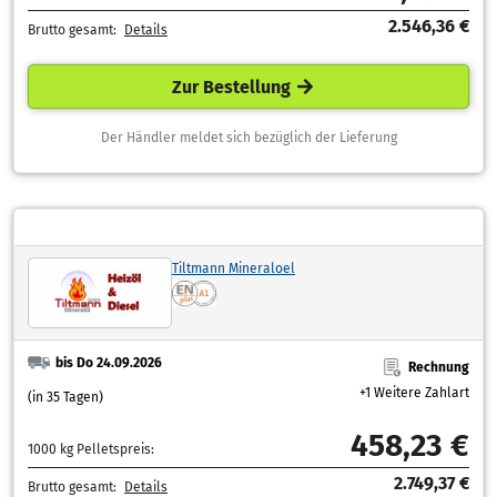
2.546,36 €
Brutto gesamt:
Details
Zur Bestellung
Der Händler meldet sich bezüglich der Lieferung
Tiltmann Mineraloel
bis Do 24.09.2026
Rechnung
+1 Weitere Zahlart
(in 35 Tagen)
458,23 €
1000 kg Pelletspreis:
2.749,37 €
Brutto gesamt:
Details