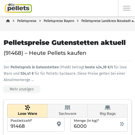
Pelletspreise
Pelletspreise Bayern
Pelletspreise Landkreis Neustadt a
Pelletspreise Gutenstetten aktuell
(91468) – Heute Pellets kaufen
Der
Pelletspreis in Gutenstetten
(91468) beträgt
heute 424,39 €/t
für lose
Ware und
534,41 €
für für Pellets-Sackware. Diese Preise gelten bei einer
Abnahmemenge
...
Mehr anzeigen
Lose Ware
Sackware
Big Bags
Postleitzahl*
Menge (in kg)*