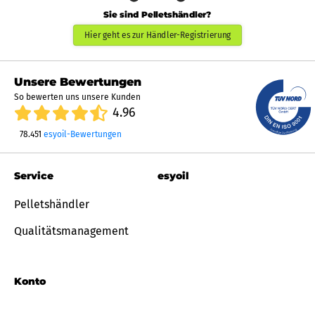
Sie sind Pelletshändler?
Hier geht es zur Händler-Registrierung
Unsere Bewertungen
So bewerten uns unsere Kunden
4.96
78.451
esyoil-Bewertungen
Service
esyoil
Pelletshändler
Qualitätsmanagement
Konto