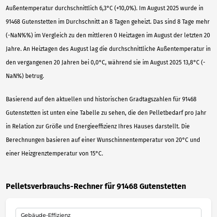
Außentemperatur durchschnittlich 6,3°C (+10,0%). Im August 2025 wurde in
91468 Gutenstetten im Durchschnitt an 8 Tagen geheizt. Das sind 8 Tage mehr
(-NaN%%) im Vergleich zu den mittleren 0 Heiztagen im August der letzten 20
Jahre. An Heiztagen des August lag die durchschnittliche Außentemperatur in
den vergangenen 20 Jahren bei 0,0°C, während sie im August 2025 13,8°C (-
NaN%) betrug.
Basierend auf den aktuellen und historischen Gradtagszahlen für 91468
Gutenstetten ist unten eine Tabelle zu sehen, die den Pelletbedarf pro Jahr
in Relation zur Größe und Energieeffizienz Ihres Hauses darstellt. Die
Berechnungen basieren auf einer Wunschinnentemperatur von 20°C und
einer Heizgrenztemperatur von 15°C.
Pelletsverbrauchs-Rechner für 91468 Gutenstetten
Gebäude-Effizienz