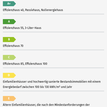
A+
Effizienzhaus 40, Passivhaus, Nullenergiehaus
A
Effizienzhaus 55, 3-Liter-Haus
B
Effizienzhaus 70
C
Effizienzhaus 85, Effizienzhaus 100
D
Einfamilienhäuser und hochwertig sanierte Bestandsimmobilien mit einem
Energiebedarf zwischen 100 bis 130 kWh/m² und Jahr
E
Ältere Einfamilienhäuser, die nach den Mindestanforderungen der