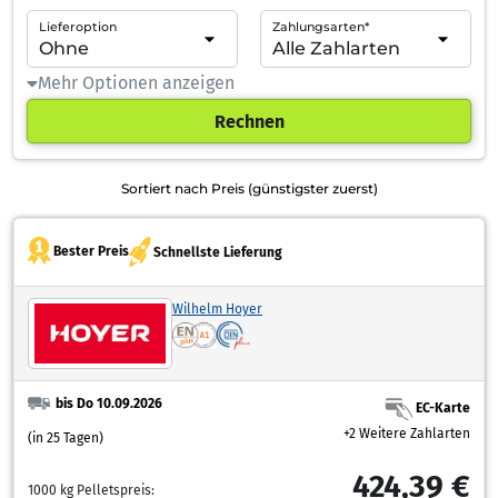
Lieferoption
Zahlungsarten*
Mehr Optionen anzeigen
Rechnen
Sortiert nach Preis (günstigster zuerst)
Bester Preis
Schnellste Lieferung
Wilhelm Hoyer
bis Do 10.09.2026
EC-Karte
+2 Weitere Zahlarten
(in 25 Tagen)
424,39 €
1000 kg Pelletspreis: