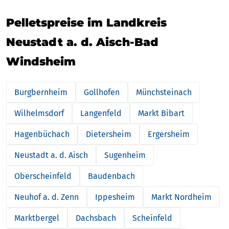
Pelletspreise im Landkreis
Neustadt a. d. Aisch-Bad
Windsheim
Burgbernheim
Gollhofen
Münchsteinach
Wilhelmsdorf
Langenfeld
Markt Bibart
Hagenbüchach
Dietersheim
Ergersheim
Neustadt a. d. Aisch
Sugenheim
Oberscheinfeld
Baudenbach
Neuhof a. d. Zenn
Ippesheim
Markt Nordheim
Marktbergel
Dachsbach
Scheinfeld