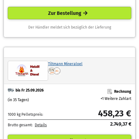
Zur Bestellung
Der Händler meldet sich bezüglich der Lieferung
Tiltmann Mineraloel
bis Fr 25.09.2026
Rechnung
+1 Weitere Zahlart
(in 35 Tagen)
458,23 €
1000 kg Pelletspreis:
2.749,37 €
Brutto gesamt:
Details