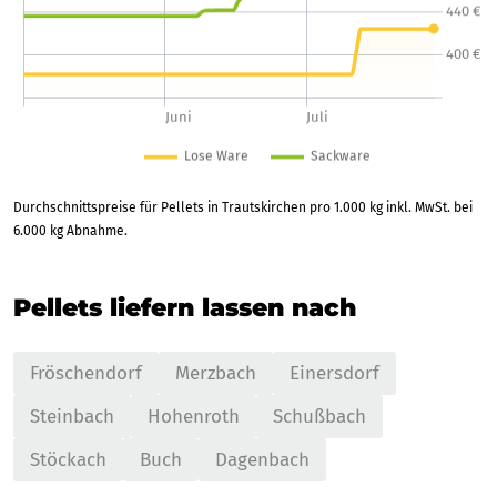
Durchschnittspreise für Pellets in Trautskirchen pro 1.000 kg inkl. MwSt. bei
6.000 kg Abnahme.
Pellets liefern lassen nach
Fröschendorf
Merzbach
Einersdorf
Steinbach
Hohenroth
Schußbach
Stöckach
Buch
Dagenbach