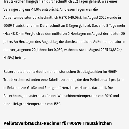
Trautskirchen hingegen an durchschnittlich 252 Tagen geheizt, was einer
Verringerung um -14,0% entspricht. An diesen Tagen war die
Außentemperatur durchschnittlich 6,3°C (+10,0%). Im August 2025 wurde in
90619 Trautskirchen im Durchschnitt an 8 Tagen geheizt. Das sind 8 Tage mehr
(-NaN%%) im Vergleich zu den mittleren 0 Heiztagen im August der letzten 20
Jahre. An Heiztagen des August lag die durchschnittliche Außentemperatur in
den vergangenen 20 Jahren bei 0,0°C, während sie im August 2025 13,8°C (-
NaN%) betrug.
Basierend auf den aktuellen und historischen Gradtagszahlen für 90619
Trautskirchen ist unten eine Tabelle zu sehen, die den Pelletbedarf pro Jahr
in Relation zur Größe und Energieeffizienz Ihres Hauses darstellt. Die
Berechnungen basieren auf einer Wunschinnentemperatur von 20°C und
einer Heizgrenztemperatur von 15°C.
Pelletsverbrauchs-Rechner für 90619 Trautskirchen