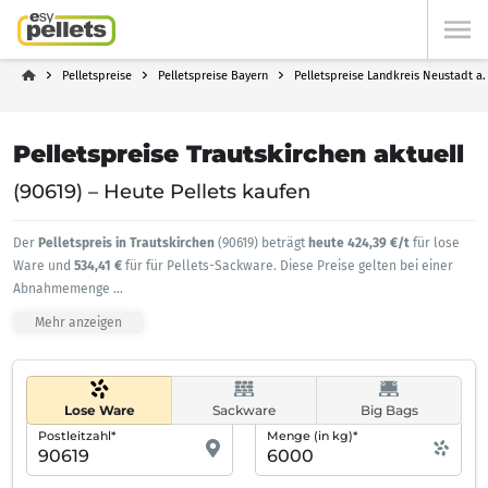
Pelletspreise
Pelletspreise Bayern
Pelletspreise Landkreis Neustadt a
Pelletspreise Trautskirchen aktuell
(90619) – Heute Pellets kaufen
Der
Pelletspreis in Trautskirchen
(90619) beträgt
heute 424,39 €/t
für lose
Ware und
534,41 €
für für Pellets-Sackware. Diese Preise gelten bei einer
Abnahmemenge
...
Mehr anzeigen
Lose Ware
Sackware
Big Bags
Postleitzahl*
Menge (in kg)*