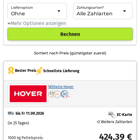
Lieferoption
Zahlungsarten*
Mehr Optionen anzeigen
Rechnen
Sortiert nach Preis (günstigster zuerst)
Bester Preis
Schnellste Lieferung
Wilhelm Hoyer
bis Fr 11.09.2026
EC-Karte
+2 Weitere Zahlarten
(in 25 Tagen)
424,39 €
1000 kg Pelletspreis: