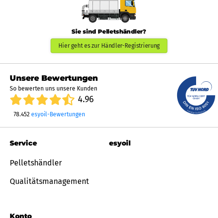
Sie sind Pelletshändler?
Hier geht es zur Händler-Registrierung
Unsere Bewertungen
So bewerten uns unsere Kunden
4.96
78.452
esyoil-Bewertungen
Service
esyoil
Pelletshändler
Qualitätsmanagement
Konto