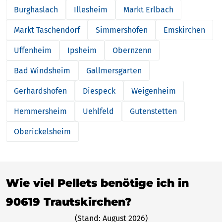
Burghaslach
Illesheim
Markt Erlbach
Markt Taschendorf
Simmershofen
Emskirchen
Uffenheim
Ipsheim
Obernzenn
Bad Windsheim
Gallmersgarten
Gerhardshofen
Diespeck
Weigenheim
Hemmersheim
Uehlfeld
Gutenstetten
Oberickelsheim
Wie viel Pellets benötige ich in
90619 Trautskirchen?
(Stand: August 2026)