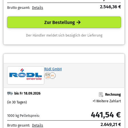
2.546,36 €
Brutto gesamt:
Details
Zur Bestellung
Der Händler meldet sich bezüglich der Lieferung
Rödl GmbH
bis Fr 18.09.2026
Rechnung
+1 Weitere Zahlart
(in 30 Tagen)
441,54 €
1000 kg Pelletspreis:
2.649,21 €
Brutto gesamt:
Details