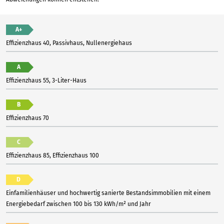
A+
Effizienzhaus 40, Passivhaus, Nullenergiehaus
A
Effizienzhaus 55, 3-Liter-Haus
B
Effizienzhaus 70
C
Effizienzhaus 85, Effizienzhaus 100
D
Einfamilienhäuser und hochwertig sanierte Bestandsimmobilien mit einem
Energiebedarf zwischen 100 bis 130 kWh/m² und Jahr