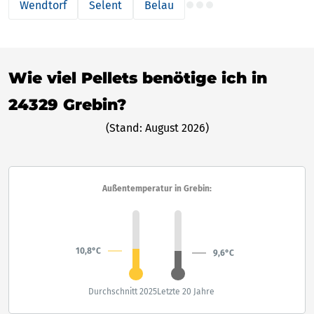
Wendtorf
Selent
Belau
Wie viel Pellets benötige ich in
24329 Grebin?
(Stand: August 2026)
Außentemperatur in Grebin:
10,8°C
9,6°C
Durchschnitt 2025
Letzte 20 Jahre