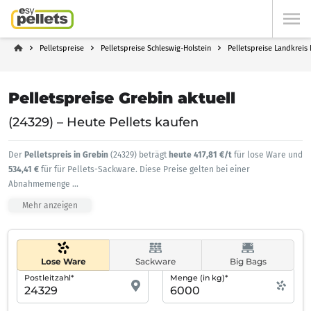
Pelletspreise
Pelletspreise Schleswig-Holstein
Pelletspreise Landkreis 
Pelletspreise Grebin aktuell
(24329) – Heute Pellets kaufen
Der
Pelletspreis in Grebin
(24329) beträgt
heute 417,81 €/t
für lose Ware und
534,41 €
für für Pellets-Sackware. Diese Preise gelten bei einer
Abnahmemenge
...
Mehr anzeigen
Lose Ware
Sackware
Big Bags
Postleitzahl*
Menge (in kg)*