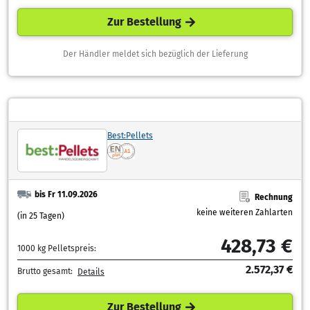
Zur Bestellung
Der Händler meldet sich bezüglich der Lieferung
Best:Pellets
bis Fr 11.09.2026
Rechnung
keine weiteren Zahlarten
(in 25 Tagen)
428,73 €
1000 kg Pelletspreis:
2.572,37 €
Brutto gesamt:
Details
Zur Bestellung