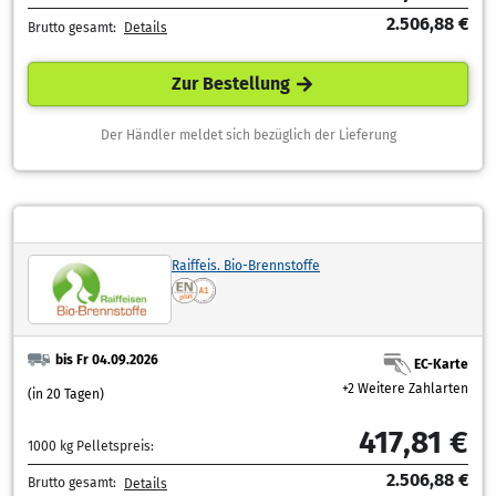
2.506,88 €
Brutto gesamt:
Details
Zur Bestellung
Der Händler meldet sich bezüglich der Lieferung
Raiffeis. Bio-Brennstoffe
bis Fr 04.09.2026
EC-Karte
+2 Weitere Zahlarten
(in 20 Tagen)
417,81 €
1000 kg Pelletspreis:
2.506,88 €
Brutto gesamt:
Details