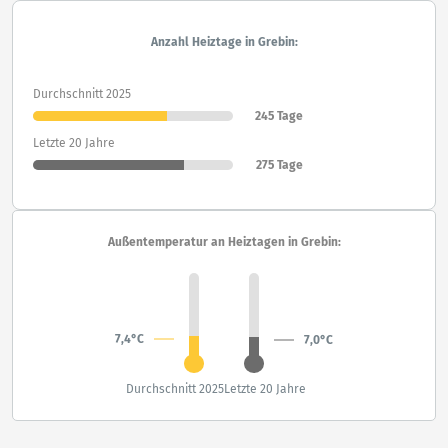
Anzahl Heiztage in Grebin:
Durchschnitt 2025
245 Tage
Letzte 20 Jahre
275 Tage
Außentemperatur an Heiztagen in Grebin:
7,4°C
7,0°C
Durchschnitt 2025
Letzte 20 Jahre