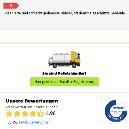
H
Unsanierte und schlecht gedämmte Häuser, oft denkmalgeschützte Gebäude
Sie sind Pelletshändler?
Hier geht es zur Händler-Registrierung
Unsere Bewertungen
So bewerten uns unsere Kunden
4.96
78.452
esyoil-Bewertungen