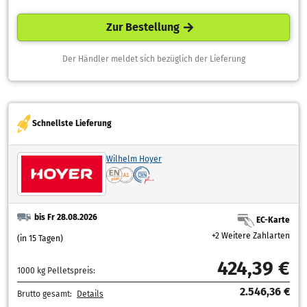
Zur Bestellung
Der Händler meldet sich bezüglich der Lieferung
Schnellste Lieferung
Wilhelm Hoyer
bis Fr 28.08.2026
EC-Karte
+2 Weitere Zahlarten
(in 15 Tagen)
424,39 €
1000 kg Pelletspreis:
2.546,36 €
Brutto gesamt:
Details