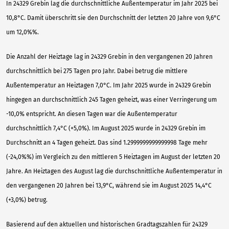
In 24329 Grebin lag die durchschnittliche Außentemperatur im Jahr 2025 bei
10,8°C. Damit überschritt sie den Durchschnitt der letzten 20 Jahre von 9,6°C
um 12,0%%.
Die Anzahl der Heiztage lag in 24329 Grebin in den vergangenen 20 Jahren
durchschnittlich bei 275 Tagen pro Jahr. Dabei betrug die mittlere
Außentemperatur an Heiztagen 7,0°C. Im Jahr 2025 wurde in 24329 Grebin
hingegen an durchschnittlich 245 Tagen geheizt, was einer Verringerung um
-10,0% entspricht. An diesen Tagen war die Außentemperatur
durchschnittlich 7,4°C (+5,0%). Im August 2025 wurde in 24329 Grebin im
Durchschnitt an 4 Tagen geheizt. Das sind 1.2999999999999998 Tage mehr
(-24,0%%) im Vergleich zu den mittleren 5 Heiztagen im August der letzten 20
Jahre. An Heiztagen des August lag die durchschnittliche Außentemperatur in
den vergangenen 20 Jahren bei 13,9°C, während sie im August 2025 14,4°C
(+3,0%) betrug.
Basierend auf den aktuellen und historischen Gradtagszahlen für 24329