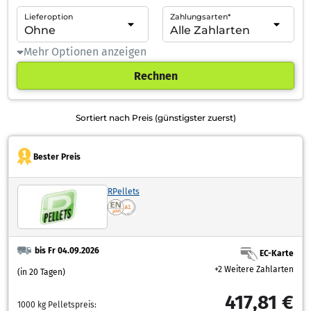
Lieferoption
Zahlungsarten*
Mehr Optionen anzeigen
Rechnen
Sortiert nach Preis (günstigster zuerst)
Bester Preis
RPellets
bis Fr 04.09.2026
EC-Karte
+2 Weitere Zahlarten
(in 20 Tagen)
417,81 €
1000 kg Pelletspreis: