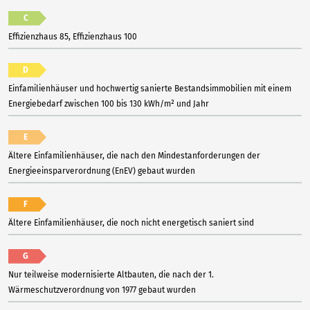
C
Effizienzhaus 85, Effizienzhaus 100
D
Einfamilienhäuser und hochwertig sanierte Bestandsimmobilien mit einem
Energiebedarf zwischen 100 bis 130 kWh/m² und Jahr
E
Ältere Einfamilienhäuser, die nach den Mindestanforderungen der
Energieeinsparverordnung (EnEV) gebaut wurden
F
Ältere Einfamilienhäuser, die noch nicht energetisch saniert sind
G
Nur teilweise modernisierte Altbauten, die nach der 1.
Wärmeschutzverordnung von 1977 gebaut wurden