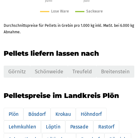
Durchschnittspreise für Pellets in Grebin pro 1.000 kg inkl. MwSt. bei 6.000 kg
Abnahme.
Pellets liefern lassen nach
Görnitz
Schönweide
Treufeld
Breitenstein
Pelletspreise im Landkreis Plön
Plön
Bösdorf
Krokau
Höhndorf
Lehmkuhlen
Löptin
Passade
Rastorf