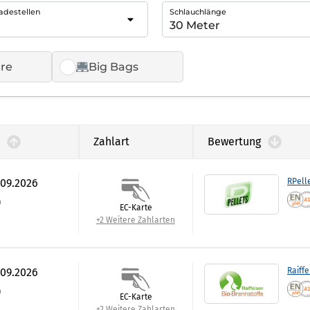
adestellen
Schlauchlänge
re
Big Bags
Zahlart
Bewertung
.09.2026
RPell
)
EC-Karte
+2 Weitere Zahlarten
.09.2026
Raiffe
)
EC-Karte
+2 Weitere Zahlarten