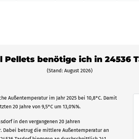
l Pellets benötige ich in 24536 
(Stand: August 2026)
iche Außentemperatur im Jahr 2025 bei 10,8°C. Damit
etzten 20 Jahre von 9,5°C um 13,0%%.
asdorf in den vergangenen 20 Jahren
hr. Dabei betrug die mittlere Außentemperatur an
 24536 Tasdorf hingegen an durchschnittlich 241