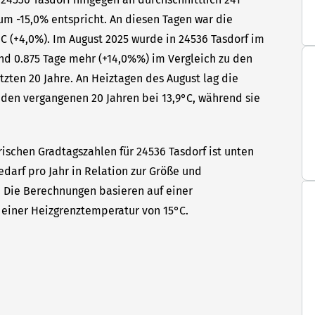
um -15,0% entspricht. An diesen Tagen war die
C (+4,0%). Im August 2025 wurde in 24536 Tasdorf im
ind 0.875 Tage mehr (+14,0%%) im Vergleich zu den
tzten 20 Jahre. An Heiztagen des August lag die
den vergangenen 20 Jahren bei 13,9°C, während sie
ischen Gradtagszahlen für 24536 Tasdorf ist unten
edarf pro Jahr in Relation zur Größe und
t. Die Berechnungen basieren auf einer
einer Heizgrenztemperatur von 15°C.