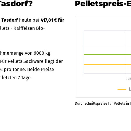
Tasdorf?
Pelletspreis-
n Tasdorf
heute bei
417,81 € für
ets - Raiffeisen Bio-
bnahmemenge von 6000 kg
 Für Pellets Sackware liegt der
 € pro Tonne. Beide Preise
letzten 7 Tage.
Durchschnittspreise für Pellets in 