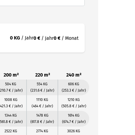
0 KG
/ Jahr
0 €
/ Jahr
0 €
/ Monat
200 m²
220 m²
240 m²
504 KG
554 KG
606 KG
(210.7 € / Jahr)
(231.6 € / Jahr)
(253.3 € / Jahr)
1008 KG
1110 KG
1210 KG
(421.3 € / Jahr)
(464 € / Jahr)
(505.8 € / Jahr)
1344 KG
1478 KG
1614 KG
(561.8 € / Jahr)
(617.8 € / Jahr)
(674.7 € / Jahr)
2522 KG
2774 KG
3026 KG