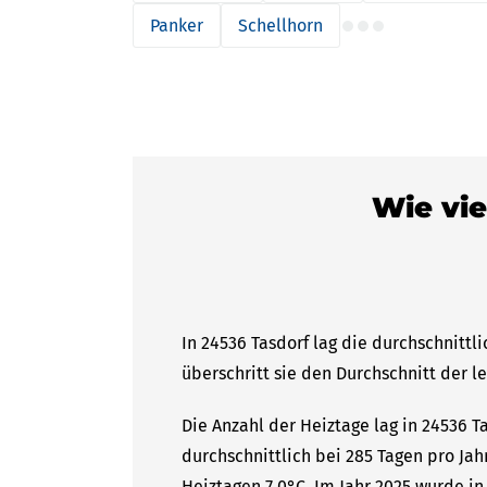
Panker
Schellhorn
Wie vie
In 24536 Tasdorf lag die durchschnittl
überschritt sie den Durchschnitt der l
Die Anzahl der Heiztage lag in 24536 T
durchschnittlich bei 285 Tagen pro Ja
Heiztagen 7,0°C. Im Jahr 2025 wurde in