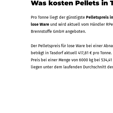
Was kosten Pellets in 
Pro Tonne liegt der günstigste
Pelletspreis i
lose Ware
und wird aktuell vom Händler RPell
Brennstoffe GmbH angeboten.
Der Pelletspreis für lose Ware bei einer A
beträgt in Tasdorf aktuell 417,81 € pro Tonne.
Preis bei einer Menge von 6000 kg bei 534,41
liegen unter dem laufenden Durchschnitt der 