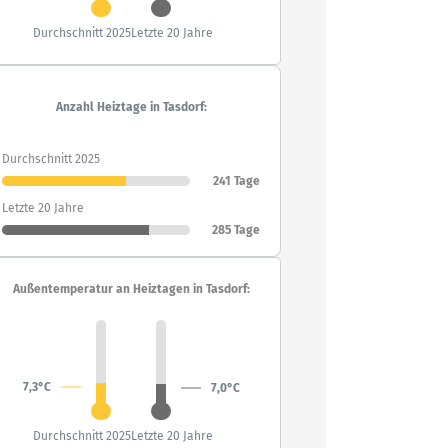
Durchschnitt 2025
Letzte 20 Jahre
Anzahl Heiztage in Tasdorf:
Durchschnitt 2025
241 Tage
Letzte 20 Jahre
285 Tage
Außentemperatur an Heiztagen in Tasdorf:
7,3°C
7,0°C
Durchschnitt 2025
Letzte 20 Jahre