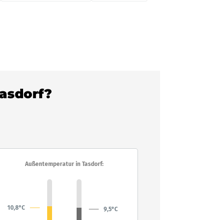
Tasdorf?
Außentemperatur in Tasdorf:
10,8°C
9,5°C