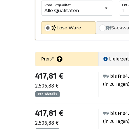
Produktqualität
Entl
Lose Ware
Sackwa
Preis
*
Lieferzeit
417,81 €
bis Fr 04
(in 20 Tagen
2.506,88 €
417,81 €
bis Fr 04
(in 20 Tagen
2.506,88 €