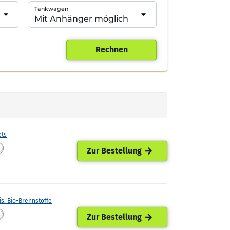
Tankwagen
Rechnen
ets
Zur Bestellung
is. Bio-Brennstoffe
Zur Bestellung