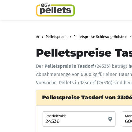
Pelletspreise
Pelletspreise Schleswig-Holstein
Pelletspreise Ta
Der
Pelletspreis in Tasdorf
(24536) beträgt
h
Abnahmemenge
von 6000 kg für einen Haus
Vorwoche. Pellets in Tasdorf (24536) sind heu
Pelletspreise Tasdorf von 23:0
Postleitzahl*
Meng