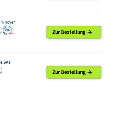
lm Hoyer
Zur Bestellung
ellets
Zur Bestellung