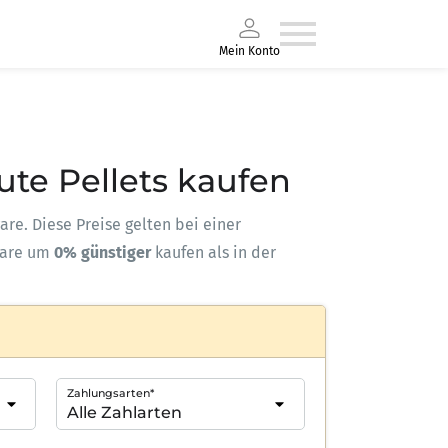
Mein Konto
ute Pellets kaufen
ware. Diese Preise gelten bei einer
ware um
0% günstiger
kaufen als in der
Zahlungsarten*