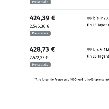
424,39 €
bis Fr 28
(in 15 Tagen)
2.546,36 €
428,73 €
bis Fr 11
(in 25 Tagen)
2.572,37 €
*Alle folgende Preise sind 1000-kg-Brutto-Endpreise in