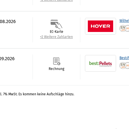
.08.2026
Wilhe
EC-Karte
+2 Weitere Zahlarten
.09.2026
Best:P
Rechnung
kl. 7% MwSt. Es kommen keine Aufschläge hinzu.