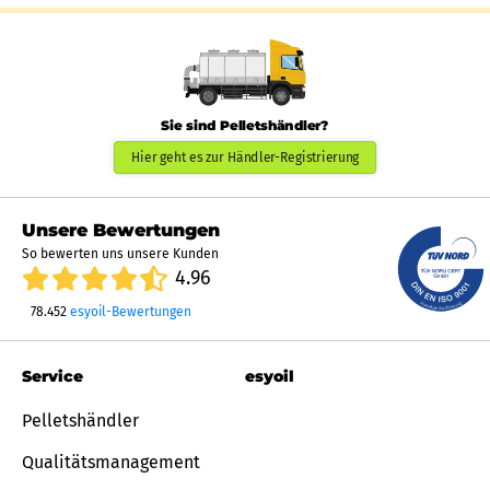
Sie sind Pelletshändler?
Hier geht es zur Händler-Registrierung
Unsere Bewertungen
So bewerten uns unsere Kunden
4.96
78.452
esyoil-Bewertungen
Service
esyoil
Pelletshändler
Qualitätsmanagement