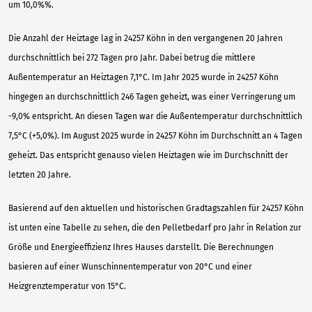
um 10,0%%.
Die Anzahl der Heiztage lag in 24257 Köhn in den vergangenen 20 Jahren
durchschnittlich bei 272 Tagen pro Jahr. Dabei betrug die mittlere
Außentemperatur an Heiztagen 7,1°C. Im Jahr 2025 wurde in 24257 Köhn
hingegen an durchschnittlich 246 Tagen geheizt, was einer Verringerung um
-9,0% entspricht. An diesen Tagen war die Außentemperatur durchschnittlich
7,5°C (+5,0%). Im August 2025 wurde in 24257 Köhn im Durchschnitt an 4 Tagen
geheizt. Das entspricht genauso vielen Heiztagen wie im Durchschnitt der
letzten 20 Jahre.
Basierend auf den aktuellen und historischen Gradtagszahlen für 24257 Köhn
ist unten eine Tabelle zu sehen, die den Pelletbedarf pro Jahr in Relation zur
Größe und Energieeffizienz Ihres Hauses darstellt. Die Berechnungen
basieren auf einer Wunschinnentemperatur von 20°C und einer
Heizgrenztemperatur von 15°C.