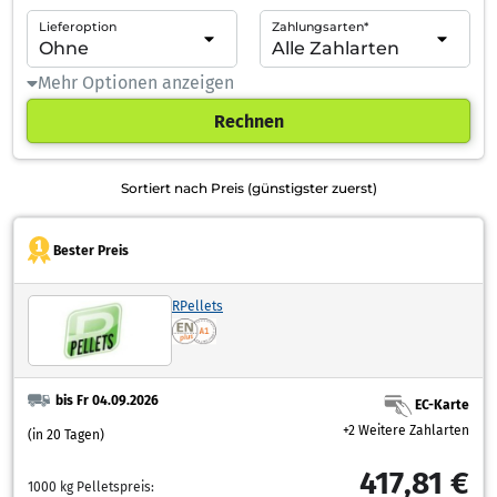
Lieferoption
Zahlungsarten*
Mehr Optionen anzeigen
Rechnen
Sortiert nach Preis (günstigster zuerst)
Bester Preis
RPellets
bis Fr 04.09.2026
EC-Karte
+2 Weitere Zahlarten
(in 20 Tagen)
417,81 €
1000 kg Pelletspreis: