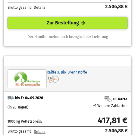
2.506,88 €
Brutto gesamt:
Details
Zur Bestellung
Der Händler meldet sich bezüglich der Lieferung
Raiffeis. Bio-Brennstoffe
bis Fr 04.09.2026
EC-Karte
+2 Weitere Zahlarten
(in 20 Tagen)
417,81 €
1000 kg Pelletspreis:
2.506,88 €
Brutto gesamt:
Details