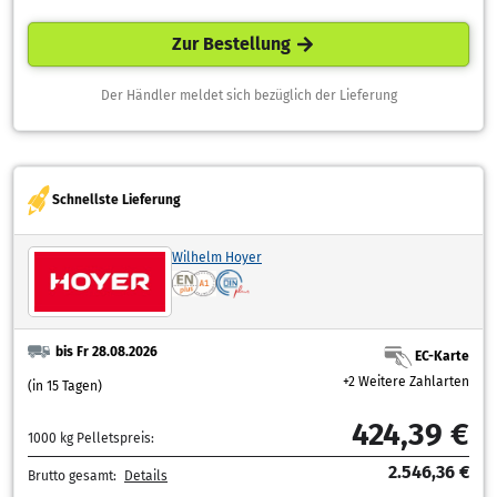
Zur Bestellung
Der Händler meldet sich bezüglich der Lieferung
Schnellste Lieferung
Wilhelm Hoyer
bis Fr 28.08.2026
EC-Karte
+2 Weitere Zahlarten
(in 15 Tagen)
424,39 €
1000 kg Pelletspreis:
2.546,36 €
Brutto gesamt:
Details