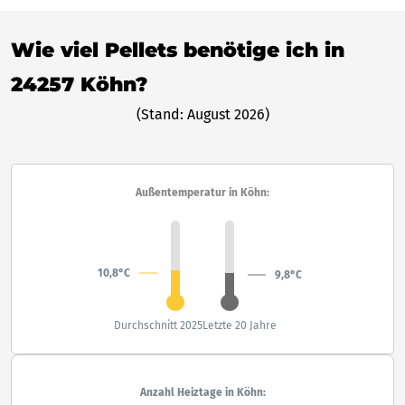
Wie viel Pellets benötige ich in
24257 Köhn?
(Stand: August 2026)
Außentemperatur in Köhn:
10,8°C
9,8°C
Durchschnitt 2025
Letzte 20 Jahre
Anzahl Heiztage in Köhn: