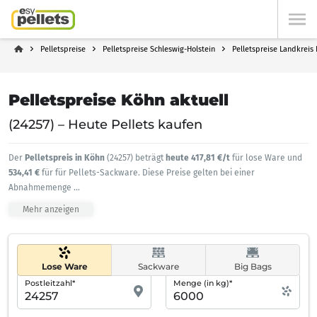
Pelletspreise
Pelletspreise Schleswig-Holstein
Pelletspreise Landkreis 
Pelletspreise Köhn aktuell
(24257) – Heute Pellets kaufen
Der
Pelletspreis in Köhn
(24257) beträgt
heute 417,81 €/t
für lose Ware und
534,41 €
für für Pellets-Sackware. Diese Preise gelten bei einer
Abnahmemenge
...
Mehr anzeigen
Lose Ware
Sackware
Big Bags
Postleitzahl*
Menge (in kg)*