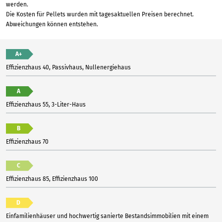
werden.
Die Kosten für Pellets wurden mit tagesaktuellen Preisen berechnet.
Abweichungen können entstehen.
A+
Effizienzhaus 40, Passivhaus, Nullenergiehaus
A
Effizienzhaus 55, 3-Liter-Haus
B
Effizienzhaus 70
C
Effizienzhaus 85, Effizienzhaus 100
D
Einfamilienhäuser und hochwertig sanierte Bestandsimmobilien mit einem