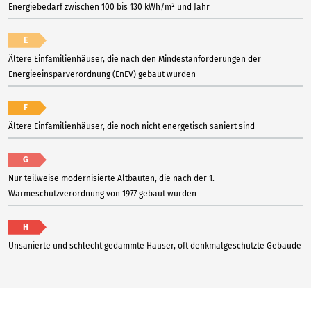
Energiebedarf zwischen 100 bis 130 kWh/m² und Jahr
E
Ältere Einfamilienhäuser, die nach den Mindestanforderungen der
Energieeinsparverordnung (EnEV) gebaut wurden
F
Ältere Einfamilienhäuser, die noch nicht energetisch saniert sind
G
Nur teilweise modernisierte Altbauten, die nach der 1.
Wärmeschutzverordnung von 1977 gebaut wurden
H
Unsanierte und schlecht gedämmte Häuser, oft denkmalgeschützte Gebäude