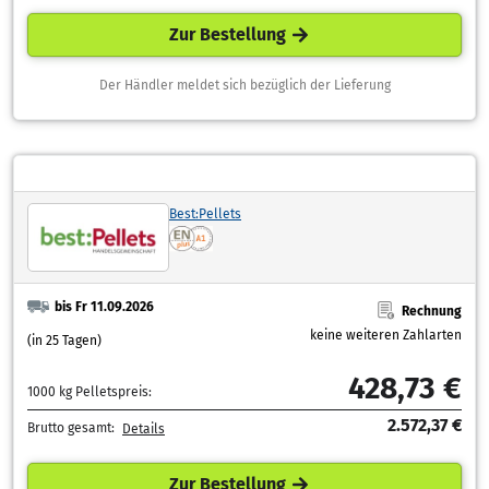
Zur Bestellung
Der Händler meldet sich bezüglich der Lieferung
Best:Pellets
bis Fr 11.09.2026
Rechnung
keine weiteren Zahlarten
(in 25 Tagen)
428,73 €
1000 kg Pelletspreis:
2.572,37 €
Brutto gesamt:
Details
Zur Bestellung