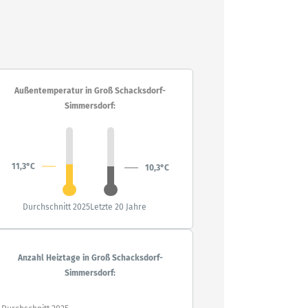
Außentemperatur in Groß Schacksdorf-
Simmersdorf:
11,3°C
10,3°C
Durchschnitt 2025
Letzte 20 Jahre
Anzahl Heiztage in Groß Schacksdorf-
Simmersdorf: