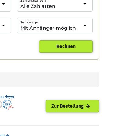
Zahlungsarten*
Tankwagen
Rechnen
lm Hoyer
Zur Bestellung
ellets