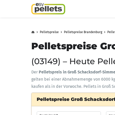
Pelletspreise
Pelletspreise Brandenburg
Pelle
Pelletspreise G
(03149) – Heute Pel
Der
Pelletspreis in Groß Schacksdorf-Simm
gelten bei einer Abnahmemenge
von 6000 k
kaufen als in der Vorwoche. Pellets in Groß 
Pelletspreise Groß Schacksdor