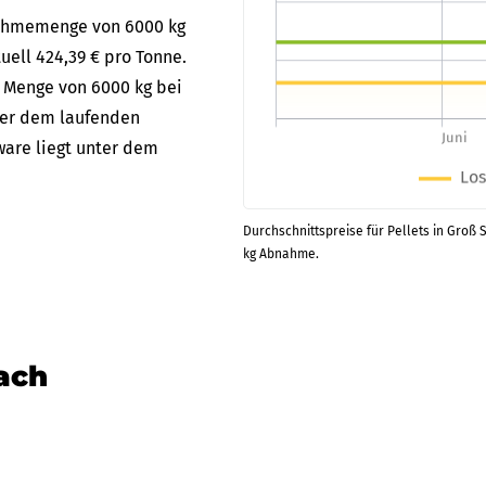
bnahmemenge von 6000 kg
uell 424,39 € pro Tonne.
er Menge von 6000 kg bei
über dem laufenden
kware liegt unter dem
Durchschnittspreise für Pellets in Groß 
kg Abnahme.
nach