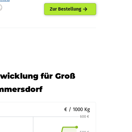
Zur Bestellung
twicklung für Groß
mmersdorf
€ / 1000 Kg