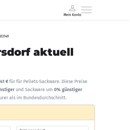
Mein Konto
 03149
sdorf aktuell
,41 €
für für Pellets-Sackware. Diese Preise
ünstiger
und Sackware um
0% günstiger
eurer als im Bundesdurchschnitt.