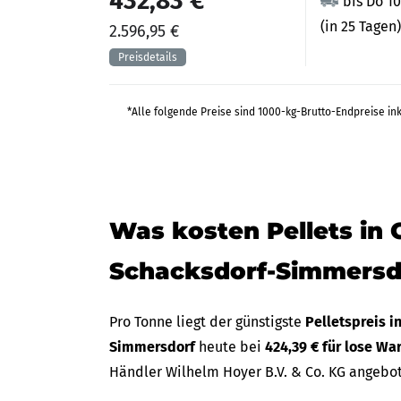
432,83 €
bis Do 1
(in 25 Tagen)
2.596,95 €
*Alle folgende Preise sind 1000-kg-Brutto-Endpreise in
Was kosten Pellets in 
Schacksdorf-Simmersd
Pro Tonne liegt der günstigste
Pelletspreis i
Simmersdorf
heute bei
424,39 € für lose Wa
Händler Wilhelm Hoyer B.V. & Co. KG angebo