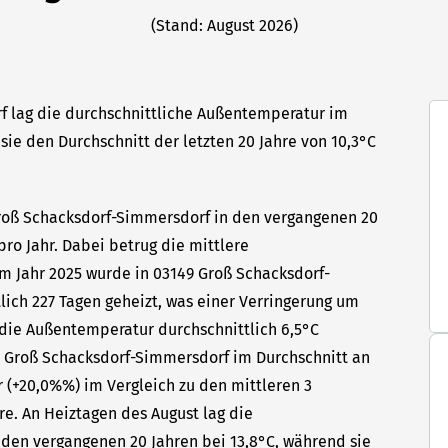
(Stand: August 2026)
f lag die durchschnittliche Außentemperatur im
 sie den Durchschnitt der letzten 20 Jahre von 10,3°C
Groß Schacksdorf-Simmersdorf in den vergangenen 20
pro Jahr. Dabei betrug die mittlere
m Jahr 2025 wurde in 03149 Groß Schacksdorf-
ich 227 Tagen geheizt, was einer Verringerung um
 die Außentemperatur durchschnittlich 6,5°C
9 Groß Schacksdorf-Simmersdorf im Durchschnitt an
r (+20,0%%) im Vergleich zu den mittleren 3
re. An Heiztagen des August lag die
den vergangenen 20 Jahren bei 13,8°C, während sie