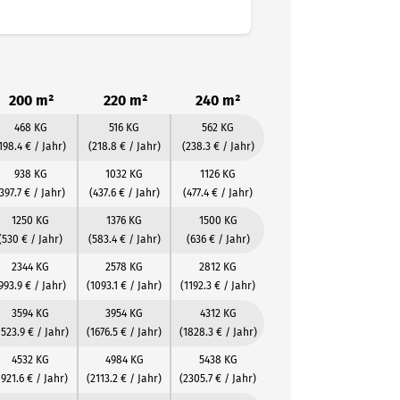
200 m²
220 m²
240 m²
468 KG
516 KG
562 KG
198.4 € / Jahr)
(218.8 € / Jahr)
(238.3 € / Jahr)
938 KG
1032 KG
1126 KG
397.7 € / Jahr)
(437.6 € / Jahr)
(477.4 € / Jahr)
1250 KG
1376 KG
1500 KG
(530 € / Jahr)
(583.4 € / Jahr)
(636 € / Jahr)
2344 KG
2578 KG
2812 KG
993.9 € / Jahr)
(1093.1 € / Jahr)
(1192.3 € / Jahr)
3594 KG
3954 KG
4312 KG
1523.9 € / Jahr)
(1676.5 € / Jahr)
(1828.3 € / Jahr)
4532 KG
4984 KG
5438 KG
1921.6 € / Jahr)
(2113.2 € / Jahr)
(2305.7 € / Jahr)