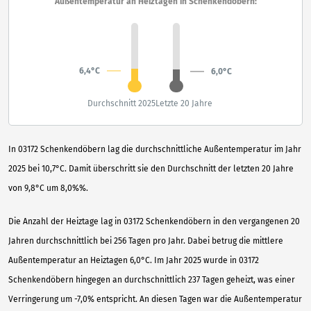
Außentemperatur an Heiztagen in Schenkendöbern:
6,4°C
6,0°C
Durchschnitt 2025
Letzte 20 Jahre
In 03172 Schenkendöbern lag die durchschnittliche Außentemperatur im Jahr
2025 bei 10,7°C. Damit überschritt sie den Durchschnitt der letzten 20 Jahre
von 9,8°C um 8,0%%.
Die Anzahl der Heiztage lag in 03172 Schenkendöbern in den vergangenen 20
Jahren durchschnittlich bei 256 Tagen pro Jahr. Dabei betrug die mittlere
Außentemperatur an Heiztagen 6,0°C. Im Jahr 2025 wurde in 03172
Schenkendöbern hingegen an durchschnittlich 237 Tagen geheizt, was einer
Verringerung um -7,0% entspricht. An diesen Tagen war die Außentemperatur