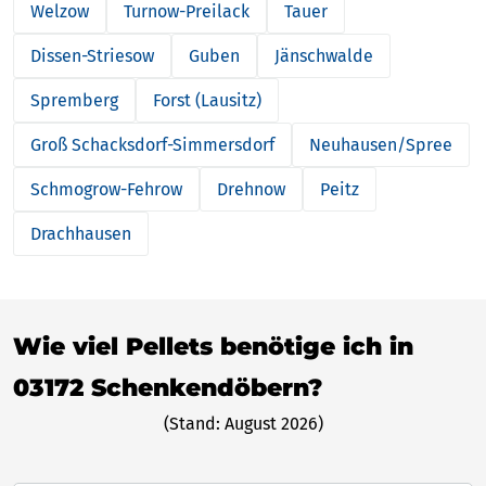
Welzow
Turnow-Preilack
Tauer
Dissen-Striesow
Guben
Jänschwalde
Spremberg
Forst (Lausitz)
Groß Schacksdorf-Simmersdorf
Neuhausen/Spree
Schmogrow-Fehrow
Drehnow
Peitz
Drachhausen
Wie viel Pellets benötige ich in
03172 Schenkendöbern?
(Stand: August 2026)