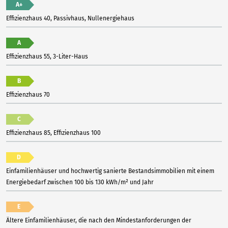
A+
Effizienzhaus 40, Passivhaus, Nullenergiehaus
A
Effizienzhaus 55, 3-Liter-Haus
B
Effizienzhaus 70
C
Effizienzhaus 85, Effizienzhaus 100
D
Einfamilienhäuser und hochwertig sanierte Bestandsimmobilien mit einem
Energiebedarf zwischen 100 bis 130 kWh/m² und Jahr
E
Ältere Einfamilienhäuser, die nach den Mindestanforderungen der