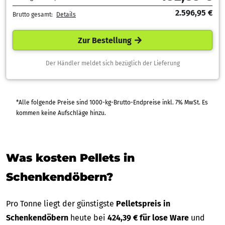
2.596,95 €
Brutto gesamt:
Details
Zur Bestellung
Der Händler meldet sich bezüglich der Lieferung
*Alle folgende Preise sind 1000-kg-Brutto-Endpreise inkl. 7% MwSt. Es
kommen keine Aufschläge hinzu.
Was kosten Pellets in
Schenkendöbern?
Pro Tonne liegt der günstigste
Pelletspreis in
Schenkendöbern
heute bei
424,39 € für lose Ware
und