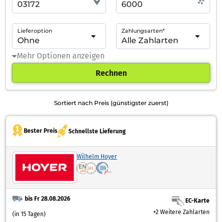
Lieferoption
Zahlungsarten*
Mehr Optionen anzeigen
Rechnen
Sortiert nach Preis (günstigster zuerst)
Bester Preis
Schnellste Lieferung
Wilhelm Hoyer
bis Fr 28.08.2026
EC-Karte
+2 Weitere Zahlarten
(in 15 Tagen)