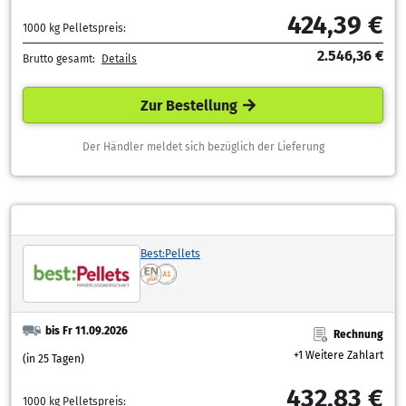
424,39 €
1000 kg Pelletspreis:
2.546,36 €
Brutto gesamt:
Details
Zur Bestellung
Der Händler meldet sich bezüglich der Lieferung
Best:Pellets
bis Fr 11.09.2026
Rechnung
+1 Weitere Zahlart
(in 25 Tagen)
432,83 €
1000 kg Pelletspreis: