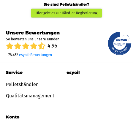
Sie sind Pelletshändler?
Hier geht es zur Händler-Registrierung
Unsere Bewertungen
So bewerten uns unsere Kunden
4.96
78.452
esyoil-Bewertungen
Service
esyoil
Pelletshändler
Qualitätsmanagement
Konto