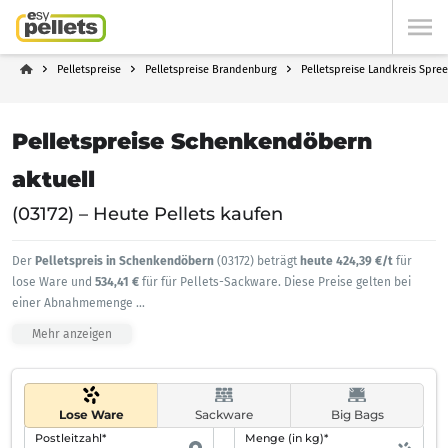
Pelletspreise
Pelletspreise Brandenburg
Pelletspreise Landkreis Spre
Pelletspreise Schenkendöbern
aktuell
(03172) – Heute Pellets kaufen
Der
Pelletspreis in Schenkendöbern
(03172) beträgt
heute 424,39 €/t
für
lose Ware und
534,41 €
für für Pellets-Sackware. Diese Preise gelten bei
einer Abnahmemenge
...
Mehr anzeigen
Lose Ware
Sackware
Big Bags
Postleitzahl*
Menge (in kg)*