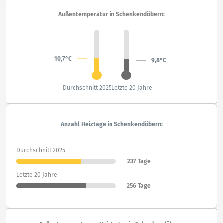
Außentemperatur in Schenkendöbern:
10,7°C
9,8°C
Durchschnitt 2025
Letzte 20 Jahre
Anzahl Heiztage in Schenkendöbern:
Durchschnitt 2025
237 Tage
Letzte 20 Jahre
256 Tage