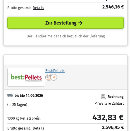
2.546,36 €
Brutto gesamt:
Details
Zur Bestellung
Der Händler meldet sich bezüglich der Lieferung
Best:Pellets
bis Mo 14.09.2026
Rechnung
+1 Weitere Zahlart
(in 25 Tagen)
432,83 €
1000 kg Pelletspreis:
2.596,95 €
Brutto gesamt:
Details