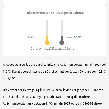
Außentemperatur an Heiztagen in Guhrow:
6,5°C
6,1°C
Durchschnitt 2025
Letzte 20 Jahre
In 03096 Guhrow lag die durchschnittliche Außentemperatur im Jahr 2025 bei
11,3°C. Damit überschritt sie den Durchschnitt der letzten 20 Jahre von 10,3°C
um 9,0%%.
Die Anzahl der Heiztage lag in 03096 Guhrow in den vergangenen 20 Jahren
durchschnittlich bei 248 Tagen pro Jahr. Dabei betrug die mittlere
Außentemperatur an Heiztagen 6,1°C. Im Jahr 2025 wurde in 03096 Guhrow