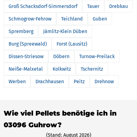
Groß Schacksdorf-Simmersdorf
Tauer
Drebkau
Schmogrow-Fehrow
Teichland
Guben
Spremberg
Jämlitz-Klein Düben
Burg (Spreewald)
Forst (Lausitz)
Dissen-Striesow
Döbern
Turnow-Preilack
Neiße-Malxetal
Kolkwitz
Tschernitz
Werben
Drachhausen
Peitz
Drehnow
Wie viel Pellets benötige ich in
03096 Guhrow?
(Stand: August 2026)