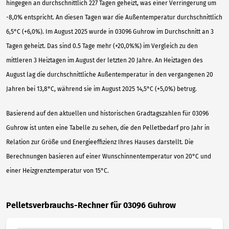
hingegen an durchschnittlich 227 Tagen geheizt, was einer Verringerung um
-8,0% entspricht. An diesen Tagen war die Außentemperatur durchschnittlich
6,5°C (+6,0%). Im August 2025 wurde in 03096 Guhrow im Durchschnitt an 3
Tagen geheizt. Das sind 0.5 Tage mehr (+20,0%%) im Vergleich zu den
mittleren 3 Heiztagen im August der letzten 20 Jahre. An Heiztagen des
August lag die durchschnittliche Außentemperatur in den vergangenen 20
Jahren bei 13,8°C, während sie im August 2025 14,5°C (+5,0%) betrug.
Basierend auf den aktuellen und historischen Gradtagszahlen für 03096
Guhrow ist unten eine Tabelle zu sehen, die den Pelletbedarf pro Jahr in
Relation zur Größe und Energieeffizienz Ihres Hauses darstellt. Die
Berechnungen basieren auf einer Wunschinnentemperatur von 20°C und
einer Heizgrenztemperatur von 15°C.
Pelletsverbrauchs-Rechner für 03096 Guhrow