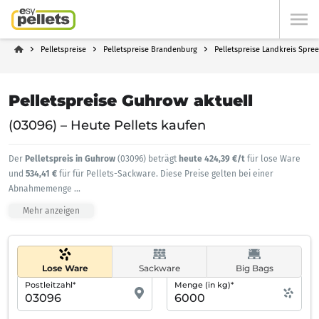
Pelletspreise
Pelletspreise Brandenburg
Pelletspreise Landkreis Spre
Pelletspreise Guhrow aktuell
(03096) – Heute Pellets kaufen
Der
Pelletspreis in Guhrow
(03096) beträgt
heute 424,39 €/t
für lose Ware
und
534,41 €
für für Pellets-Sackware. Diese Preise gelten bei einer
Abnahmemenge
...
Mehr anzeigen
Lose Ware
Sackware
Big Bags
Postleitzahl*
Menge (in kg)*