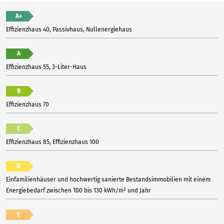
A+
Effizienzhaus 40, Passivhaus, Nullenergiehaus
A
Effizienzhaus 55, 3-Liter-Haus
B
Effizienzhaus 70
C
Effizienzhaus 85, Effizienzhaus 100
D
Einfamilienhäuser und hochwertig sanierte Bestandsimmobilien mit einem
Energiebedarf zwischen 100 bis 130 kWh/m² und Jahr
E