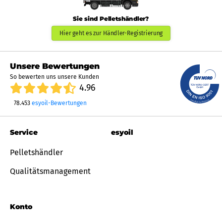
Sie sind Pelletshändler?
Hier geht es zur Händler-Registrierung
Unsere Bewertungen
So bewerten uns unsere Kunden
4.96
78.453
esyoil-Bewertungen
Service
esyoil
Pelletshändler
Qualitätsmanagement
Konto