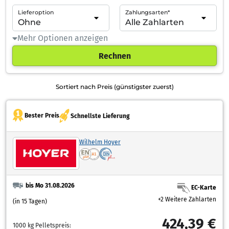
Lieferoption
Zahlungsarten*
Mehr Optionen anzeigen
Rechnen
Sortiert nach Preis (günstigster zuerst)
Bester Preis
Schnellste Lieferung
Wilhelm Hoyer
bis Mo 31.08.2026
EC-Karte
+2 Weitere Zahlarten
(in 15 Tagen)
424,39 €
1000 kg Pelletspreis: