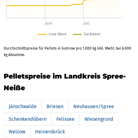
Durchschnittspreise für Pellets in Guhrow pro 1.000 kg inkl. MwSt. bei 6.000
kg Abnahme.
Pelletspreise im Landkreis Spree-
Neiße
Jänschwalde
Briesen
Neuhausen/Spree
Schenkendöbern
Felixsee
Wiesengrund
Welzow
Heinersbrück