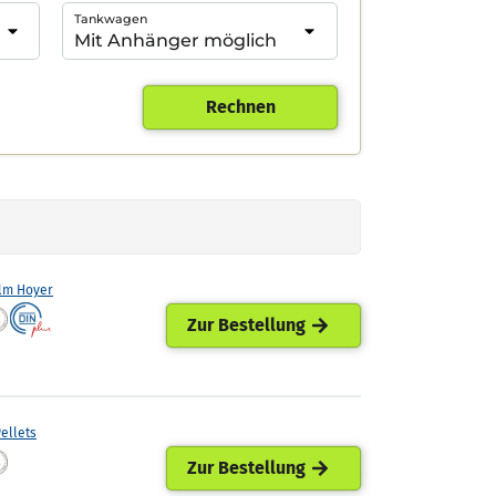
Tankwagen
Rechnen
lm Hoyer
Zur Bestellung
ellets
Zur Bestellung