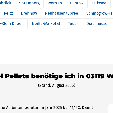
sbrück
Spremberg
Werben
Guhrow
Felixsee
Peitz
Drehnow
Neuhausen/Spree
Schmogrow-Fe
z-Klein Düben
Neiße-Malxetal
Tauer
Drachhausen
l Pellets benötige ich in 03119
(Stand: August 2026)
che Außentemperatur im Jahr 2025 bei 11,1°C. Damit