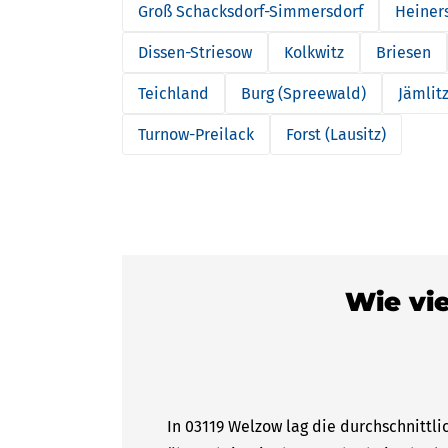
Groß Schacksdorf-Simmersdorf
Heiner
Dissen-Striesow
Kolkwitz
Briesen
Teichland
Burg (Spreewald)
Jämlit
Turnow-Preilack
Forst (Lausitz)
Wie vie
In 03119 Welzow lag die durchschnittli