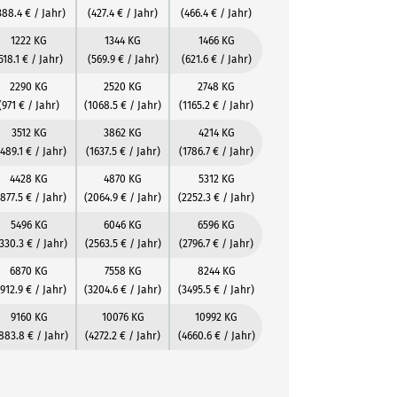
388.4 € / Jahr)
(427.4 € / Jahr)
(466.4 € / Jahr)
1222 KG
1344 KG
1466 KG
518.1 € / Jahr)
(569.9 € / Jahr)
(621.6 € / Jahr)
2290 KG
2520 KG
2748 KG
(971 € / Jahr)
(1068.5 € / Jahr)
(1165.2 € / Jahr)
3512 KG
3862 KG
4214 KG
1489.1 € / Jahr)
(1637.5 € / Jahr)
(1786.7 € / Jahr)
4428 KG
4870 KG
5312 KG
1877.5 € / Jahr)
(2064.9 € / Jahr)
(2252.3 € / Jahr)
5496 KG
6046 KG
6596 KG
330.3 € / Jahr)
(2563.5 € / Jahr)
(2796.7 € / Jahr)
6870 KG
7558 KG
8244 KG
912.9 € / Jahr)
(3204.6 € / Jahr)
(3495.5 € / Jahr)
9160 KG
10076 KG
10992 KG
883.8 € / Jahr)
(4272.2 € / Jahr)
(4660.6 € / Jahr)