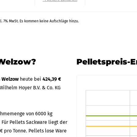
kl. 7% MwSt. Es kommen keine Aufschläge hinzu.
 Welzow?
Pelletspreis-
in Welzow
heute bei
424,39 €
Wilhelm Hoyer B.V. & Co. KG
bnahmemenge von 6000 kg
 Für Pellets Sackware liegt der
 € pro Tonne. Pellets lose Ware