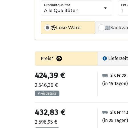
Produktqualität
Entl
Lose Ware
Sackwa
Preis
*
Lieferzeit
424,39 €
bis Fr 28
(in 15 Tagen)
2.546,36 €
432,83 €
bis Fr 11
(in 25 Tagen)
2.596,95 €