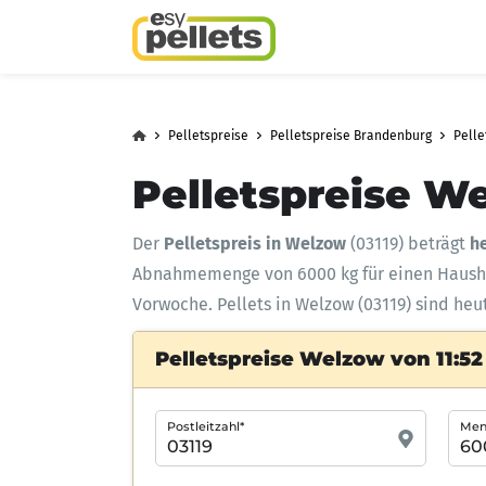
Pelletspreise
Pelletspreise Brandenburg
Pelle
Pelletspreise W
Der
Pelletspreis in Welzow
(03119) beträgt
h
Abnahmemenge
von 6000 kg für einen Haus
Vorwoche. Pellets in Welzow (03119) sind heu
Pelletspreise Welzow von 11:52
Postleitzahl*
Meng