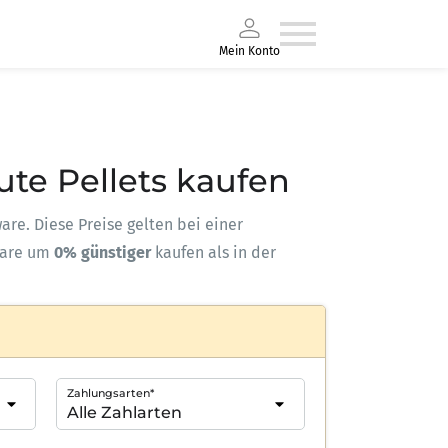
Mein Konto
eute Pellets kaufen
ware. Diese Preise gelten bei einer
ware um
0% günstiger
kaufen als in der
Zahlungsarten*