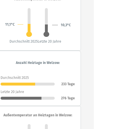
11,1°C
10,3°C
Durchschnitt 2025
Letzte 20 Jahre
Anzahl Heiztage in Welzow:
Durchschnitt 2025
233 Tage
Letzte 20 Jahre
276 Tage
Außentemperatur an Heiztagen in Welzow: