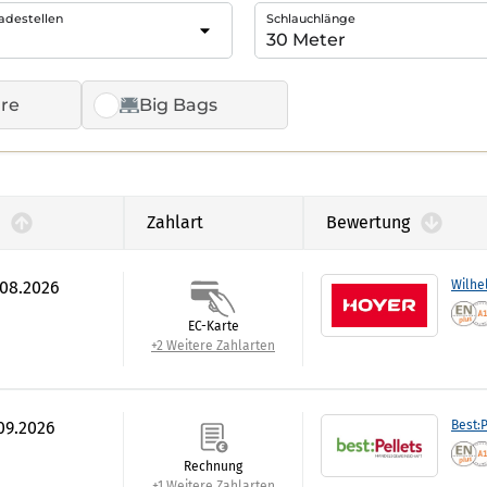
adestellen
Schlauchlänge
re
Big Bags
Zahlart
Bewertung
.08.2026
Wilhe
EC-Karte
+2 Weitere Zahlarten
.09.2026
Best:P
Rechnung
+1 Weitere Zahlarten