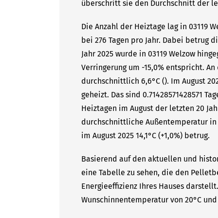
überschritt sie den Durchschnitt der l
Die Anzahl der Heiztage lag in 03119 
bei 276 Tagen pro Jahr. Dabei betrug 
Jahr 2025 wurde in 03119 Welzow hingeg
Verringerung um -15,0% entspricht. A
durchschnittlich 6,6°C (). Im August 2
geheizt. Das sind 0.71428571428571 Tag
Heiztagen im August der letzten 20 Jah
durchschnittliche Außentemperatur in 
im August 2025 14,1°C (+1,0%) betrug.
Basierend auf den aktuellen und histo
eine Tabelle zu sehen, die den Pelletb
Energieeffizienz Ihres Hauses darstell
Wunschinnentemperatur von 20°C und 