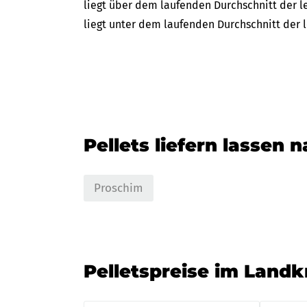
liegt über dem laufenden Durchschnitt der le
liegt unter dem laufenden Durchschnitt der l
Pellets liefern lassen 
Proschim
Pelletspreise im Landk