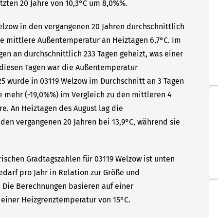
etzten 20 Jahre von 10,3°C um 8,0%%.
Welzow in den vergangenen 20 Jahren durchschnittlich
die mittlere Außentemperatur an Heiztagen 6,7°C. Im
en an durchschnittlich 233 Tagen geheizt, was einer
n diesen Tagen war die Außentemperatur
025 wurde in 03119 Welzow im Durchschnitt an 3 Tagen
e mehr (-19,0%%) im Vergleich zu den mittleren 4
re. An Heiztagen des August lag die
den vergangenen 20 Jahren bei 13,9°C, während sie
rischen Gradtagszahlen für 03119 Welzow ist unten
edarf pro Jahr in Relation zur Größe und
t. Die Berechnungen basieren auf einer
einer Heizgrenztemperatur von 15°C.