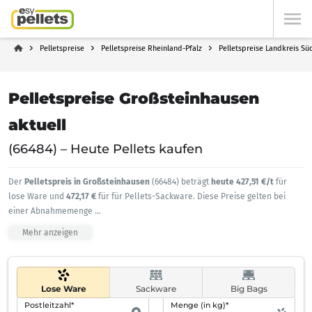
Pelletspreise
Pelletspreise Rheinland-Pfalz
Pelletspreise Landkreis Sü
Pelletspreise Großsteinhausen
aktuell
(66484) – Heute Pellets kaufen
Der
Pelletspreis in Großsteinhausen
(66484) beträgt
heute 427,51 €/t
für
lose Ware und
472,17 €
für für Pellets-Sackware. Diese Preise gelten bei
einer Abnahmemenge
...
Mehr anzeigen
Lose Ware
Sackware
Big Bags
Postleitzahl*
Menge (in kg)*