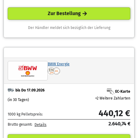
Zur Bestellung
Der Händler meldet sich bezüglich der Lieferung
BWW Energie
bis Do 17.09.2026
EC-Karte
+2 Weitere Zahlarten
(in 30 Tagen)
440,12 €
1000 kg Pelletspreis:
2.640,74 €
Brutto gesamt:
Details