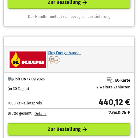
Zur Bestellung
Der Händler meldet sich bezüglich der Lieferung
Klug Energiehandel
bis Do 17.09.2026
EC-Karte
+2 Weitere Zahlarten
(in 30 Tagen)
440,12 €
1000 kg Pelletspreis:
2.640,74 €
Brutto gesamt:
Details
Zur Bestellung