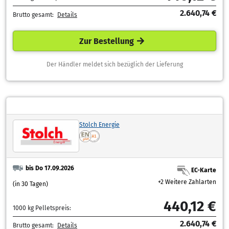
2.640,74 €
Brutto gesamt:
Details
Zur Bestellung
Der Händler meldet sich bezüglich der Lieferung
Stolch Energie
bis Do 17.09.2026
EC-Karte
+2 Weitere Zahlarten
(in 30 Tagen)
440,12 €
1000 kg Pelletspreis:
2.640,74 €
Brutto gesamt:
Details