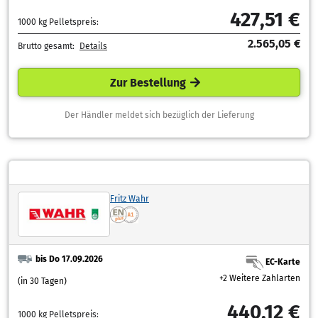
427,51 €
1000 kg Pelletspreis:
2.565,05 €
Brutto gesamt:
Details
Zur Bestellung
Der Händler meldet sich bezüglich der Lieferung
Fritz Wahr
bis Do 17.09.2026
EC-Karte
+2 Weitere Zahlarten
(in 30 Tagen)
440,12 €
1000 kg Pelletspreis: