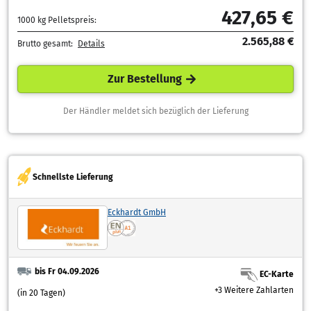
427,65 €
1000 kg Pelletspreis:
2.565,88 €
Brutto gesamt:
Details
Zur Bestellung
Der Händler meldet sich bezüglich der Lieferung
Schnellste Lieferung
Eckhardt GmbH
bis Fr 04.09.2026
EC-Karte
+3 Weitere Zahlarten
(in 20 Tagen)