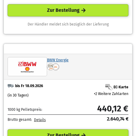
Zur Bestellung
Der Händler meldet sich bezüglich der Lieferung
BWW Energie
bis Fr 18.09.2026
EC-Karte
+2 Weitere Zahlarten
(in 30 Tagen)
440,12 €
1000 kg Pelletspreis:
2.640,74 €
Brutto gesamt:
Details
Zur Bestellung