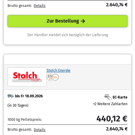
2.640,74 €
Brutto gesamt:
Details
Zur Bestellung
Der Händler meldet sich bezüglich der Lieferung
Stolch Energie
bis Fr 18.09.2026
EC-Karte
+2 Weitere Zahlarten
(in 30 Tagen)
440,12 €
1000 kg Pelletspreis:
2.640,74 €
Brutto gesamt:
Details