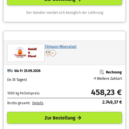
Der Händler meldet sich bezüglich der Lieferung
Tiltmann Mineraloel
bis Fr 25.09.2026
Rechnung
+1 Weitere Zahlart
(in 35 Tagen)
458,23 €
1000 kg Pelletspreis:
2.749,37 €
Brutto gesamt:
Details
Zur Bestellung