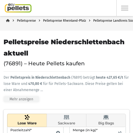
Pelletspreise
Pelletspreise Rheinland-Pfalz
Pelletspreise Landkreis Sü
Pelletspreise Niederschlettenbach
aktuell
(76891) – Heute Pellets kaufen
Der
Pelletspreis in Niederschlettenbach
(76891) beträgt
heute 427,65 €/t
für
lose Ware und
470,80 €
für für Pellets-Sackware. Diese Preise gelten bei
einer Abnahmemenge
...
Mehr anzeigen
Lose Ware
Sackware
Big Bags
Postleitzahl*
Menge (in kg)*