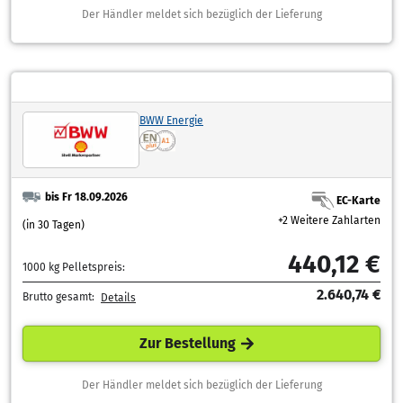
Der Händler meldet sich bezüglich der Lieferung
BWW Energie
bis Fr 18.09.2026
EC-Karte
+2 Weitere Zahlarten
(in 30 Tagen)
440,12 €
1000 kg Pelletspreis:
2.640,74 €
Brutto gesamt:
Details
Zur Bestellung
Der Händler meldet sich bezüglich der Lieferung