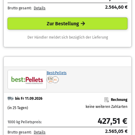
2.564,60 €
Brutto gesamt:
Details
Zur Bestellung
Der Händler meldet sich bezüglich der Lieferung
Best:Pellets
bis Fr 11.09.2026
Rechnung
keine weiteren Zahlarten
(in 25 Tagen)
427,51 €
1000 kg Pelletspreis:
2.565,05 €
Brutto gesamt:
Details