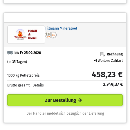
Tiltmann Mineraloel
bis Fr 25.09.2026
Rechnung
+1 Weitere Zahlart
(in 35 Tagen)
458,23 €
1000 kg Pelletspreis:
2.749,37 €
Brutto gesamt:
Details
Zur Bestellung
Der Händler meldet sich bezüglich der Lieferung