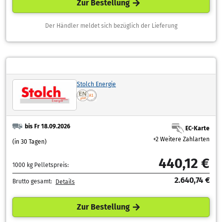
Zur Bestellung
Der Händler meldet sich bezüglich der Lieferung
Stolch Energie
bis Fr 18.09.2026
EC-Karte
+2 Weitere Zahlarten
(in 30 Tagen)
440,12 €
1000 kg Pelletspreis:
2.640,74 €
Brutto gesamt:
Details
Zur Bestellung