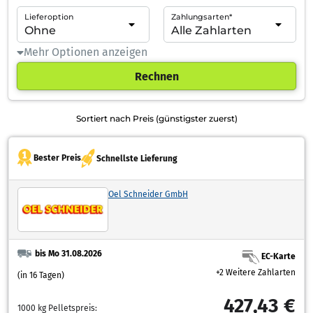
Lieferoption
Zahlungsarten*
Mehr Optionen anzeigen
Rechnen
Sortiert nach Preis (günstigster zuerst)
Bester Preis
Schnellste Lieferung
Oel Schneider GmbH
bis Mo 31.08.2026
EC-Karte
+2 Weitere Zahlarten
(in 16 Tagen)
427,43 €
1000 kg Pelletspreis: