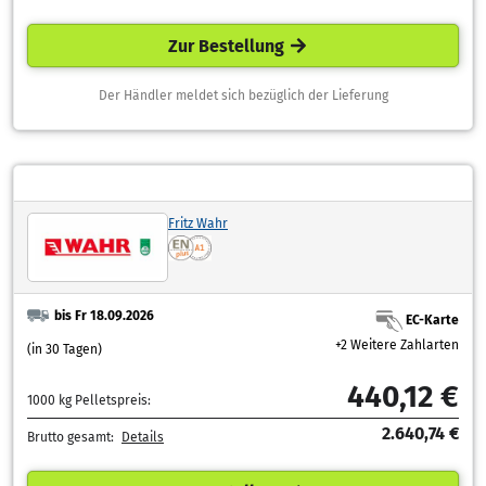
Zur Bestellung
Der Händler meldet sich bezüglich der Lieferung
Fritz Wahr
bis Fr 18.09.2026
EC-Karte
+2 Weitere Zahlarten
(in 30 Tagen)
440,12 €
1000 kg Pelletspreis:
2.640,74 €
Brutto gesamt:
Details