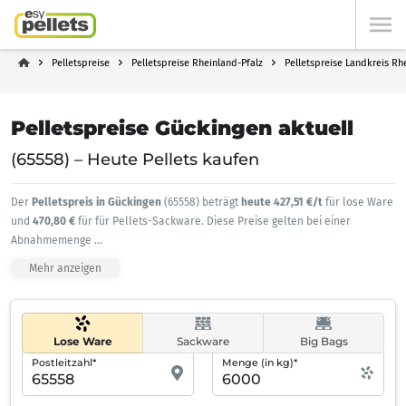
Pelletspreise
Pelletspreise Rheinland-Pfalz
Pelletspreise Landkreis Rh
Pelletspreise Gückingen aktuell
(65558) – Heute Pellets kaufen
Der
Pelletspreis in Gückingen
(65558) beträgt
heute 427,51 €/t
für lose Ware
und
470,80 €
für für Pellets-Sackware. Diese Preise gelten bei einer
Abnahmemenge
...
Mehr anzeigen
Lose Ware
Sackware
Big Bags
Postleitzahl*
Menge (in kg)*