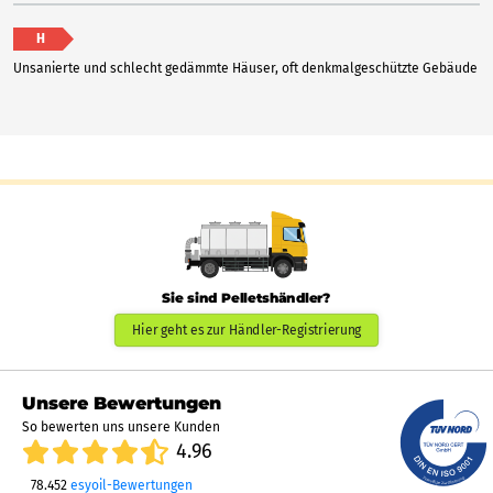
H
Unsanierte und schlecht gedämmte Häuser, oft denkmalgeschützte Gebäude
Sie sind Pelletshändler?
Hier geht es zur Händler-Registrierung
Unsere Bewertungen
So bewerten uns unsere Kunden
4.96
78.452
esyoil-Bewertungen