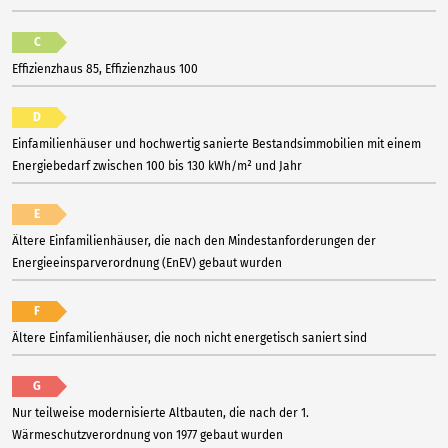
C
Effizienzhaus 85, Effizienzhaus 100
D
Einfamilienhäuser und hochwertig sanierte Bestandsimmobilien mit einem
Energiebedarf zwischen 100 bis 130 kWh/m² und Jahr
E
Ältere Einfamilienhäuser, die nach den Mindestanforderungen der
Energieeinsparverordnung (EnEV) gebaut wurden
F
Ältere Einfamilienhäuser, die noch nicht energetisch saniert sind
G
Nur teilweise modernisierte Altbauten, die nach der 1.
Wärmeschutzverordnung von 1977 gebaut wurden