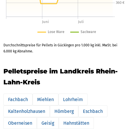
Durchschnittspreise für Pellets in Gückingen pro 1.000 kg inkl. MwSt. bei
6.000 kg Abnahme.
Pelletspreise im Landkreis Rhein-
Lahn-Kreis
Fachbach
Miehlen
Lohrheim
Kaltenholzhausen
Hömberg
Eschbach
Oberneisen
Geisig
Hahnstätten