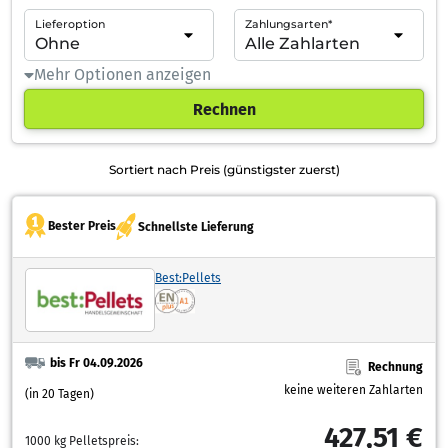
Lieferoption
Zahlungsarten*
Mehr Optionen anzeigen
Rechnen
Sortiert nach Preis (günstigster zuerst)
Bester Preis
Schnellste Lieferung
Best:Pellets
bis Fr 04.09.2026
Rechnung
keine weiteren Zahlarten
(in 20 Tagen)
427,51 €
1000 kg Pelletspreis: