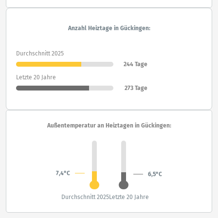
Anzahl Heiztage in Gückingen:
Durchschnitt 2025
244 Tage
Letzte 20 Jahre
273 Tage
Außentemperatur an Heiztagen in Gückingen:
7,4°C
6,5°C
Durchschnitt 2025
Letzte 20 Jahre