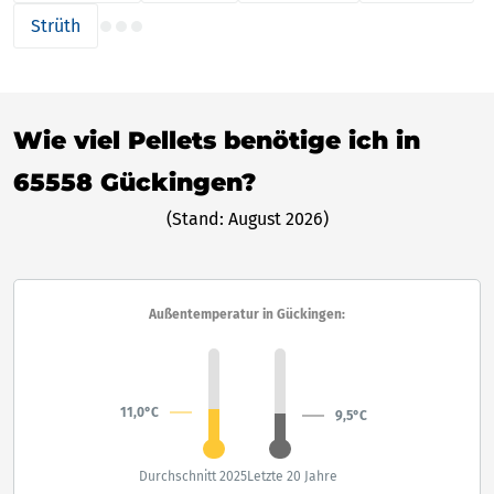
Strüth
Wie viel Pellets benötige ich in
65558 Gückingen?
(Stand: August 2026)
Außentemperatur in Gückingen:
11,0°C
9,5°C
Durchschnitt 2025
Letzte 20 Jahre