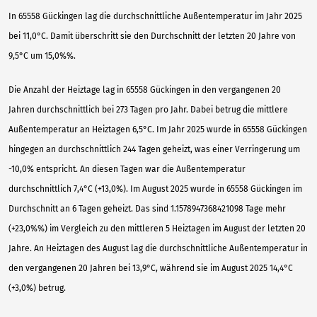
In 65558 Gückingen lag die durchschnittliche Außentemperatur im Jahr 2025
bei 11,0°C. Damit überschritt sie den Durchschnitt der letzten 20 Jahre von
9,5°C um 15,0%%.
Die Anzahl der Heiztage lag in 65558 Gückingen in den vergangenen 20
Jahren durchschnittlich bei 273 Tagen pro Jahr. Dabei betrug die mittlere
Außentemperatur an Heiztagen 6,5°C. Im Jahr 2025 wurde in 65558 Gückingen
hingegen an durchschnittlich 244 Tagen geheizt, was einer Verringerung um
-10,0% entspricht. An diesen Tagen war die Außentemperatur
durchschnittlich 7,4°C (+13,0%). Im August 2025 wurde in 65558 Gückingen im
Durchschnitt an 6 Tagen geheizt. Das sind 1.1578947368421098 Tage mehr
(+23,0%%) im Vergleich zu den mittleren 5 Heiztagen im August der letzten 20
Jahre. An Heiztagen des August lag die durchschnittliche Außentemperatur in
den vergangenen 20 Jahren bei 13,9°C, während sie im August 2025 14,4°C
(+3,0%) betrug.