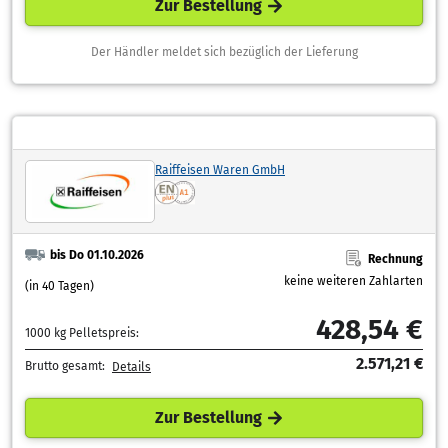
Zur Bestellung
Der Händler meldet sich bezüglich der Lieferung
Raiffeisen Waren GmbH
bis Do 01.10.2026
Rechnung
keine weiteren Zahlarten
(in 40 Tagen)
428,54 €
1000 kg Pelletspreis:
2.571,21 €
Brutto gesamt:
Details
Zur Bestellung