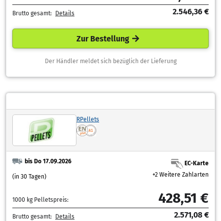
2.546,36 €
Brutto gesamt:
Details
Zur Bestellung
Der Händler meldet sich bezüglich der Lieferung
RPellets
bis Do 17.09.2026
EC-Karte
+2 Weitere Zahlarten
(in 30 Tagen)
428,51 €
1000 kg Pelletspreis:
2.571,08 €
Brutto gesamt:
Details