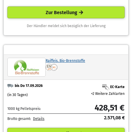
Zur Bestellung
Der Händler meldet sich bezüglich der Lieferung
Raiffeis. Bio-Brennstoffe
bis Do 17.09.2026
EC-Karte
+2 Weitere Zahlarten
(in 30 Tagen)
428,51 €
1000 kg Pelletspreis:
2.571,08 €
Brutto gesamt:
Details