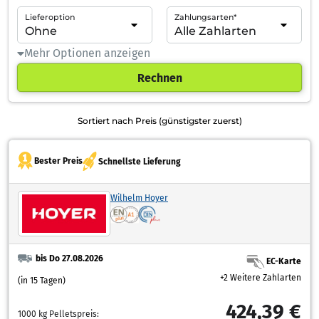
Lieferoption
Zahlungsarten*
Mehr Optionen anzeigen
Rechnen
Sortiert nach Preis (günstigster zuerst)
Bester Preis
Schnellste Lieferung
Wilhelm Hoyer
bis Do 27.08.2026
EC-Karte
+2 Weitere Zahlarten
(in 15 Tagen)
424,39 €
1000 kg Pelletspreis: