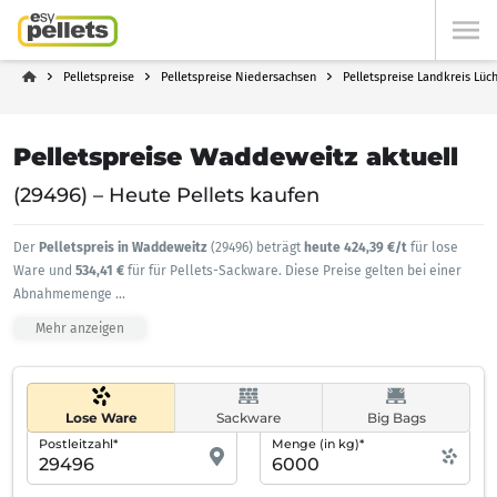
Pelletspreise
Pelletspreise Niedersachsen
Pelletspreise Landkreis Lü
Pelletspreise Waddeweitz aktuell
(29496) – Heute Pellets kaufen
Der
Pelletspreis in Waddeweitz
(29496) beträgt
heute 424,39 €/t
für lose
Ware und
534,41 €
für für Pellets-Sackware. Diese Preise gelten bei einer
Abnahmemenge
...
Mehr anzeigen
Lose Ware
Sackware
Big Bags
Postleitzahl*
Menge (in kg)*