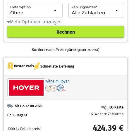
Lieferoption
Zahlungsarten*
Mehr Optionen anzeigen
Rechnen
Sortiert nach Preis (günstigster zuerst)
Bester Preis
Schnellste Lieferung
Wilhelm Hoyer
bis Do 27.08.2026
EC-Karte
+2 Weitere Zahlarten
(in 15 Tagen)
424,39 €
1000 kg Pelletspreis: