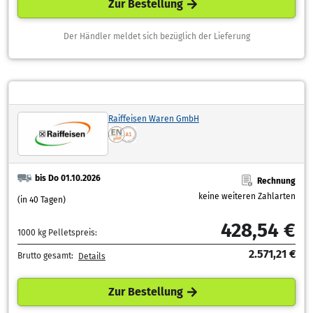
Zur Bestellung
Der Händler meldet sich bezüglich der Lieferung
Raiffeisen Waren GmbH
bis Do 01.10.2026
Rechnung
keine weiteren Zahlarten
(in 40 Tagen)
428,54 €
1000 kg Pelletspreis:
2.571,21 €
Brutto gesamt:
Details
Zur Bestellung