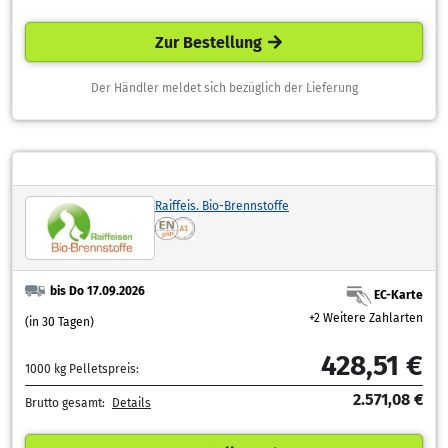
Zur Bestellung
Der Händler meldet sich bezüglich der Lieferung
Raiffeis. Bio-Brennstoffe
bis Do 17.09.2026
EC-Karte
+2 Weitere Zahlarten
(in 30 Tagen)
428,51 €
1000 kg Pelletspreis:
2.571,08 €
Brutto gesamt:
Details