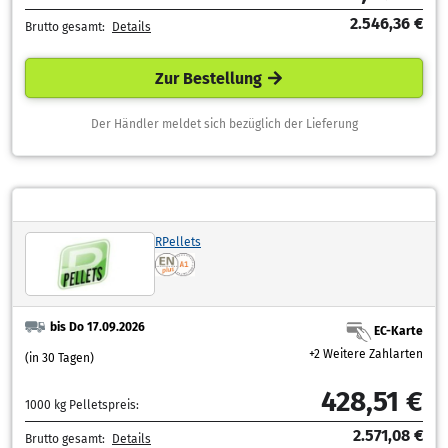
2.546,36 €
Brutto gesamt:
Details
Zur Bestellung
Der Händler meldet sich bezüglich der Lieferung
RPellets
bis Do 17.09.2026
EC-Karte
+2 Weitere Zahlarten
(in 30 Tagen)
428,51 €
1000 kg Pelletspreis:
2.571,08 €
Brutto gesamt:
Details