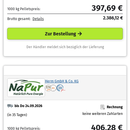
397,69 €
1000 kg Pelletspreis:
2.386,12 €
Brutto gesamt:
Details
Zur Bestellung
Der Händler meldet sich bezüglich der Lieferung
Herm GmbH & Co. KG
bis Do 24.09.2026
Rechnung
keine weiteren Zahlarten
(in 35 Tagen)
406,28 €
1000 kg Pelletspreis: