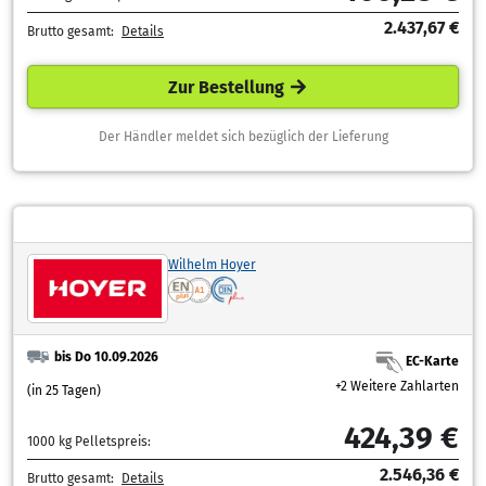
2.437,67 €
Brutto gesamt:
Details
Zur Bestellung
Der Händler meldet sich bezüglich der Lieferung
Wilhelm Hoyer
bis Do 10.09.2026
EC-Karte
+2 Weitere Zahlarten
(in 25 Tagen)
424,39 €
1000 kg Pelletspreis:
2.546,36 €
Brutto gesamt:
Details