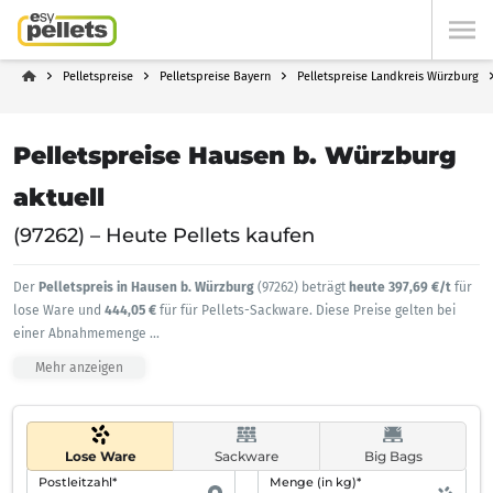
Pelletspreise
Pelletspreise Bayern
Pelletspreise Landkreis Würzburg
Pelletspreise Hausen b. Würzburg
aktuell
(97262) – Heute Pellets kaufen
Der
Pelletspreis in Hausen b. Würzburg
(97262) beträgt
heute 397,69 €/t
für
lose Ware und
444,05 €
für für Pellets-Sackware. Diese Preise gelten bei
einer Abnahmemenge
...
Mehr anzeigen
Lose Ware
Sackware
Big Bags
Postleitzahl*
Menge (in kg)*