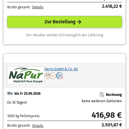
2.418,22 €
Brutto gesamt:
Details
Zur Bestellung
Der Händler meldet sich bezüglich der Lieferung
Herm GmbH & Co. KG
bis Fr 25.09.2026
Rechnung
keine weiteren Zahlarten
(in 35 Tagen)
416,98 €
1000 kg Pelletspreis:
2.501,87 €
Brutto gesamt:
Details