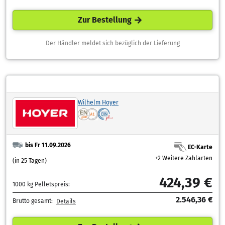
Zur Bestellung
Der Händler meldet sich bezüglich der Lieferung
Wilhelm Hoyer
bis Fr 11.09.2026
EC-Karte
+2 Weitere Zahlarten
(in 25 Tagen)
424,39 €
1000 kg Pelletspreis:
2.546,36 €
Brutto gesamt:
Details