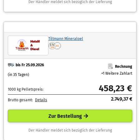
Der Händler meldet sich bezüglich der Lieferung
Tiltmann Mineraloel
bis Fr 25.09.2026
Rechnung
+1 Weitere Zahlart
(in 35 Tagen)
458,23 €
1000 kg Pelletspreis:
2.749,37 €
Brutto gesamt:
Details
Zur Bestellung
Der Händler meldet sich bezüglich der Lieferung