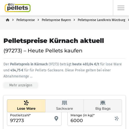
Pelletspreise
Pelletspreise Bayern
Pelletspreise Landkreis Würzburg
Pelletspreise Kürnach aktuell
(97273) – Heute Pellets kaufen
Der
Pelletspreis in Kürnach
(97273) beträgt
heute 403,04 €/t
für lose Ware
und
454,75 €
für für Pellets-Sackware. Diese Preise gelten bei einer
Abnahmemenge
...
Mehr anzeigen
Lose Ware
Sackware
Big Bags
Postleitzahl*
Menge (in kg)*