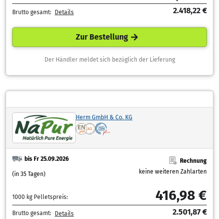
2.418,22 €
Brutto gesamt:
Details
Zur Bestellung
Der Händler meldet sich bezüglich der Lieferung
Herm GmbH & Co. KG
bis Fr 25.09.2026
Rechnung
keine weiteren Zahlarten
(in 35 Tagen)
416,98 €
1000 kg Pelletspreis:
2.501,87 €
Brutto gesamt:
Details