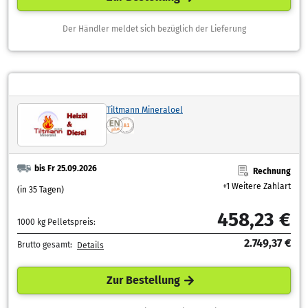
Der Händler meldet sich bezüglich der Lieferung
Tiltmann Mineraloel
bis Fr 25.09.2026
Rechnung
+1 Weitere Zahlart
(in 35 Tagen)
458,23 €
1000 kg Pelletspreis:
2.749,37 €
Brutto gesamt:
Details
Zur Bestellung