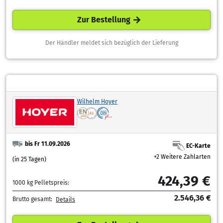
Zur Bestellung
Der Händler meldet sich bezüglich der Lieferung
Wilhelm Hoyer
bis Fr 11.09.2026
EC-Karte
+2 Weitere Zahlarten
(in 25 Tagen)
424,39 €
1000 kg Pelletspreis:
2.546,36 €
Brutto gesamt:
Details