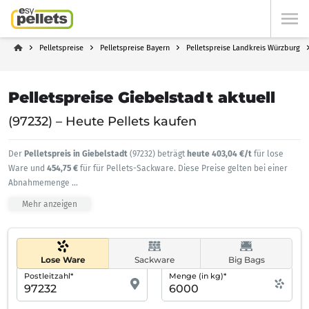
Pelletspreise
Pelletspreise Bayern
Pelletspreise Landkreis Würzburg
Pelletspreise Giebelstadt aktuell
(97232) – Heute Pellets kaufen
Der
Pelletspreis in Giebelstadt
(97232) beträgt
heute 403,04 €/t
für lose
Ware und
454,75 €
für für Pellets-Sackware. Diese Preise gelten bei einer
Abnahmemenge
...
Mehr anzeigen
Lose Ware
Sackware
Big Bags
Postleitzahl*
Menge (in kg)*