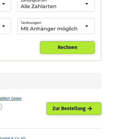
Zahlungsarten*
Tankwagen
Rechnen
ENERGY GmbH
Zur Bestellung
GmbH & Co. KG