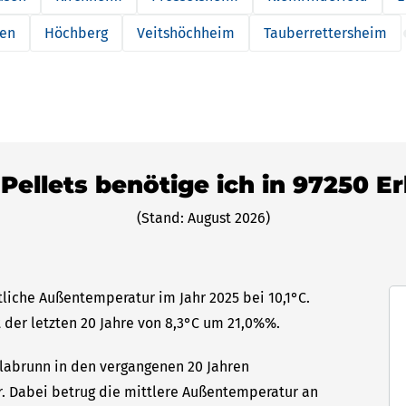
sen
Höchberg
Veitshöchheim
Tauberrettersheim
 Pellets benötige ich in 97250 E
(Stand: August 2026)
tliche Außentemperatur im Jahr 2025 bei 10,1°C.
 der letzten 20 Jahre von 8,3°C um 21,0%%.
Erlabrunn in den vergangenen 20 Jahren
hr. Dabei betrug die mittlere Außentemperatur an