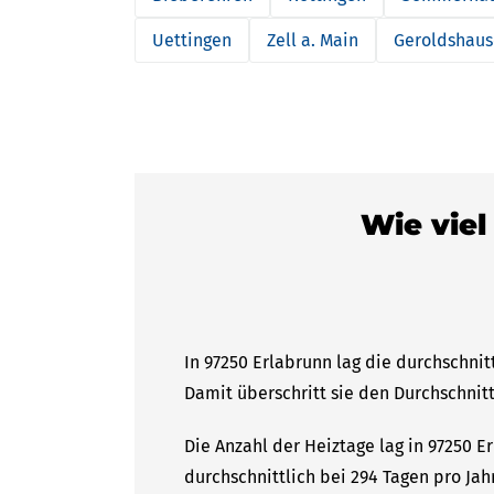
Uettingen
Zell a. Main
Geroldshau
Wie viel
In 97250 Erlabrunn lag die durchschnit
Damit überschritt sie den Durchschnitt
Die Anzahl der Heiztage lag in 97250 
durchschnittlich bei 294 Tagen pro Ja