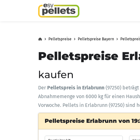
Pelletspreise
Pelletspreise Bayern
Pelletspre
Pelletspreise Er
kaufen
Der
Pelletspreis in Erlabrunn
(97250) beträg
Abnahmemenge
von 6000 kg für einen Haus
Vorwoche. Pellets in Erlabrunn (97250) sind 
Pelletspreise Erlabrunn von 19