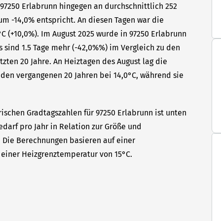
 97250 Erlabrunn hingegen an durchschnittlich 252
um -14,0% entspricht. An diesen Tagen war die
C (+10,0%). Im August 2025 wurde in 97250 Erlabrunn
s sind 1.5 Tage mehr (-42,0%%) im Vergleich zu den
tzten 20 Jahre. An Heiztagen des August lag die
den vergangenen 20 Jahren bei 14,0°C, während sie
rischen Gradtagszahlen für 97250 Erlabrunn ist unten
edarf pro Jahr in Relation zur Größe und
t. Die Berechnungen basieren auf einer
einer Heizgrenztemperatur von 15°C.