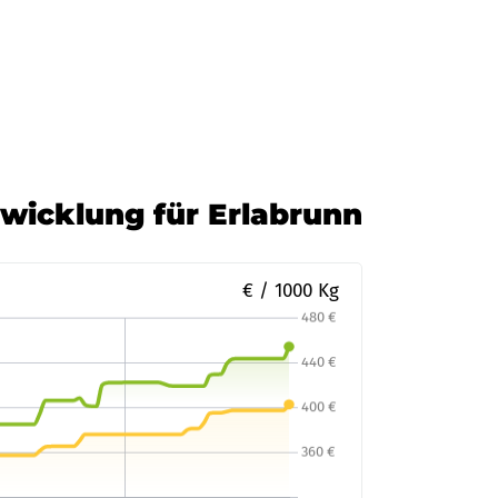
ann Mineraloel
Zur Bestellung
twicklung für Erlabrunn
€ / 1000 Kg