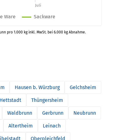
runn pro 1.000 kg inkl. MwSt. bei 6.000 kg Abnahme.
im
Hausen b. Würzburg
Gelchsheim
Hettstadt
Thüngersheim
Waldbrunn
Gerbrunn
Neubrunn
Altertheim
Leinach
ibelstadt
Oberpleichfeld