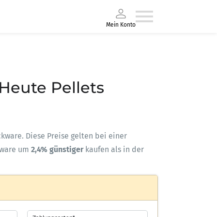
Mein Konto
 Heute Pellets
ackware. Diese Preise gelten bei einer
kware um
2,4% günstiger
kaufen als in der