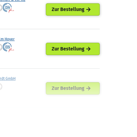
Zur Bestellung
lm Hoyer
Zur Bestellung
rdt GmbH
Zur Bestellung
Walther
Zur Bestellung