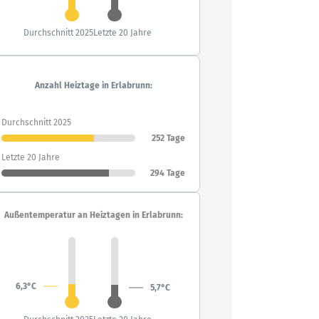
Durchschnitt 2025
Letzte 20 Jahre
Anzahl Heiztage in Erlabrunn:
Durchschnitt 2025
252 Tage
Letzte 20 Jahre
294 Tage
Außentemperatur an Heiztagen in Erlabrunn:
6,3°C
5,7°C