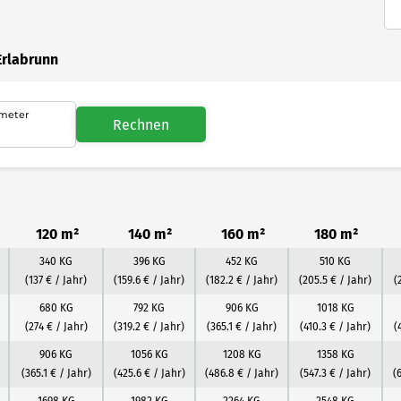
Erlabrunn
meter
Rechnen
120 m²
140 m²
160 m²
180 m²
340 KG
396 KG
452 KG
510 KG
(137 € / Jahr)
(159.6 € / Jahr)
(182.2 € / Jahr)
(205.5 € / Jahr)
(
680 KG
792 KG
906 KG
1018 KG
(274 € / Jahr)
(319.2 € / Jahr)
(365.1 € / Jahr)
(410.3 € / Jahr)
(
906 KG
1056 KG
1208 KG
1358 KG
(365.1 € / Jahr)
(425.6 € / Jahr)
(486.8 € / Jahr)
(547.3 € / Jahr)
(