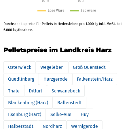
Durchschnittspreise für Pellets in Hedersleben pro 1.000 kg inkl. MwSt. bei
6.000 kg Abnahme.
Pelletspreise im Landkreis Harz
Osterwieck
Wegeleben
Groß Quenstedt
Quedlinburg
Harzgerode
Falkenstein/Harz
Thale
Ditfurt
Schwanebeck
Blankenburg (Harz)
Ballenstedt
Ilsenburg (Harz)
Selke-Aue
Huy
Halberstadt
Nordharz
Wernigerode