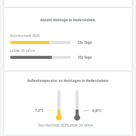
Anzahl Heiztage in Hedersleben:
Durchschnitt 2025
234 Tage
Letzte 20 Jahre
252 Tage
Außentemperatur an Heiztagen in Hedersleben:
7,2°C
6,8°C
Durchschnitt 2025
Letzte 20 Jahre