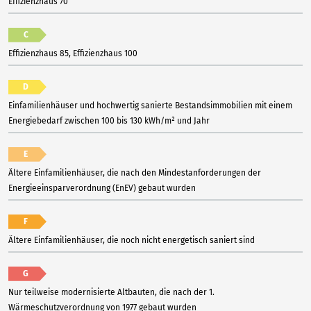
Effizienzhaus 70
C
Effizienzhaus 85, Effizienzhaus 100
D
Einfamilienhäuser und hochwertig sanierte Bestandsimmobilien mit einem
Energiebedarf zwischen 100 bis 130 kWh/m² und Jahr
E
Ältere Einfamilienhäuser, die nach den Mindestanforderungen der
Energieeinsparverordnung (EnEV) gebaut wurden
F
Ältere Einfamilienhäuser, die noch nicht energetisch saniert sind
G
Nur teilweise modernisierte Altbauten, die nach der 1.
Wärmeschutzverordnung von 1977 gebaut wurden