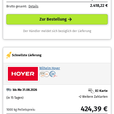
2.418,22 €
Brutto gesamt:
Details
Zur Bestellung
Der Händler meldet sich bezüglich der Lieferung
Schnellste Lieferung
Wilhelm Hoyer
bis Mo 31.08.2026
EC-Karte
+2 Weitere Zahlarten
(in 15 Tagen)
424,39 €
1000 kg Pelletspreis: