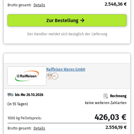
2.546,36 €
Brutto gesamt:
Details
Zur Bestellung
Der Händler meldet sich bezüglich der Lieferung
Raiffeisen Waren GmbH
bis Mo 26.10.2026
Rechnung
keine weiteren Zahlarten
(in 55 Tagen)
426,03 €
1000 kg Pelletspreis:
2.556,19 €
Brutto gesamt:
Details