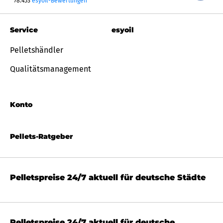
78.453
esyoil-Bewertungen
Service
esyoil
Pelletshändler
Qualitätsmanagement
Konto
Pellets-Ratgeber
Pelletspreise 24/7 aktuell für deutsche Städte
Pelletspreise 24/7 aktuell für deutsche