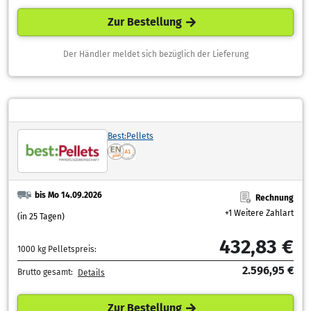
Zur Bestellung
Der Händler meldet sich bezüglich der Lieferung
Best:Pellets
bis Mo 14.09.2026
Rechnung
+1 Weitere Zahlart
(in 25 Tagen)
432,83 €
1000 kg Pelletspreis:
2.596,95 €
Brutto gesamt:
Details
Zur Bestellung