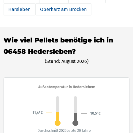
Harsleben
Oberharz am Brocken
Wie viel Pellets benötige ich in
06458 Hedersleben?
(Stand: August 2026)
Außentemperatur in Hedersleben:
11,4°C
10,5°C
Durchschnitt 2025
Letzte 20 Jahre