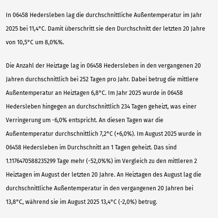
In 06458 Hedersleben lag die durchschnittliche Außentemperatur im Jahr
2025 bei 11,4°C. Damit überschritt sie den Durchschnitt der letzten 20 Jahre
von 10,5°C um 8,0%%.
Die Anzahl der Heiztage lag in 06458 Hedersleben in den vergangenen 20
Jahren durchschnittlich bei 252 Tagen pro Jahr. Dabei betrug die mittlere
Außentemperatur an Heiztagen 6,8°C. Im Jahr 2025 wurde in 06458
Hedersleben hingegen an durchschnittlich 234 Tagen geheizt, was einer
Verringerung um -6,0% entspricht. An diesen Tagen war die
Außentemperatur durchschnittlich 7,2°C (+6,0%). Im August 2025 wurde in
06458 Hedersleben im Durchschnitt an 1 Tagen geheizt. Das sind
1.1176470588235299 Tage mehr (-52,0%%) im Vergleich zu den mittleren 2
Heiztagen im August der letzten 20 Jahre. An Heiztagen des August lag die
durchschnittliche Außentemperatur in den vergangenen 20 Jahren bei
13,8°C, während sie im August 2025 13,4°C (-2,0%) betrug.