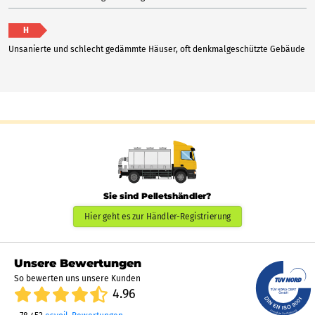
H
Unsanierte und schlecht gedämmte Häuser, oft denkmalgeschützte Gebäude
Sie sind Pelletshändler?
Hier geht es zur Händler-Registrierung
Unsere Bewertungen
So bewerten uns unsere Kunden
4.96