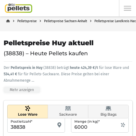
Pelletspreise
Pelletspreise Sachsen-Anhalt
Pelletspreise Landkreis Har
Pelletspreise Huy aktuell
(38838) – Heute Pellets kaufen
Der
Pelletspreis in Huy
(38838) beträgt
heute 424,39 €/t
für lose Ware und
534,41 €
für für Pellets-Sackware. Diese Preise gelten bei einer
Abnahmemenge
...
Mehr anzeigen
Lose Ware
Sackware
Big Bags
Postleitzahl*
Menge (in kg)*