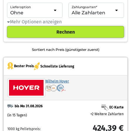
Lieferoption
Zahlungsarten*
Mehr Optionen anzeigen
Rechnen
Sortiert nach Preis (günstigster zuerst)
Bester Preis
Schnellste Lieferung
Wilhelm Hoyer
bis Mo 31.08.2026
EC-Karte
+2 Weitere Zahlarten
(in 15 Tagen)
424,39 €
1000 kg Pelletspreis: