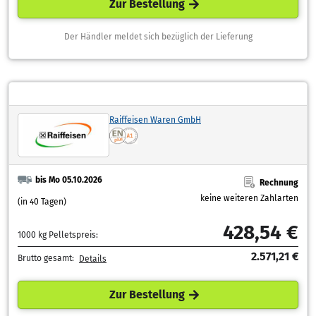
Zur Bestellung
Der Händler meldet sich bezüglich der Lieferung
Raiffeisen Waren GmbH
bis Mo 05.10.2026
Rechnung
keine weiteren Zahlarten
(in 40 Tagen)
428,54 €
1000 kg Pelletspreis:
2.571,21 €
Brutto gesamt:
Details
Zur Bestellung