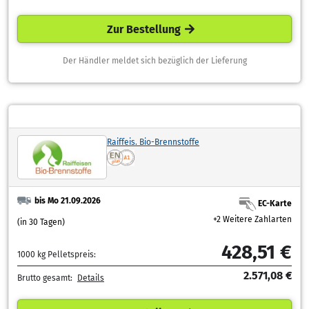
Zur Bestellung
Der Händler meldet sich bezüglich der Lieferung
Raiffeis. Bio-Brennstoffe
bis Mo 21.09.2026
EC-Karte
+2 Weitere Zahlarten
(in 30 Tagen)
428,51 €
1000 kg Pelletspreis:
2.571,08 €
Brutto gesamt:
Details