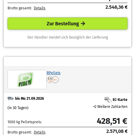
2.546,36 €
Brutto gesamt:
Details
Zur Bestellung
Der Händler meldet sich bezüglich der Lieferung
RPellets
bis Mo 21.09.2026
EC-Karte
+2 Weitere Zahlarten
(in 30 Tagen)
428,51 €
1000 kg Pelletspreis:
2.571,08 €
Brutto gesamt:
Details