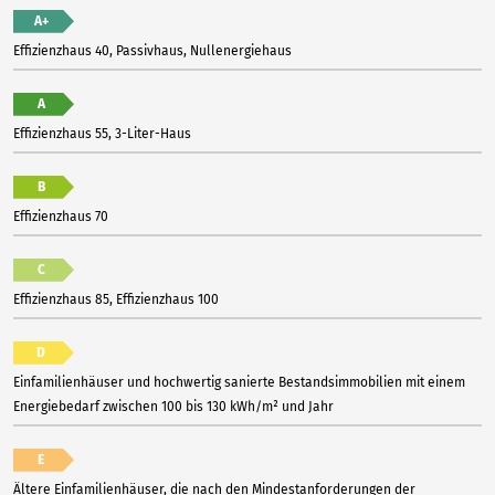
A+
Effizienzhaus 40, Passivhaus, Nullenergiehaus
A
Effizienzhaus 55, 3-Liter-Haus
B
Effizienzhaus 70
C
Effizienzhaus 85, Effizienzhaus 100
D
Einfamilienhäuser und hochwertig sanierte Bestandsimmobilien mit einem
Energiebedarf zwischen 100 bis 130 kWh/m² und Jahr
E
Ältere Einfamilienhäuser, die nach den Mindestanforderungen der