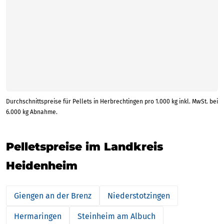
Durchschnittspreise für Pellets in Herbrechtingen pro 1.000 kg inkl. MwSt. bei
6.000 kg Abnahme.
Pelletspreise im Landkreis
Heidenheim
Giengen an der Brenz
Niederstotzingen
Hermaringen
Steinheim am Albuch