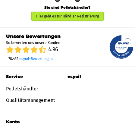
Sie sind Pelletshändler?
Hier geht es zur Händler-Registrierung
Unsere Bewertungen
So bewerten uns unsere Kunden
4.96
78.452
esyoil-Bewertungen
Service
esyoil
Pelletshändler
Qualitätsmanagement
Konto