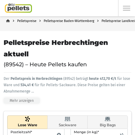
Pelletspreise
Pelletspreise Baden-Württemberg
Pelletspreise Landkre
Pelletspreise Herbrechtingen
aktuell
(89542) – Heute Pellets kaufen
Der
Pelletspreis in Herbrechtingen
(89542) beträgt
heute 412,70 €/t
für lose
Ware und
534,41 €
für für Pellets-Sackware. Diese Preise gelten bei einer
Abnahmemenge
...
Mehr anzeigen
Lose Ware
Sackware
Big Bags
Postleitzahl*
Menge (in kg)*