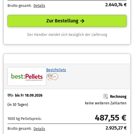
2.640,74 €
Brutto gesamt:
Details
Zur Bestellung
Der Händler meldet sich bezüglich der Lieferung
Best:Pellets
bis Fr 18.09.2026
Rechnung
keine weiteren Zahlarten
(in 30 Tagen)
487,55 €
1000 kg Pelletspreis:
2.925,27 €
Brutto gesamt:
Details