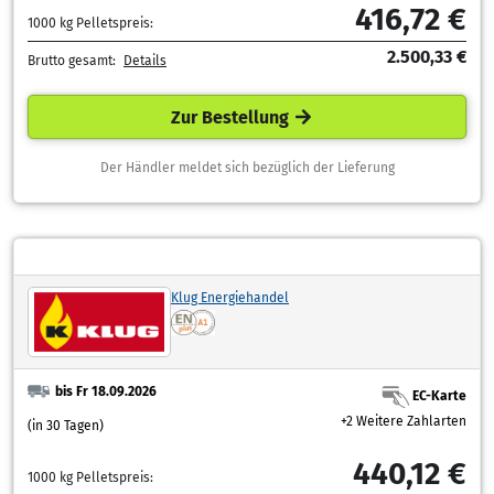
416,72 €
1000 kg Pelletspreis:
2.500,33 €
Brutto gesamt:
Details
Zur Bestellung
Der Händler meldet sich bezüglich der Lieferung
Klug Energiehandel
bis Fr 18.09.2026
EC-Karte
+2 Weitere Zahlarten
(in 30 Tagen)
440,12 €
1000 kg Pelletspreis: