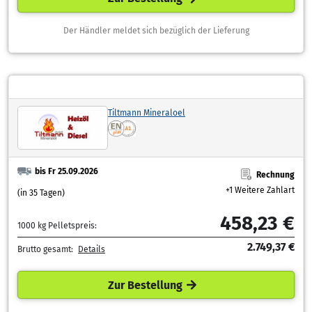
Der Händler meldet sich bezüglich der Lieferung
Tiltmann Mineraloel
bis Fr 25.09.2026
Rechnung
+1 Weitere Zahlart
(in 35 Tagen)
458,23 €
1000 kg Pelletspreis:
2.749,37 €
Brutto gesamt:
Details
Zur Bestellung