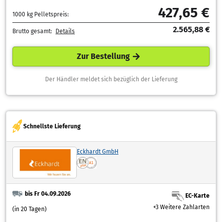
427,65 €
1000 kg Pelletspreis:
2.565,88 €
Brutto gesamt:
Details
Zur Bestellung
Der Händler meldet sich bezüglich der Lieferung
Schnellste Lieferung
Eckhardt GmbH
bis Fr 04.09.2026
EC-Karte
+3 Weitere Zahlarten
(in 20 Tagen)