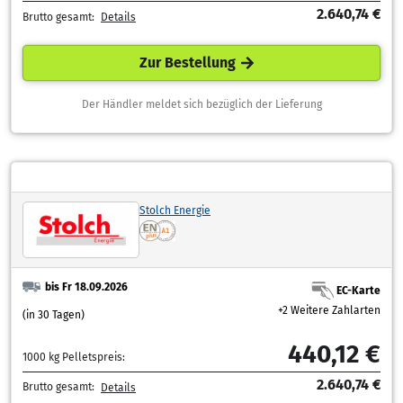
2.640,74 €
Brutto gesamt:
Details
Zur Bestellung
Der Händler meldet sich bezüglich der Lieferung
Stolch Energie
bis Fr 18.09.2026
EC-Karte
+2 Weitere Zahlarten
(in 30 Tagen)
440,12 €
1000 kg Pelletspreis:
2.640,74 €
Brutto gesamt:
Details