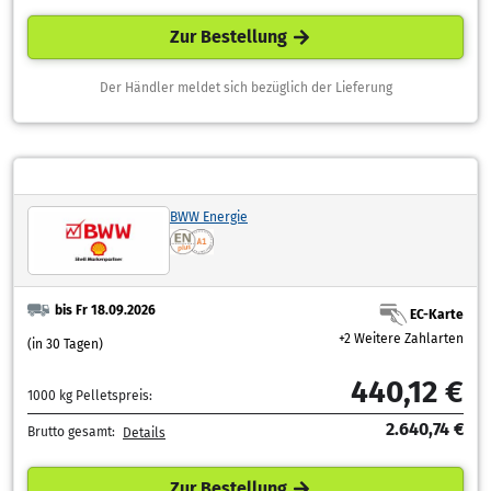
Zur Bestellung
Der Händler meldet sich bezüglich der Lieferung
BWW Energie
bis Fr 18.09.2026
EC-Karte
+2 Weitere Zahlarten
(in 30 Tagen)
440,12 €
1000 kg Pelletspreis:
2.640,74 €
Brutto gesamt:
Details
Zur Bestellung