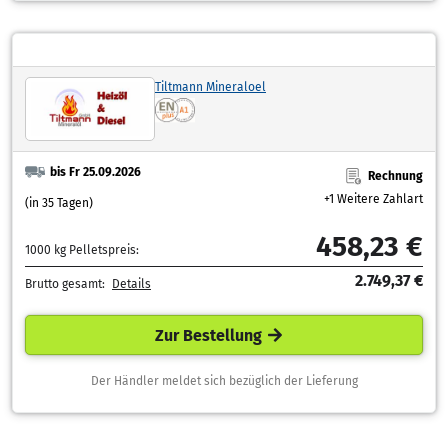
Tiltmann Mineraloel
bis Fr 25.09.2026
Rechnung
+1 Weitere Zahlart
(in 35 Tagen)
458,23 €
1000 kg Pelletspreis:
2.749,37 €
Brutto gesamt:
Details
Zur Bestellung
Der Händler meldet sich bezüglich der Lieferung