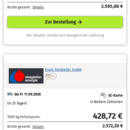
2.565,88 €
Brutto gesamt:
Details
Zur Bestellung
Der Händler meldet sich bezüglich der Lieferung
Erwin Steigleiter GmbH
bis Fr 11.09.2026
EC-Karte
+2 Weitere Zahlarten
(in 25 Tagen)
428,72 €
1000 kg Pelletspreis:
2.572,30 €
Brutto gesamt:
Details