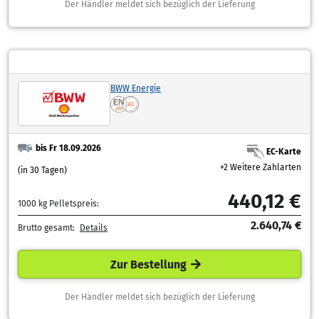
Der Händler meldet sich bezüglich der Lieferung
BWW Energie
bis Fr 18.09.2026
EC-Karte
+2 Weitere Zahlarten
(in 30 Tagen)
440,12 €
1000 kg Pelletspreis:
2.640,74 €
Brutto gesamt:
Details
Zur Bestellung
Der Händler meldet sich bezüglich der Lieferung