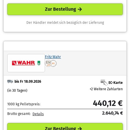
Zur Bestellung
Der Händler meldet sich bezüglich der Lieferung
Fritz Wahr
bis Fr 18.09.2026
EC-Karte
+2 Weitere Zahlarten
(in 30 Tagen)
440,12 €
1000 kg Pelletspreis:
2.640,74 €
Brutto gesamt:
Details
Zur Bestellung