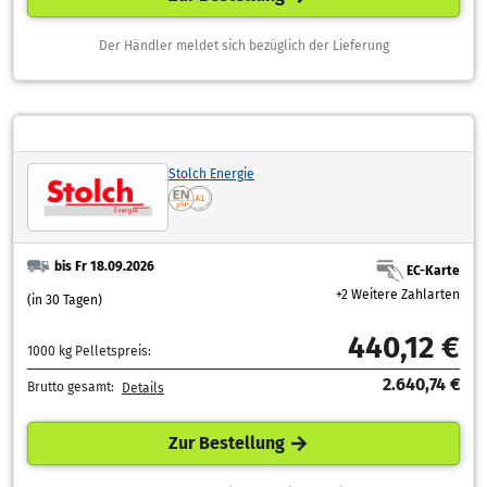
Der Händler meldet sich bezüglich der Lieferung
Stolch Energie
bis Fr 18.09.2026
EC-Karte
+2 Weitere Zahlarten
(in 30 Tagen)
440,12 €
1000 kg Pelletspreis:
2.640,74 €
Brutto gesamt:
Details
Zur Bestellung