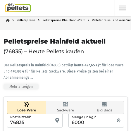
Pelletspreise
Pelletspreise Rheinland-Pfalz
Pelletspreise Landkreis Sü
Pelletspreise Hainfeld aktuell
(76835) – Heute Pellets kaufen
Der
Pelletspreis in Hainfeld
(76835) beträgt
heute 427,65 €/t
für lose Ware
und
470,80 €
für für Pellets-Sackware. Diese Preise gelten bei einer
Abnahmemenge
...
Mehr anzeigen
Lose Ware
Sackware
Big Bags
Postleitzahl*
Menge (in kg)*