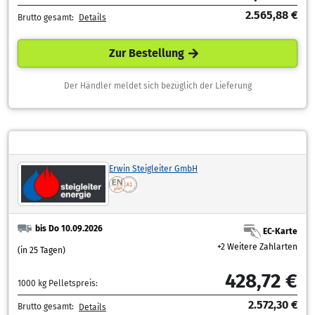
2.565,88 €
Brutto gesamt:
Details
Zur Bestellung
Der Händler meldet sich bezüglich der Lieferung
Erwin Steigleiter GmbH
bis Do 10.09.2026
EC-Karte
+2 Weitere Zahlarten
(in 25 Tagen)
428,72 €
1000 kg Pelletspreis:
2.572,30 €
Brutto gesamt:
Details