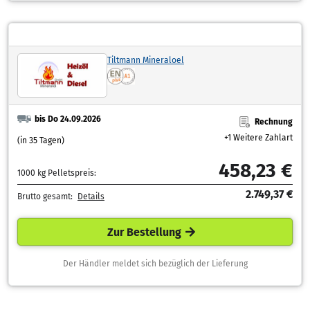
Tiltmann Mineraloel
bis Do 24.09.2026
Rechnung
+1 Weitere Zahlart
(in 35 Tagen)
458,23 €
1000 kg Pelletspreis:
2.749,37 €
Brutto gesamt:
Details
Zur Bestellung
Der Händler meldet sich bezüglich der Lieferung