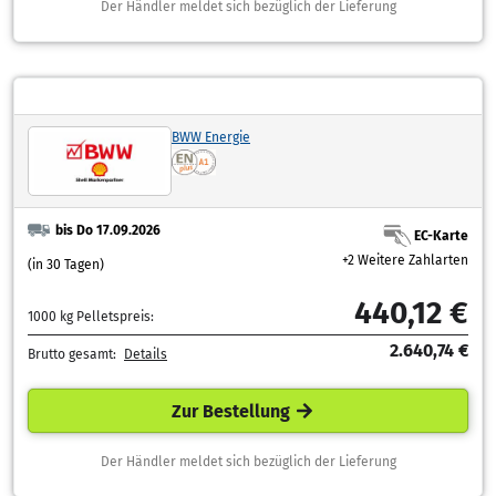
Der Händler meldet sich bezüglich der Lieferung
BWW Energie
bis Do 17.09.2026
EC-Karte
+2 Weitere Zahlarten
(in 30 Tagen)
440,12 €
1000 kg Pelletspreis:
2.640,74 €
Brutto gesamt:
Details
Zur Bestellung
Der Händler meldet sich bezüglich der Lieferung