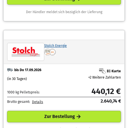
Der Händler meldet sich bezüglich der Lieferung
Stolch Energie
bis Do 17.09.2026
EC-Karte
+2 Weitere Zahlarten
(in 30 Tagen)
440,12 €
1000 kg Pelletspreis:
2.640,74 €
Brutto gesamt:
Details
Zur Bestellung