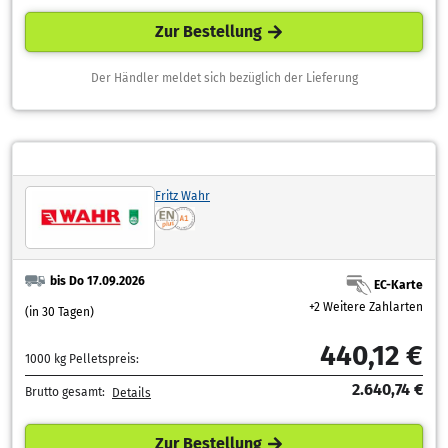
Zur Bestellung
Der Händler meldet sich bezüglich der Lieferung
Fritz Wahr
bis Do 17.09.2026
EC-Karte
+2 Weitere Zahlarten
(in 30 Tagen)
440,12 €
1000 kg Pelletspreis:
2.640,74 €
Brutto gesamt:
Details
Zur Bestellung