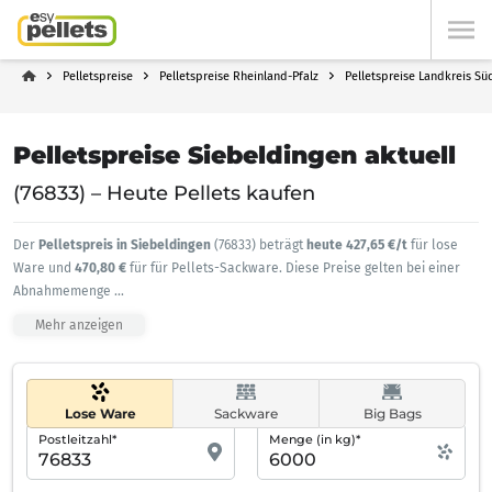
Pelletspreise
Pelletspreise Rheinland-Pfalz
Pelletspreise Landkreis Sü
Pelletspreise Siebeldingen aktuell
(76833) – Heute Pellets kaufen
Der
Pelletspreis in Siebeldingen
(76833) beträgt
heute 427,65 €/t
für lose
Ware und
470,80 €
für für Pellets-Sackware. Diese Preise gelten bei einer
Abnahmemenge
...
Mehr anzeigen
Lose Ware
Sackware
Big Bags
Postleitzahl*
Menge (in kg)*