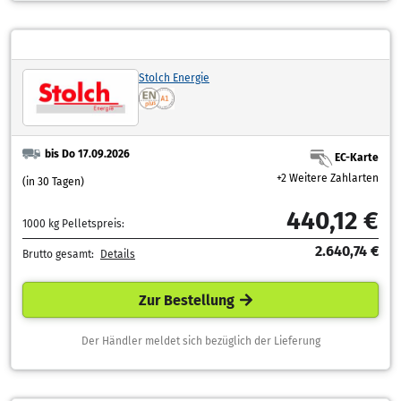
Stolch Energie
bis Do 17.09.2026
EC-Karte
+2 Weitere Zahlarten
(in 30 Tagen)
440,12 €
1000 kg Pelletspreis:
2.640,74 €
Brutto gesamt:
Details
Zur Bestellung
Der Händler meldet sich bezüglich der Lieferung