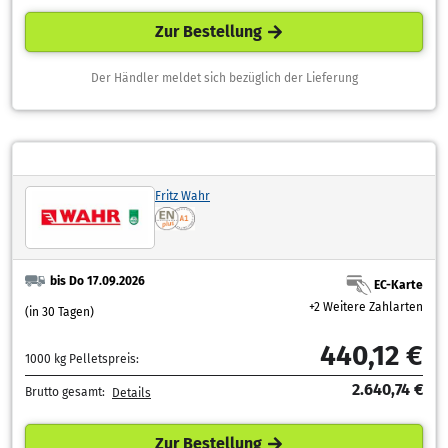
Zur Bestellung
Der Händler meldet sich bezüglich der Lieferung
Fritz Wahr
bis Do 17.09.2026
EC-Karte
+2 Weitere Zahlarten
(in 30 Tagen)
440,12 €
1000 kg Pelletspreis:
2.640,74 €
Brutto gesamt:
Details
Zur Bestellung