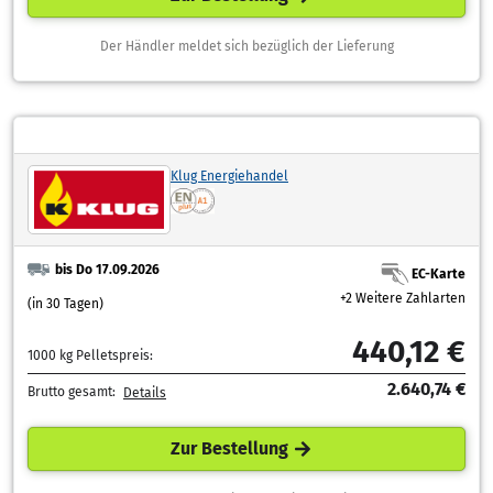
Der Händler meldet sich bezüglich der Lieferung
Klug Energiehandel
bis Do 17.09.2026
EC-Karte
+2 Weitere Zahlarten
(in 30 Tagen)
440,12 €
1000 kg Pelletspreis:
2.640,74 €
Brutto gesamt:
Details
Zur Bestellung