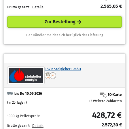
2.565,05 €
Brutto gesamt:
Details
Zur Bestellung
Der Händler meldet sich bezüglich der Lieferung
Erwin Steigleiter GmbH
bis Do 10.09.2026
EC-Karte
+2 Weitere Zahlarten
(in 25 Tagen)
428,72 €
1000 kg Pelletspreis:
2.572,30 €
Brutto gesamt:
Details