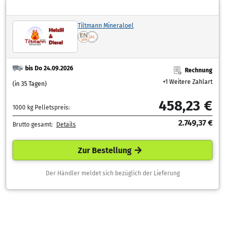
Tiltmann Mineraloel
bis Do 24.09.2026
Rechnung
+1 Weitere Zahlart
(in 35 Tagen)
458,23 €
1000 kg Pelletspreis:
2.749,37 €
Brutto gesamt:
Details
Zur Bestellung
Der Händler meldet sich bezüglich der Lieferung