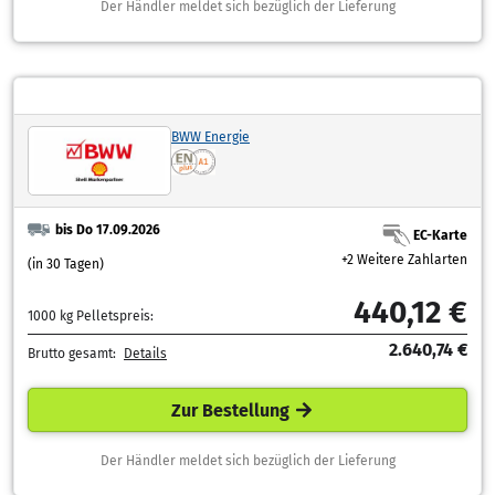
Der Händler meldet sich bezüglich der Lieferung
BWW Energie
bis Do 17.09.2026
EC-Karte
+2 Weitere Zahlarten
(in 30 Tagen)
440,12 €
1000 kg Pelletspreis:
2.640,74 €
Brutto gesamt:
Details
Zur Bestellung
Der Händler meldet sich bezüglich der Lieferung