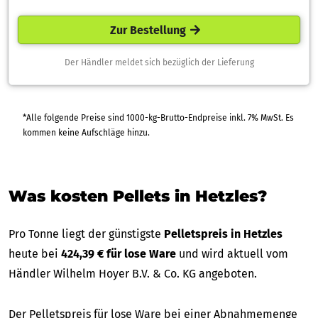
Zur Bestellung
Der Händler meldet sich bezüglich der Lieferung
*Alle folgende Preise sind 1000-kg-Brutto-Endpreise inkl. 7% MwSt. Es
kommen keine Aufschläge hinzu.
Was kosten Pellets in Hetzles?
Pro Tonne liegt der günstigste
Pelletspreis in Hetzles
heute bei
424,39 € für lose Ware
und wird aktuell vom
Händler Wilhelm Hoyer B.V. & Co. KG angeboten.
Der Pelletspreis für lose Ware bei einer Abnahmemenge