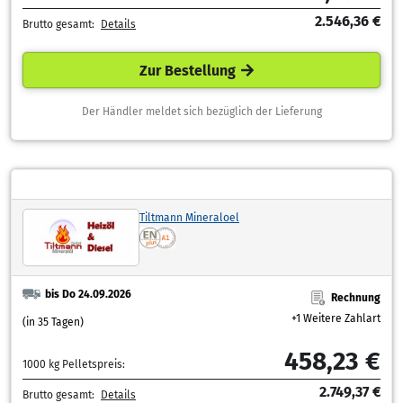
2.546,36 €
Brutto gesamt:
Details
Zur Bestellung
Der Händler meldet sich bezüglich der Lieferung
Tiltmann Mineraloel
bis Do 24.09.2026
Rechnung
+1 Weitere Zahlart
(in 35 Tagen)
458,23 €
1000 kg Pelletspreis:
2.749,37 €
Brutto gesamt:
Details