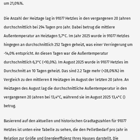
um 21,0%%.
Die Anzahl der Heiztage lag in 91077 Hetzles in den vergangenen 20 Jahren
durchschnittlich bei 294 Tagen pro Jahr. Dabei betrug die mittlere
Außentemperatur an Heiztagen 5,7°C. Im Jahr 2025 wurde in 91077 Hetzles
hingegen an durchschnittlich 252 Tagen geheizt, was einer Verringerung um
-14,0% entspricht. An diesen Tagen war die Außentemperatur
durchschnittlich 6,3°C (+10,0%). Im August 2025 wurde in 91077 Hetzles im
Durchschnitt an 10 Tagen geheizt. Das sind 2.2 Tage mehr (+28,0%%) im
Vergleich zu den mittleren 8 Heiztagen im August der letzten 20 Jahre. An
Heiztagen des August lag die durchschnittliche Außentemperatur in den
vergangenen 20 Jahren bei 13,4°C, während sie im August 2025 13,4°C ()
betrug.
Basierend auf den aktuellen und historischen Gradtagszahlen für 91077
Hetzles ist unten eine Tabelle zu sehen, die den Pelletbedarf pro Jahr in
Relation zur Größe und Energieeffizienz Ihres Hauses darstellt. Die