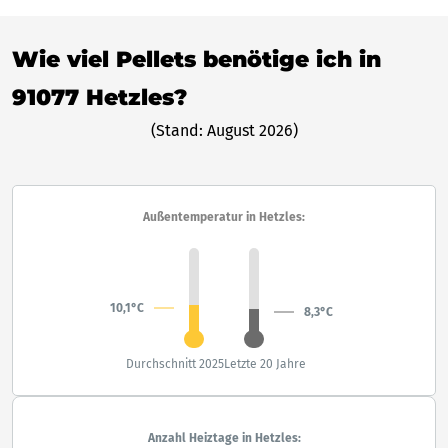
Wie viel Pellets benötige ich in
91077 Hetzles?
(Stand: August 2026)
Außentemperatur in Hetzles:
10,1°C
8,3°C
Durchschnitt 2025
Letzte 20 Jahre
Anzahl Heiztage in Hetzles: