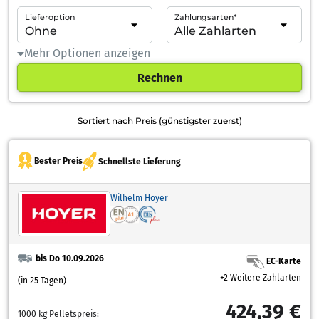
Lieferoption
Zahlungsarten*
Mehr Optionen anzeigen
Rechnen
Sortiert nach Preis (günstigster zuerst)
Bester Preis
Schnellste Lieferung
Wilhelm Hoyer
bis Do 10.09.2026
EC-Karte
+2 Weitere Zahlarten
(in 25 Tagen)
424,39 €
1000 kg Pelletspreis: