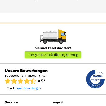
Sie sind Pelletshändler?
Hier geht es zur Händler-Registrierung
Unsere Bewertungen
So bewerten uns unsere Kunden
4.96
78.451
esyoil-Bewertungen
Service
esyoil