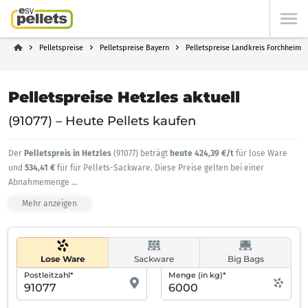
Pelletspreise
Pelletspreise Bayern
Pelletspreise Landkreis Forchheim
Pelletspreise Hetzles aktuell
(91077) – Heute Pellets kaufen
Der
Pelletspreis in Hetzles
(91077) beträgt
heute 424,39 €/t
für lose Ware
und
534,41 €
für für Pellets-Sackware. Diese Preise gelten bei einer
Abnahmemenge
...
Mehr anzeigen
Lose Ware
Sackware
Big Bags
Postleitzahl*
Menge (in kg)*