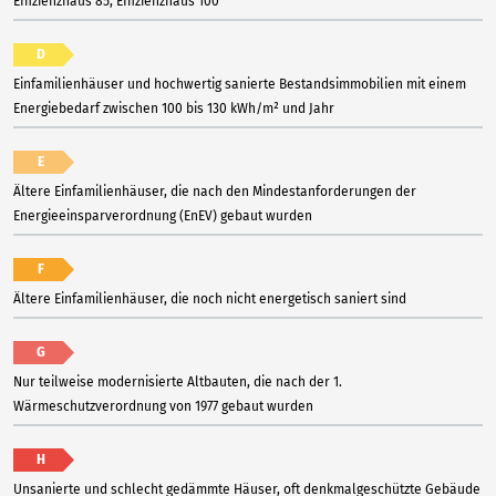
Effizienzhaus 85, Effizienzhaus 100
D
Einfamilienhäuser und hochwertig sanierte Bestandsimmobilien mit einem
Energiebedarf zwischen 100 bis 130 kWh/m² und Jahr
E
Ältere Einfamilienhäuser, die nach den Mindestanforderungen der
Energieeinsparverordnung (EnEV) gebaut wurden
F
Ältere Einfamilienhäuser, die noch nicht energetisch saniert sind
G
Nur teilweise modernisierte Altbauten, die nach der 1.
Wärmeschutzverordnung von 1977 gebaut wurden
H
Unsanierte und schlecht gedämmte Häuser, oft denkmalgeschützte Gebäude