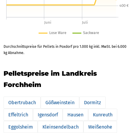
Durchschnittspreise für Pellets in Poxdorf pro 1.000 kg inkl. MwSt. bei 6.000
kg Abnahme.
Pelletspreise im Landkreis
Forchheim
Obertrubach
Gößweinstein
Dormitz
Effeltrich
Igensdorf
Hausen
Kunreuth
Eggolsheim
Kleinsendelbach
Weißenohe