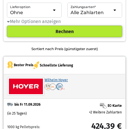
Lieferoption
Zahlungsarten*
Mehr Optionen anzeigen
Rechnen
Sortiert nach Preis (günstigster zuerst)
Bester Preis
Schnellste Lieferung
Wilhelm Hoyer
bis Fr 11.09.2026
EC-Karte
+2 Weitere Zahlarten
(in 25 Tagen)
424,39 €
1000 kg Pelletspreis: