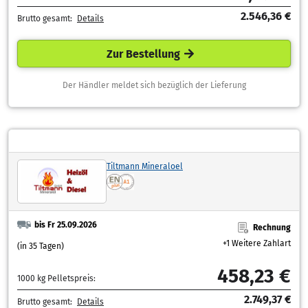
2.546,36 €
Brutto gesamt:
Details
Zur Bestellung
Der Händler meldet sich bezüglich der Lieferung
Tiltmann Mineraloel
bis Fr 25.09.2026
Rechnung
+1 Weitere Zahlart
(in 35 Tagen)
458,23 €
1000 kg Pelletspreis:
2.749,37 €
Brutto gesamt:
Details