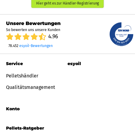
Hier geht es zur Händler-Registrierung
Unsere Bewertungen
So bewerten uns unsere Kunden
4.96
78.452
esyoil-Bewertungen
Service
esyoil
Pelletshändler
Qualitätsmanagement
Konto
Pellets-Ratgeber