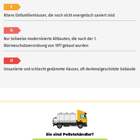
F
Ältere Einfamilienhäuser, die noch nicht energetisch saniert sind
G
Nur teilweise modernisierte Altbauten, die nach der 1.
Wärmeschutzverordnung von 1977 gebaut wurden
H
Unsanierte und schlecht gedämmte Häuser, oft denkmalgeschützte Gebäude
Sie sind Pelletshändler?