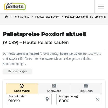
Pelletspreise
Pelletspreise Bayern
Pelletspreise Landkreis Forchheim
Pelletspreise Poxdorf aktuell
(91099) – Heute Pellets kaufen
Der
Pelletspreis in Poxdorf
(91099) beträgt
heute 424,39 €/t
für lose Ware
und
534,41 €
für für Pellets-Sackware. Diese Preise gelten bei einer
Abnahmemenge
...
Mehr anzeigen
Lose Ware
Sackware
Big Bags
Postleitzahl*
Menge (in kg)*