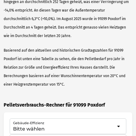
hingegen an durchschnittlich 252 Tagen geheizt, was einer Verringerung um
-14,0% entspricht. An diesen Tagen war die Außentemperatur
durchschnittlich 6,3°C (+10,0%). Im August 2025 wurde in 91099 Poxdorf im
Durchschnitt an 4 Tagen geheizt. Das entspricht genauso vielen Heiztagen
wie im Durchschnitt der letzten 20 Jahre.
Basierend auf den aktuellen und historischen Gradtagszahlen für 91099
Poxdorf ist unten eine Tabelle zu sehen, die den Pelletbedarf pro Jahr in
Relation zur Größe und Energieeffizienz Ihres Hauses darstellt. Die
Berechnungen basieren auf einer Wunschinnentemperatur von 20°C und
einer Heizgrenztemperatur von 15°C.
Pelletsverbrauchs-Rechner für 91099 Poxdorf
Gebäude-Effizienz