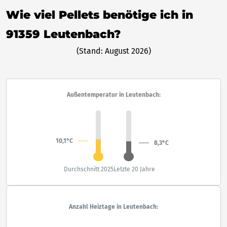
Wie viel Pellets benötige ich in
91359 Leutenbach?
(Stand: August 2026)
Außentemperatur in Leutenbach:
10,1°C
8,3°C
Durchschnitt 2025
Letzte 20 Jahre
Anzahl Heiztage in Leutenbach: