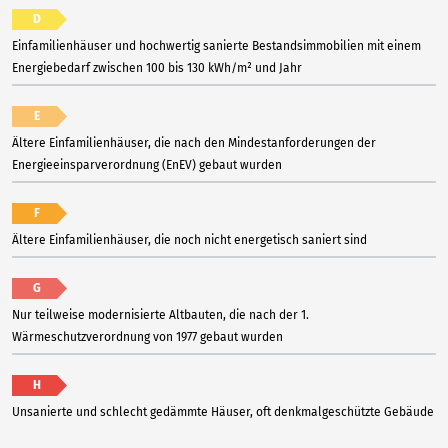
D
Einfamilienhäuser und hochwertig sanierte Bestandsimmobilien mit einem
Energiebedarf zwischen 100 bis 130 kWh/m² und Jahr
E
Ältere Einfamilienhäuser, die nach den Mindestanforderungen der
Energieeinsparverordnung (EnEV) gebaut wurden
F
Ältere Einfamilienhäuser, die noch nicht energetisch saniert sind
G
Nur teilweise modernisierte Altbauten, die nach der 1.
Wärmeschutzverordnung von 1977 gebaut wurden
H
Unsanierte und schlecht gedämmte Häuser, oft denkmalgeschützte Gebäude