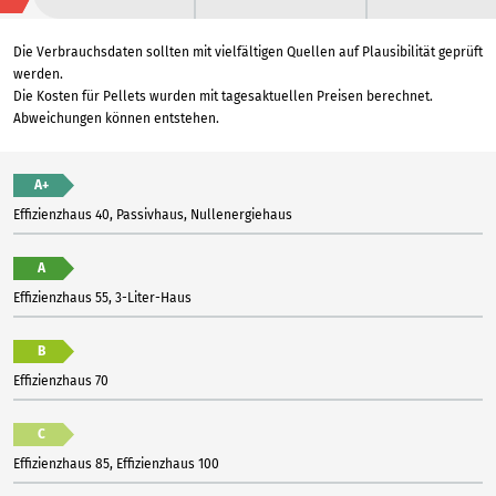
Die Verbrauchsdaten sollten mit vielfältigen Quellen auf Plausibilität geprüft
werden.
Die Kosten für Pellets wurden mit tagesaktuellen Preisen berechnet.
Abweichungen können entstehen.
A+
Effizienzhaus 40, Passivhaus, Nullenergiehaus
A
Effizienzhaus 55, 3-Liter-Haus
B
Effizienzhaus 70
C
Effizienzhaus 85, Effizienzhaus 100