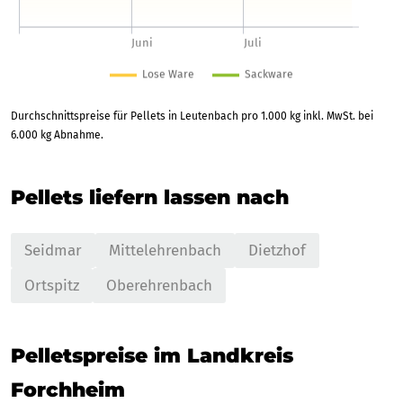
Durchschnittspreise für Pellets in Leutenbach pro 1.000 kg inkl. MwSt. bei
6.000 kg Abnahme.
Pellets liefern lassen nach
Seidmar
Mittelehrenbach
Dietzhof
Ortspitz
Oberehrenbach
Pelletspreise im Landkreis
Forchheim