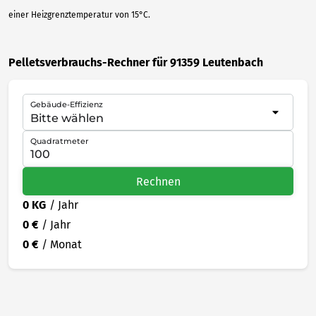
einer Heizgrenztemperatur von 15°C.
Pelletsverbrauchs-Rechner für 91359 Leutenbach
Gebäude-Effizienz
Quadratmeter
Rechnen
0 KG
/ Jahr
0 €
/ Jahr
0 €
/ Monat