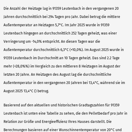
Die Anzahl der Heiztage lag in 91359 Leutenbach in den vergangenen 20
Jahren durchschnittlich bei 294 Tagen pro Jahr. Dabei betrug die mittlere
Außentemperatur an Heiztagen 5,7°C. Im Jahr 2025 wurde in 91359
Leutenbach hingegen an durchschnittlich 252 Tagen geheizt, was einer
Verringerung um -14,0% entspricht. An diesen Tagen war die
Außentemperatur durchschnittlich 6,3°C (+10,0%). Im August 2025 wurde in
91359 Leutenbach im Durchschnitt an 10 Tagen geheizt. Das sind 2.2 Tage
mehr (+28,0%%) im Vergleich zu den mittleren 8 Heiztagen im August der
letzten 20 Jahre. An Heiztagen des August lag die durchschnittliche
Außentemperatur in den vergangenen 20 Jahren bei 13,4°C, während sie im
August 2025 13,4°C () betrug.
Basierend auf den aktuellen und historischen Gradtagszahlen für 91359
Leutenbach ist unten eine Tabelle zu sehen, die den Pelletbedarf pro Jahr in
Relation zur Größe und Energieeffizienz Ihres Hauses darstellt. Die
Berechnungen basieren auf einer Wunschinnentemperatur von 20°C und