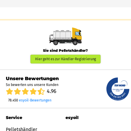
Sie sind Pelletshändler?
Hier geht es zur Händler-Registrierung
Unsere Bewertungen
So bewerten uns unsere Kunden
4.96
78.450
esyoil-Bewertungen
Service
esyoil
Pelletshändler