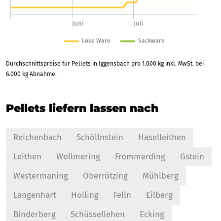
Durchschnittspreise für Pellets in Iggensbach pro 1.000 kg inkl. MwSt. bei
6.000 kg Abnahme.
Pellets liefern lassen nach
Reichenbach
Schöllnstein
Haselleithen
Leithen
Wollmering
Frommerding
Gstein
Westermaning
Oberrötzing
Mühlberg
Langenhart
Holling
Felln
Eilberg
Binderberg
Schüssellehen
Ecking