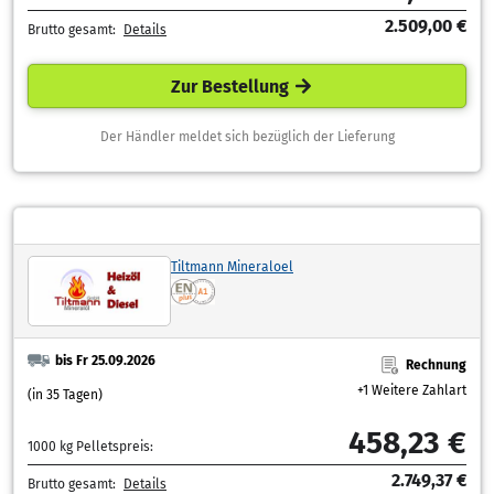
2.509,00 €
Brutto gesamt:
Details
Zur Bestellung
Der Händler meldet sich bezüglich der Lieferung
Tiltmann Mineraloel
bis Fr 25.09.2026
Rechnung
+1 Weitere Zahlart
(in 35 Tagen)
458,23 €
1000 kg Pelletspreis:
2.749,37 €
Brutto gesamt:
Details