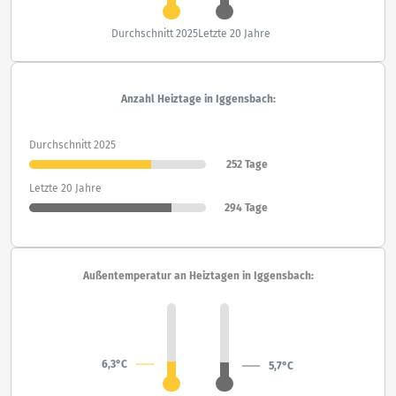
Durchschnitt 2025
Letzte 20 Jahre
Anzahl Heiztage in Iggensbach:
Durchschnitt 2025
252 Tage
Letzte 20 Jahre
294 Tage
Außentemperatur an Heiztagen in Iggensbach:
6,3°C
5,7°C