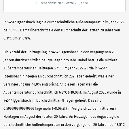
Durchschnitt 2025
Letzte 20 Jahre
In 94547 Iggensbach lag die durchschnittliche Außentemperatur im Jahr 2025
bei 10,1°C. Damit überschritt sie den Durchschnitt der letzten 20 Jahre von
8,3°C um 21,0%%.
Die Anzahl der Heiztage lag in 94547 Iggensbach in den vergangenen 20
Jahren durchschnittlich bei 294 Tagen pro Jahr. Dabei betrug die mittlere
Außentemperatur an Heiztagen 5,7°C. Im Jahr 2025 wurde in 94547
Iggensbach hingegen an durchschnittlich 252 Tagen geheizt, was einer
Verringerung um -14,0% entspricht. An diesen Tagen war die
Außentemperatur durchschnittlich 6,3°C (+10,0%). Im August 2025 wurde in
94547 Iggensbach im Durchschnitt an 8 Tagen geheizt. Das sind
0.5999999999999996 Tage mehr (+8,0%%) im Vergleich zu den mittleren 7
Heiztagen im August der letzten 20 Jahre. An Heiztagen des August lag die
durchschnittliche Außentemperatur in den vergangenen 20 Jahren bei 13,5°C,