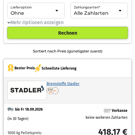
Lieferoption
Zahlungsarten*
Mehr Optionen anzeigen
Rechnen
Sortiert nach Preis (günstigster zuerst)
Bester Preis
Schnellste Lieferung
Brennstoffe Stadler
bis Fr 18.09.2026
Vorkasse
keine weiteren Zahlarten
(in 30 Tagen)
418,17 €
1000 kg Pelletspreis: