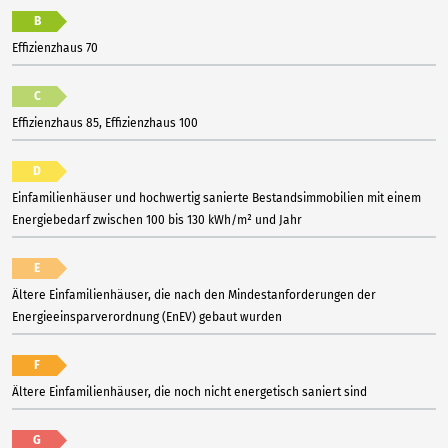
B
Effizienzhaus 70
C
Effizienzhaus 85, Effizienzhaus 100
D
Einfamilienhäuser und hochwertig sanierte Bestandsimmobilien mit einem
Energiebedarf zwischen 100 bis 130 kWh/m² und Jahr
E
Ältere Einfamilienhäuser, die nach den Mindestanforderungen der
Energieeinsparverordnung (EnEV) gebaut wurden
F
Ältere Einfamilienhäuser, die noch nicht energetisch saniert sind
G