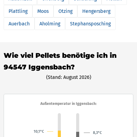
Plattling
Moos
Otzing
Hengersberg
Auerbach
Aholming
Stephansposching
Wie viel Pellets benötige ich in
94547 Iggensbach?
(Stand: August 2026)
Außentemperatur in Iggensbach:
10,1°C
8,3°C