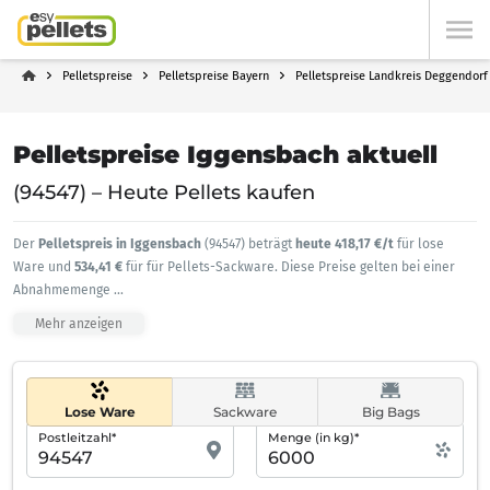
Pelletspreise
Pelletspreise Bayern
Pelletspreise Landkreis Deggendorf
Pelletspreise Iggensbach aktuell
(94547) – Heute Pellets kaufen
Der
Pelletspreis in Iggensbach
(94547) beträgt
heute 418,17 €/t
für lose
Ware und
534,41 €
für für Pellets-Sackware. Diese Preise gelten bei einer
Abnahmemenge
...
Mehr anzeigen
Lose Ware
Sackware
Big Bags
Postleitzahl*
Menge (in kg)*