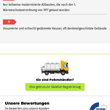
Nur teilweise modernisierte Altbauten, die nach der 1.
Wärmeschutzverordnung von 1977 gebaut wurden
H
Unsanierte und schlecht gedämmte Häuser, oft denkmalgeschützte Gebäude
Sie sind Pelletshändler?
Hier geht es zur Händler-Registrierung
Unsere Bewertungen
So bewerten uns unsere Kunden