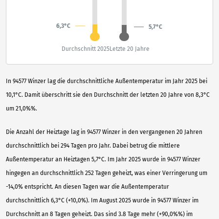
6,3°C
5,7°C
Durchschnitt 2025
Letzte 20 Jahre
In 94577 Winzer lag die durchschnittliche Außentemperatur im Jahr 2025 bei
10,1°C. Damit überschritt sie den Durchschnitt der letzten 20 Jahre von 8,3°C
um 21,0%%.
Die Anzahl der Heiztage lag in 94577 Winzer in den vergangenen 20 Jahren
durchschnittlich bei 294 Tagen pro Jahr. Dabei betrug die mittlere
Außentemperatur an Heiztagen 5,7°C. Im Jahr 2025 wurde in 94577 Winzer
hingegen an durchschnittlich 252 Tagen geheizt, was einer Verringerung um
-14,0% entspricht. An diesen Tagen war die Außentemperatur
durchschnittlich 6,3°C (+10,0%). Im August 2025 wurde in 94577 Winzer im
Durchschnitt an 8 Tagen geheizt. Das sind 3.8 Tage mehr (+90,0%%) im