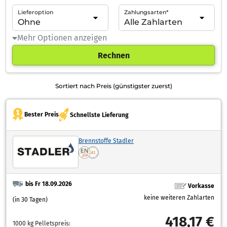
Lieferoption
Zahlungsarten*
Mehr Optionen anzeigen
Rechnen
Sortiert nach Preis (günstigster zuerst)
Bester Preis
Schnellste Lieferung
Brennstoffe Stadler
bis Fr 18.09.2026
Vorkasse
keine weiteren Zahlarten
(in 30 Tagen)
418,17 €
1000 kg Pelletspreis: