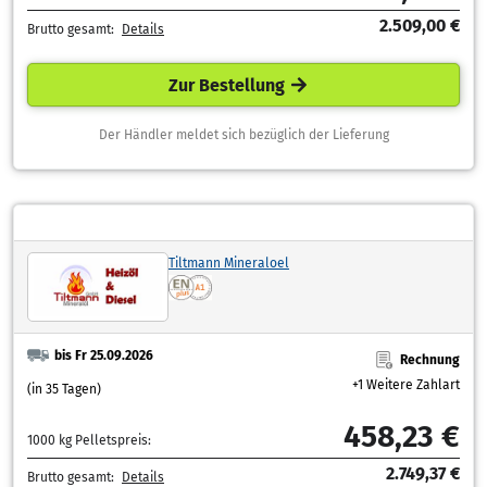
2.509,00 €
Brutto gesamt:
Details
Zur Bestellung
Der Händler meldet sich bezüglich der Lieferung
Tiltmann Mineraloel
bis Fr 25.09.2026
Rechnung
+1 Weitere Zahlart
(in 35 Tagen)
458,23 €
1000 kg Pelletspreis:
2.749,37 €
Brutto gesamt:
Details