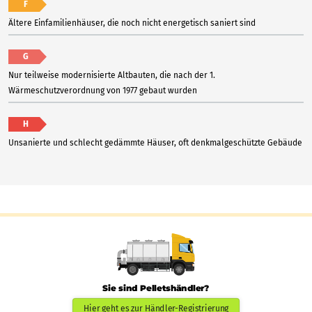
F
Ältere Einfamilienhäuser, die noch nicht energetisch saniert sind
G
Nur teilweise modernisierte Altbauten, die nach der 1.
Wärmeschutzverordnung von 1977 gebaut wurden
H
Unsanierte und schlecht gedämmte Häuser, oft denkmalgeschützte Gebäude
Sie sind Pelletshändler?
Hier geht es zur Händler-Registrierung