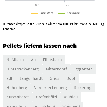
Durchschnittspreise für Pellets in Winzer pro 1.000 kg inkl. MwSt. bei 6.000 kg
Abnahme.
Pellets liefern lassen nach
Neßlbach
Au
Flintsbach
Hinterreckenberg
Mitterndorf
Iggstetten
Edt
Langenhardt
Gries
Dobl
Höhenberg
Vorderreckenberg
Rickering
Kurzenhardt
Grafenhölzl
Mühlau
Frauenholz
Gotzelsberg
Weinberg