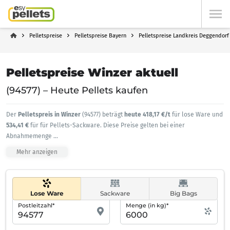
Pelletspreise
Pelletspreise Bayern
Pelletspreise Landkreis Deggendorf
Pelletspreise Winzer aktuell
(94577) – Heute Pellets kaufen
Der
Pelletspreis in Winzer
(94577) beträgt
heute 418,17 €/t
für lose Ware und
534,41 €
für für Pellets-Sackware. Diese Preise gelten bei einer
Abnahmemenge
...
Mehr anzeigen
Lose Ware
Sackware
Big Bags
Postleitzahl*
Menge (in kg)*