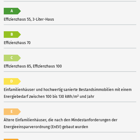
A
Effizienzhaus 55, 3-Liter-Haus
B
Effizienzhaus 70
C
Effizienzhaus 85, Effizienzhaus 100
D
Einfamilienhäuser und hochwertig sanierte Bestandsimmobilien mit einem
Energiebedarf zwischen 100 bis 130 kWh/m² und Jahr
E
Ältere Einfamilienhäuser, die nach den Mindestanforderungen der
Energieeinsparverordnung (EnEV) gebaut wurden