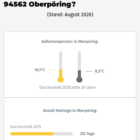
94562 Oberpöring?
(Stand: August 2026)
Außentemperatur in Oberpöring:
10,1°C
8,3°C
Durchschnitt 2025
Letzte 20 Jahre
Anzahl Heiztage in Oberpöring:
Durchschnitt 2025
252 Tage