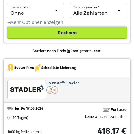
Lieferoption
Zahlungsarten*
Mehr Optionen anzeigen
Rechnen
Sortiert nach Preis (günstigster zuerst)
Bester Preis
Schnellste Lieferung
Brennstoffe Stadler
bis Do 17.09.2026
Vorkasse
keine weiteren Zahlarten
(in 30 Tagen)
418,17 €
1000 kg Pelletspreis: