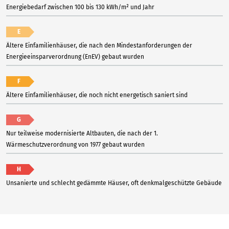
Energiebedarf zwischen 100 bis 130 kWh/m² und Jahr
E
Ältere Einfamilienhäuser, die nach den Mindestanforderungen der
Energieeinsparverordnung (EnEV) gebaut wurden
F
Ältere Einfamilienhäuser, die noch nicht energetisch saniert sind
G
Nur teilweise modernisierte Altbauten, die nach der 1.
Wärmeschutzverordnung von 1977 gebaut wurden
H
Unsanierte und schlecht gedämmte Häuser, oft denkmalgeschützte Gebäude