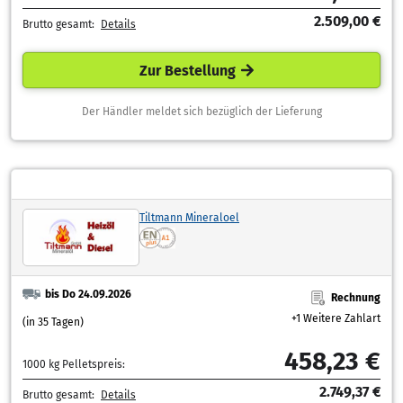
2.509,00 €
Brutto gesamt:
Details
Zur Bestellung
Der Händler meldet sich bezüglich der Lieferung
Tiltmann Mineraloel
bis Do 24.09.2026
Rechnung
+1 Weitere Zahlart
(in 35 Tagen)
458,23 €
1000 kg Pelletspreis:
2.749,37 €
Brutto gesamt:
Details