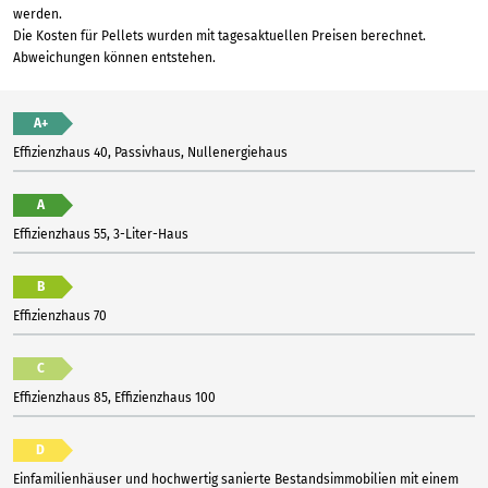
werden.
Die Kosten für Pellets wurden mit tagesaktuellen Preisen berechnet.
Abweichungen können entstehen.
A+
Effizienzhaus 40, Passivhaus, Nullenergiehaus
A
Effizienzhaus 55, 3-Liter-Haus
B
Effizienzhaus 70
C
Effizienzhaus 85, Effizienzhaus 100
D
Einfamilienhäuser und hochwertig sanierte Bestandsimmobilien mit einem