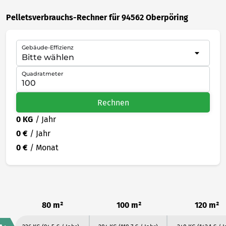
Pelletsverbrauchs-Rechner für 94562 Oberpöring
Gebäude-Effizienz
Quadratmeter
Rechnen
0 KG
/ Jahr
0 €
/ Jahr
0 €
/ Monat
80 m²
100 m²
120 m²