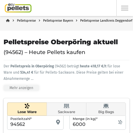
Pelletspreise
Pelletspreise Bayern
Pelletspreise Landkreis Deggendorf
Pelletspreise Oberpöring aktuell
(94562) – Heute Pellets kaufen
Der
Pelletspreis in Oberpöring
(94562) beträgt
heute 418,17 €/t
für lose
Ware und
534,41 €
für für Pellets-Sackware. Diese Preise gelten bei einer
Abnahmemenge
...
Mehr anzeigen
Lose Ware
Sackware
Big Bags
Postleitzahl*
Menge (in kg)*