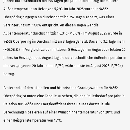
Jahren durchschnittlich bei 294 Tagen pro Jahr. Dabei betrug die mittlere
Außentemperatur an Heiztagen 5,7°C. Im Jahr 2025 wurde in 94562
Oberpöring hingegen an durchschnittlich 252 Tagen geheizt, was einer
Verringerung um -14,0% entspricht. An diesen Tagen war die
Außentemperatur durchschnittlich 6,3°C (+10,0%). Im August 2025 wurde in
94562 Oberpöring im Durchschnitt an 8 Tagen geheizt. Das sind 3.2 Tage mehr
(+66,0%%) im Vergleich zu den mittleren 5 Heiztagen im August der letzten 20
Jahre. An Heiztagen des August lag die durchschnittliche Außentemperatur in
den vergangenen 20 Jahren bei 13,7°C, während sie im August 2025 13,7°C ()
betrug.
Basierend auf den aktuellen und historischen Gradtagszahlen für 94562
Oberpöring ist unten eine Tabelle zu sehen, die den Pelletbedarf pro Jahr in
Relation zur Größe und Energieeffizienz Ihres Hauses darstellt. Die
Berechnungen basieren auf einer Wunschinnentemperatur von 20°C und
einer Heizgrenztemperatur von 15°C.