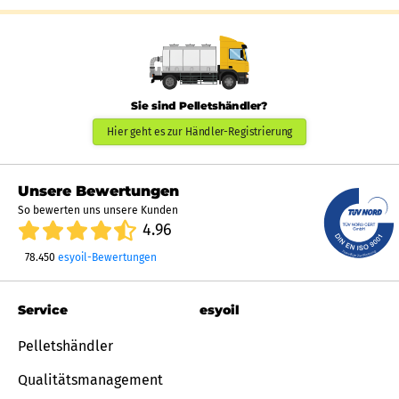
Sie sind Pelletshändler?
Hier geht es zur Händler-Registrierung
Unsere Bewertungen
So bewerten uns unsere Kunden
4.96
78.450
esyoil-Bewertungen
Service
esyoil
Pelletshändler
Qualitätsmanagement